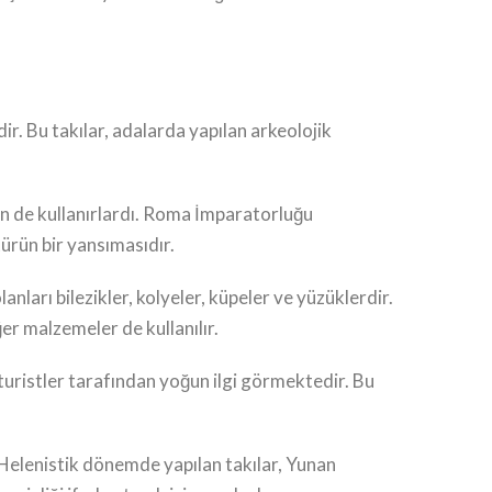
ir. Bu takılar, adalarda yapılan arkeolojik
çin de kullanırlardı. Roma İmparatorluğu
türün bir yansımasıdır.
olanları bilezikler, kolyeler, küpeler ve yüzüklerdir.
ğer malzemeler de kullanılır.
turistler tarafından yoğun ilgi görmektedir. Bu
, Helenistik dönemde yapılan takılar, Yunan