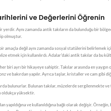
rihlerini ve Değerlerini Öğrenin
bir yerdir. Aynı zamanda antik takıların da bulunduğu bir bölged
hip olmuştur.
 bir amaçla değil aynı zamanda sosyal statülerini belirlemek i
lize etmek için kullanılırdı. Adalar’daki antik takılar da bu kül
e her biri ayrı bir hikayeye sahiptir. Takılar arasında en yaygın 
nz ve bakırdan yapılır. Ayrıca taşlar, kristaller ve cam gibi di
larda bulunurlar. Bulunan takılar, müzelerde sergilenmekte ve 
 oldukça yüksektir.
dan yapıldığına ve kullanıldığına bağlı olarak değişir. Örneğin