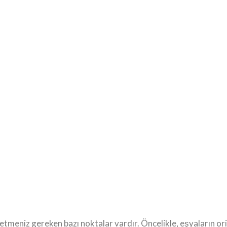
tmeniz gereken bazı noktalar vardır. Öncelikle, eşyaların orij