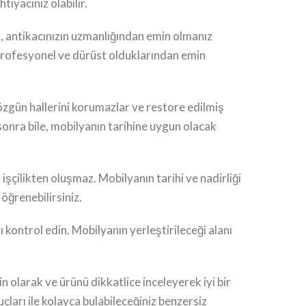
iyacınız olabilir.
la, antikacınızın uzmanlığından emin olmanız
 profesyonel ve dürüst olduklarından emin
 özgün hallerini korumazlar ve restore edilmiş
sonra bile, mobilyanın tarihine uygun olacak
işçilikten oluşmaz. Mobilyanın tarihi ve nadirliği
 öğrenebilirsiniz.
 kontrol edin. Mobilyanın yerleştirileceği alanı
n olarak ve ürünü dikkatlice inceleyerek iyi bir
uçları ile kolayca bulabileceğiniz benzersiz