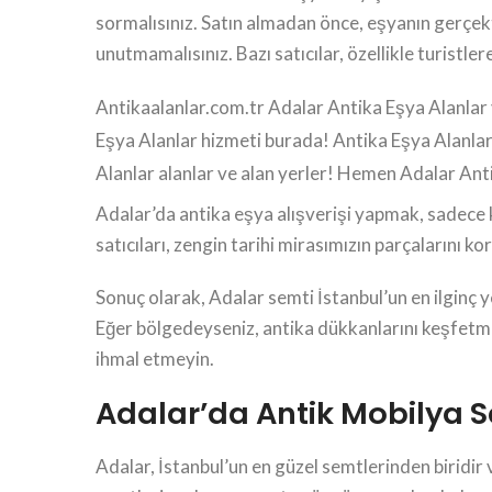
sormalısınız. Satın almadan önce, eşyanın gerçekt
unutmamalısınız. Bazı satıcılar, özellikle turistl
Antikaalanlar.com.tr Adalar Antika Eşya Alanlar ya
Eşya Alanlar hizmeti burada! Antika Eşya Alanlar
Alanlar alanlar ve alan yerler! Hemen Adalar Ant
Adalar’da antika eşya alışverişi yapmak, sadece kol
satıcıları, zengin tarihi mirasımızın parçalarını 
Sonuç olarak, Adalar semti İstanbul’un en ilginç 
Eğer bölgedeyseniz, antika dükkanlarını keşfetme
ihmal etmeyin.
Adalar’da Antik Mobilya S
Adalar, İstanbul’un en güzel semtlerinden biridir 