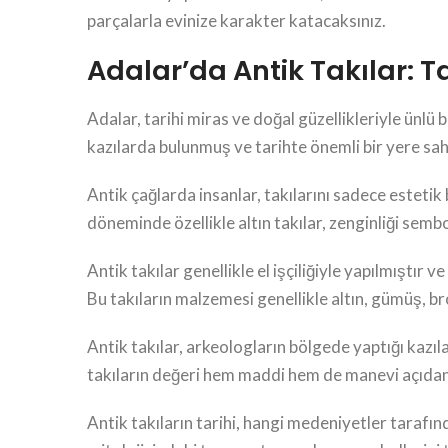
parçalarla evinize karakter katacaksınız.
Adalar’da Antik Takılar: Ta
Adalar, tarihi miras ve doğal güzellikleriyle ünlü 
kazılarda bulunmuş ve tarihte önemli bir yere sa
Antik çağlarda insanlar, takılarını sadece estetik
döneminde özellikle altın takılar, zenginliği sembo
Antik takılar genellikle el işçiliğiyle yapılmıştır v
Bu takıların malzemesi genellikle altın, gümüş, bro
Antik takılar, arkeologların bölgede yaptığı kazı
takıların değeri hem maddi hem de manevi açıdan
Antik takıların tarihi, hangi medeniyetler tarafın