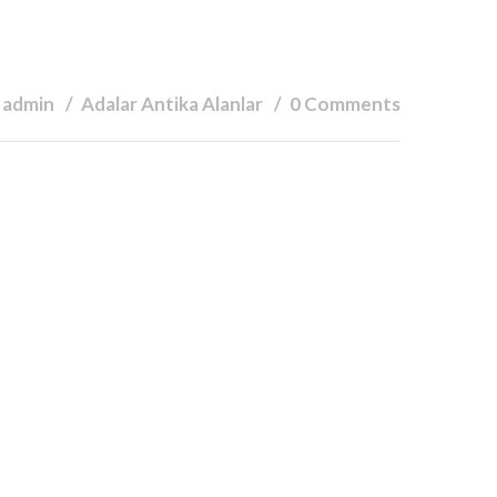
 admin
Adalar Antika Alanlar
0 Comments