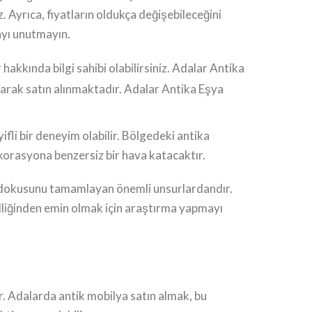
 Ayrıca, fiyatların oldukça değişebileceğini
mayı unutmayın.
hakkında bilgi sahibi olabilirsiniz. Adalar Antika
larak satın alınmaktadır. Adalar Antika Eşya
ifli bir deneyim olabilir. Bölgedeki antika
dekorasyona benzersiz bir hava katacaktır.
ihi dokusunu tamamlayan önemli unsurlardandır.
lliğinden emin olmak için araştırma yapmayı
ır. Adalarda antik mobilya satın almak, bu