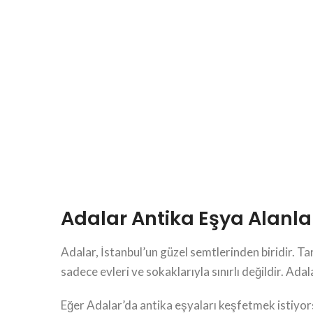
Adalar Antika Eşya Alanla
Adalar, İstanbul’un güzel semtlerinden biridir. Tari
sadece evleri ve sokaklarıyla sınırlı değildir. Ad
Eğer Adalar’da antika eşyaları keşfetmek istiyors