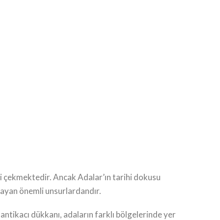
isini çekmektedir. Ancak Adalar’ın tarihi dokusu
mlayan önemli unsurlardandır.
antikacı dükkanı, adaların farklı bölgelerinde yer