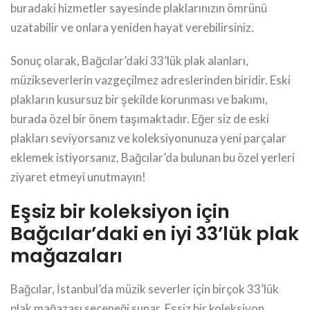
buradaki hizmetler sayesinde plaklarınızın ömrünü
uzatabilir ve onlara yeniden hayat verebilirsiniz.
Sonuç olarak, Bağcılar’daki 33’lük plak alanları,
müzikseverlerin vazgeçilmez adreslerinden biridir. Eski
plakların kusursuz bir şekilde korunması ve bakımı,
burada özel bir önem taşımaktadır. Eğer siz de eski
plakları seviyorsanız ve koleksiyonunuza yeni parçalar
eklemek istiyorsanız, Bağcılar’da bulunan bu özel yerleri
ziyaret etmeyi unutmayın!
Eşsiz bir koleksiyon için
Bağcılar’daki en iyi 33’lük plak
mağazaları
Bağcılar, İstanbul’da müzik severler için birçok 33’lük
plak mağazası seçeneği sunar. Eşsiz bir koleksiyon