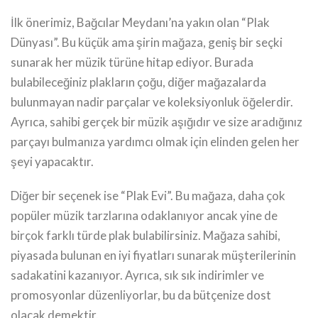
İlk önerimiz, Bağcılar Meydanı’na yakın olan “Plak
Dünyası”. Bu küçük ama şirin mağaza, geniş bir seçki
sunarak her müzik türüne hitap ediyor. Burada
bulabileceğiniz plakların çoğu, diğer mağazalarda
bulunmayan nadir parçalar ve koleksiyonluk öğelerdir.
Ayrıca, sahibi gerçek bir müzik aşığıdır ve size aradığınız
parçayı bulmanıza yardımcı olmak için elinden gelen her
şeyi yapacaktır.
Diğer bir seçenek ise “Plak Evi”. Bu mağaza, daha çok
popüler müzik tarzlarına odaklanıyor ancak yine de
birçok farklı türde plak bulabilirsiniz. Mağaza sahibi,
piyasada bulunan en iyi fiyatları sunarak müşterilerinin
sadakatini kazanıyor. Ayrıca, sık sık indirimler ve
promosyonlar düzenliyorlar, bu da bütçenize dost
olacak demektir.