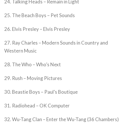
24. Talking Heads – Remain in Light
25. The Beach Boys – Pet Sounds
26. Elvis Presley – Elvis Presley
27. Ray Charles – Modern Sounds in Country and
Western Music
28. The Who – Who’s Next
29. Rush – Moving Pictures
30. Beastie Boys – Paul’s Boutique
31. Radiohead – OK Computer
32. Wu-Tang Clan – Enter the Wu-Tang (36 Chambers)