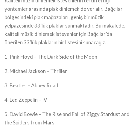
Kaliteli müzik dinlemek isteyenlerin tercih ettiği
yöntemler arasında plak dinlemek de yer alır. Bağcılar
bölgesindeki plak mağazaları, geniş bir müzik
yelpazesinde 33’lük plaklar sunmaktadır. Bu makalede,
kaliteli müzik dinlemek isteyenler için Bağcılar’da
önerilen 33’lük plakların bir listesini sunacağız.
1. Pink Floyd – The Dark Side of the Moon
2. Michael Jackson – Thriller
3. Beatles – Abbey Road
4. Led Zeppelin – IV
5. David Bowie – The Rise and Fall of Ziggy Stardust and
the Spiders from Mars