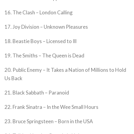
16. The Clash – London Calling
17. Joy Division – Unknown Pleasures
18. Beastie Boys – Licensed to Ill
19. The Smiths – The Queen is Dead
20. Public Enemy – It Takes a Nation of Millions to Hold
Us Back
21. Black Sabbath – Paranoid
22. Frank Sinatra – In the Wee Small Hours
23. Bruce Springsteen – Born in the USA