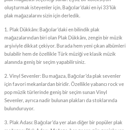
oluşturmak isteyenler için, Bağcılar’daki en iyi 33’lük
plak mağazalarını sizin için derledik.
1. Plak Dükkânı: Bağcılar’daki en bilindik plak
mağazalarından biri olan Plak Dükkânı, zengin bir müzik
arşiviyle dikkat çekiyor. Burada hem yeni çıkan albümleri
bulabilir hem de özellikle Türk müziği ve klasik müzik
alanında geniş bir seçim yapabilirsiniz.
2. Vinyl Sevenler: Bu mağaza, Bağcılar’da plak sevenler
için favori mekanlardan biridir. Özellikle yabancı rock ve
pop müzik türlerinde geniş bir seçim sunan Vinyl
Sevenler, ayrıca nadir bulunan plakları da stoklarında
bulunduruyor.
3. Plak Adası: Bağcılar’da yer alan diğer bir popüler plak