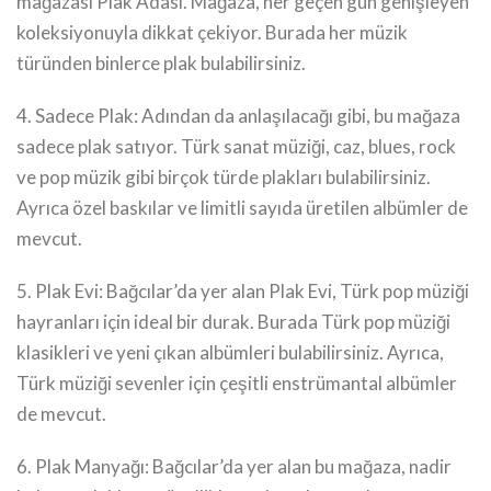
mağazası Plak Adası. Mağaza, her geçen gün genişleyen
koleksiyonuyla dikkat çekiyor. Burada her müzik
türünden binlerce plak bulabilirsiniz.
4. Sadece Plak: Adından da anlaşılacağı gibi, bu mağaza
sadece plak satıyor. Türk sanat müziği, caz, blues, rock
ve pop müzik gibi birçok türde plakları bulabilirsiniz.
Ayrıca özel baskılar ve limitli sayıda üretilen albümler de
mevcut.
5. Plak Evi: Bağcılar’da yer alan Plak Evi, Türk pop müziği
hayranları için ideal bir durak. Burada Türk pop müziği
klasikleri ve yeni çıkan albümleri bulabilirsiniz. Ayrıca,
Türk müziği sevenler için çeşitli enstrümantal albümler
de mevcut.
6. Plak Manyağı: Bağcılar’da yer alan bu mağaza, nadir