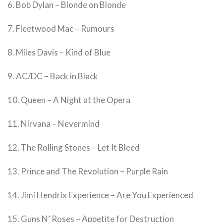
6. Bob Dylan – Blonde on Blonde
7. Fleetwood Mac – Rumours
8. Miles Davis – Kind of Blue
9. AC/DC – Back in Black
10. Queen – A Night at the Opera
11. Nirvana – Nevermind
12. The Rolling Stones – Let It Bleed
13. Prince and The Revolution – Purple Rain
14. Jimi Hendrix Experience – Are You Experienced
15. Guns N’ Roses – Appetite for Destruction