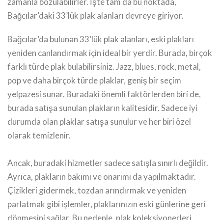
zamanla bozulabilirler. İşte tam da bu noktada,
Bağcılar’daki 33’lük plak alanları devreye giriyor.
Bağcılar’da bulunan 33’lük plak alanları, eski plakları
yeniden canlandırmak için ideal bir yerdir. Burada, birçok
farklı türde plak bulabilirsiniz. Jazz, blues, rock, metal,
pop ve daha birçok türde plaklar, geniş bir seçim
yelpazesi sunar. Buradaki önemli faktörlerden biri de,
burada satışa sunulan plakların kalitesidir. Sadece iyi
durumda olan plaklar satışa sunulur ve her biri özel
olarak temizlenir.
Ancak, buradaki hizmetler sadece satışla sınırlı değildir.
Ayrıca, plakların bakımı ve onarımı da yapılmaktadır.
Çizikleri gidermek, tozdan arındırmak ve yeniden
parlatmak gibi işlemler, plaklarınızın eski günlerine geri
dönmesini sağlar. Bu nedenle, plak koleksiyonerleri