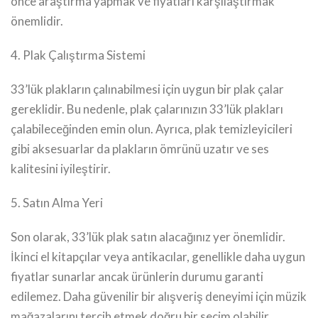
önce araştırma yapmak ve fiyatları karşılaştırmak
önemlidir.
4. Plak Çalıştırma Sistemi
33’lük plakların çalınabilmesi için uygun bir plak çalar
gereklidir. Bu nedenle, plak çalarınızın 33’lük plakları
çalabileceğinden emin olun. Ayrıca, plak temizleyicileri
gibi aksesuarlar da plakların ömrünü uzatır ve ses
kalitesini iyileştirir.
5. Satın Alma Yeri
Son olarak, 33’lük plak satın alacağınız yer önemlidir.
İkinci el kitapçılar veya antikacılar, genellikle daha uygun
fiyatlar sunarlar ancak ürünlerin durumu garanti
edilemez. Daha güvenilir bir alışveriş deneyimi için müzik
mağazalarını tercih etmek doğru bir seçim olabilir.