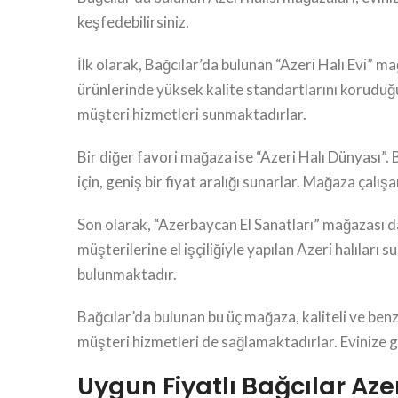
keşfedebilirsiniz.
İlk olarak, Bağcılar’da bulunan “Azeri Halı Evi” ma
ürünlerinde yüksek kalite standartlarını koruduğu
müşteri hizmetleri sunmaktadırlar.
Bir diğer favori mağaza ise “Azeri Halı Dünyası”. B
için, geniş bir fiyat aralığı sunarlar. Mağaza çalı
Son olarak, “Azerbaycan El Sanatları” mağazası da 
müşterilerine el işçiliğiyle yapılan Azeri halıları
bulunmaktadır.
Bağcılar’da bulunan bu üç mağaza, kaliteli ve benz
müşteri hizmetleri de sağlamaktadırlar. Evinize gü
Uygun Fiyatlı Bağcılar Aze