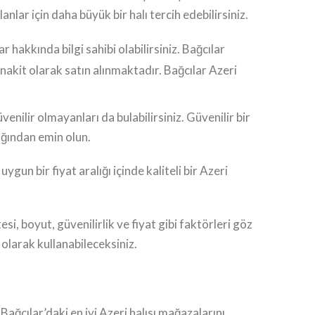
lar için daha büyük bir halı tercih edebilirsiniz.
r hakkında bilgi sahibi olabilirsiniz. Bağcılar
nakit olarak satın alınmaktadır. Bağcılar Azeri
venilir olmayanları da bulabilirsiniz. Güvenilir bir
tığından emin olun.
ygun bir fiyat aralığı içinde kaliteli bir Azeri
esi, boyut, güvenilirlik ve fiyat gibi faktörleri göz
olarak kullanabileceksiniz.
ağcılar’daki en iyi Azeri halısı mağazalarını