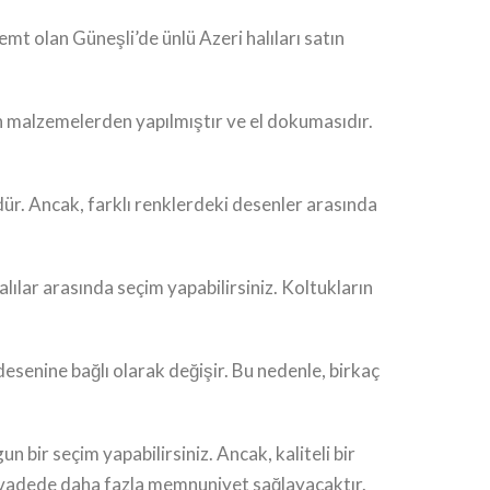
emt olan Güneşli’de ünlü Azeri halıları satın
yün malzemelerden yapılmıştır ve el dokumasıdır.
lüdür. Ancak, farklı renklerdeki desenler arasında
alılar arasında seçim yapabilirsiniz. Koltukların
 desenine bağlı olarak değişir. Bu nedenle, birkaç
un bir seçim yapabilirsiniz. Ancak, kaliteli bir
zun vadede daha fazla memnuniyet sağlayacaktır.