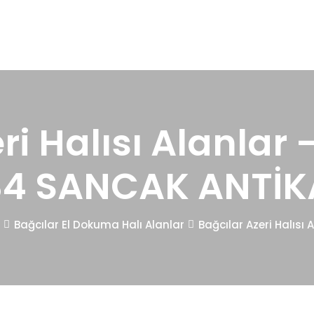
ri Halısı Alanlar 
34 SANCAK ANTİK
Bağcılar El Dokuma Halı Alanlar
Bağcılar Azeri Halısı 