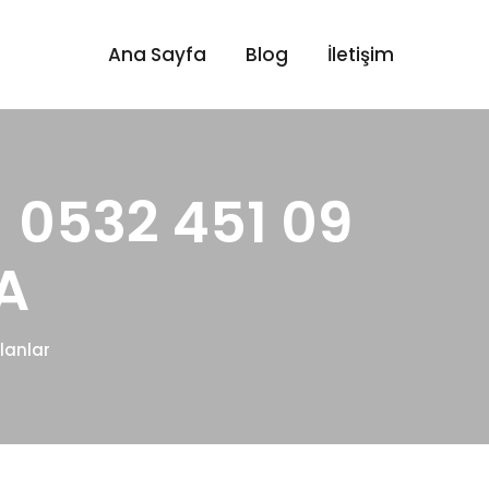
Ana Sayfa
Blog
İletişim
- 0532 451 09
A
Alanlar