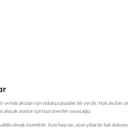
ar
ve halı alıcıları için oldukça popüler bir yerdir. Halı alıcıları 
 alacak olanlar için bazı öneriler sunacağız.
gi sahibi olmak önemlidir. Azerbaycan, uzun yıllardır halı doku