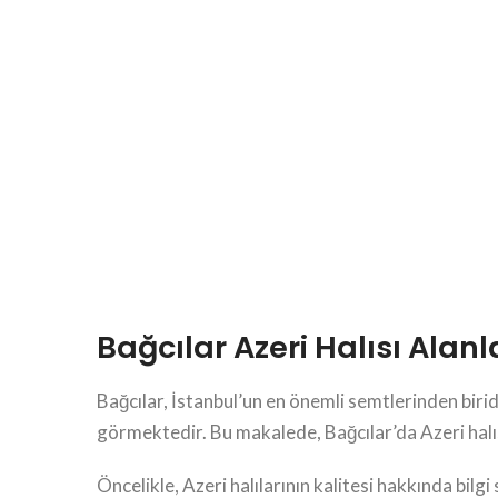
Bağcılar Azeri Halısı Alanl
Bağcılar, İstanbul’un en önemli semtlerinden biridir 
görmektedir. Bu makalede, Bağcılar’da Azeri halısı
Öncelikle, Azeri halılarının kalitesi hakkında bil