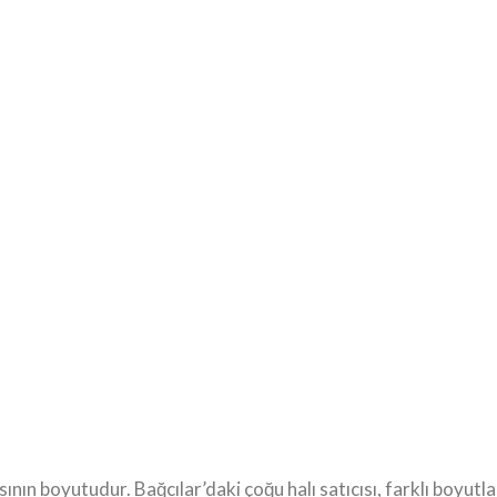
sının boyutudur. Bağcılar’daki çoğu halı satıcısı, farklı boyutl