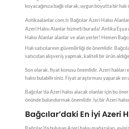
koyacağınıza bağlı olarak, uygun boyutta bir halı 
Antikaalanlar.com.tr Bağcılar Azeri Halısı Alanlar y
Azeri Halısı Alanlar hizmeti burada! Antika Eşya A
Halısı Alanlar alanlar ve alan yerler! Hemen Bağcı
Halı satıcılarının güvenilirliği de önemlidir. Bağcı
satıcıdan alışveriş yapmak, kaliteli bir ürün aldığ
Son olarak, fiyat konusu önemlidir. Azeri halıları e
halısı bulabilirsiniz. Fiyat araştırması yaparak en u
Bağcılar’da Azeri halısı alacak olanlar için bu öneri
önünde bulundurmak önemlidir. İyi bir Azeri halıs
Bağcılar’daki En İyi Azeri 
Bağcılar’da bulunan Azeri halısı mağazaları, evini