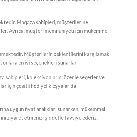
mektedir. Mağaza sahipleri, müşterilerine
çerler. Ayrıca, müşteri memnuniyeti için mükemmel
linmektedir. Müşterilerin beklentilerini karşılamak
, onlara en iyi seçenekleri sunarlar.
a sahipleri, koleksiyonlarını özenle seçerler ve
ar için çeşitli hediyelik eşyalar da
çlarına uygun fiyat aralıkları sunarken, mükemmel
ını ziyaret etmenizi şiddetle tavsiye ederiz.