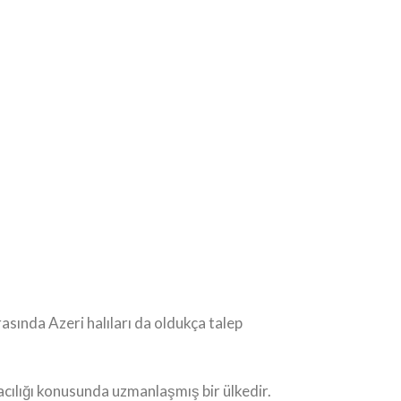
arasında Azeri halıları da oldukça talep
macılığı konusunda uzmanlaşmış bir ülkedir.