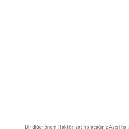
Bir diğer önemli faktör, satın alacağınız Azeri halı