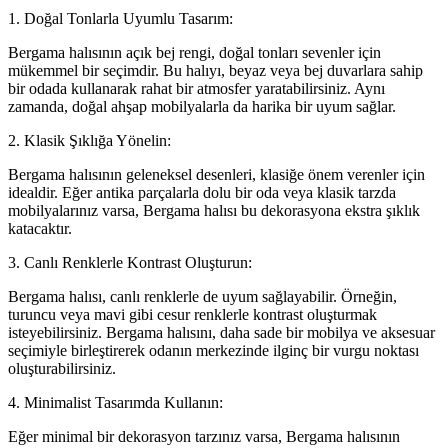
1. Doğal Tonlarla Uyumlu Tasarım:
Bergama halısının açık bej rengi, doğal tonları sevenler için
mükemmel bir seçimdir. Bu halıyı, beyaz veya bej duvarlara sahip
bir odada kullanarak rahat bir atmosfer yaratabilirsiniz. Aynı
zamanda, doğal ahşap mobilyalarla da harika bir uyum sağlar.
2. Klasik Şıklığa Yönelin:
Bergama halısının geleneksel desenleri, klasiğe önem verenler için
idealdir. Eğer antika parçalarla dolu bir oda veya klasik tarzda
mobilyalarınız varsa, Bergama halısı bu dekorasyona ekstra şıklık
katacaktır.
3. Canlı Renklerle Kontrast Oluşturun:
Bergama halısı, canlı renklerle de uyum sağlayabilir. Örneğin,
turuncu veya mavi gibi cesur renklerle kontrast oluşturmak
isteyebilirsiniz. Bergama halısını, daha sade bir mobilya ve aksesuar
seçimiyle birleştirerek odanın merkezinde ilginç bir vurgu noktası
oluşturabilirsiniz.
4. Minimalist Tasarımda Kullanın:
Eğer minimal bir dekorasyon tarzınız varsa, Bergama halısının