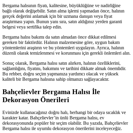
Bergama halısının fiyatı, kalitesine, büyüklüğüne ve nadirliğine
bağlı olarak değişebilir. Satın alma işlemi yapmadan önce, halının
gerçek değerini anlamak için bir uzmana danışın veya fiyat
araştırması yapın. Bunun yanı sıra, satın aldığınız yerden garanti
belgesi veya sertifika talep edin.
Bergama halısı bakımı da satın almadan önce dikkat edilmesi
gereken bir faktördür. Halının malzemesine göre, uygun bakım
yöntemlerini araştırın ve bu yöntemleri uygulayın. Ayrıca, halının
düzenli olarak temizlenmesi ve korunması için gerekli önlemleri alın.
Sonuç olarak, Bergama halısı satın alırken, halının özelliklerini,
sağlamlığını, fiyatını, bakımını ve tarihini dikkate almak önemlidir.
Bu rehber, doğru seçim yapmanıza yardımcı olacak ve yüksek
kaliteli bir Bergama halısına sahip olmanızı sağlayacaktır.
Bahçelievler Bergama Halısı İle
Dekorasyon Önerileri
Evinizde kullanacağınız doğru halı, herhangi bir odaya sıcaklık ve
karakter katar. Bahçelievler’in ünlü Bergama halısı, ev
dekorasyonunda popüler bir seçim olabilir. Bu yazıda, Bahçelievler
Bergama halısı ile uyumlu dekorasyon önerilerini inceleyeceğiz.