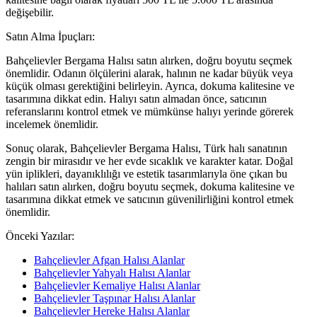
değişebilir.
Satın Alma İpuçları:
Bahçelievler Bergama Halısı satın alırken, doğru boyutu seçmek
önemlidir. Odanın ölçülerini alarak, halının ne kadar büyük veya
küçük olması gerektiğini belirleyin. Ayrıca, dokuma kalitesine ve
tasarımına dikkat edin. Halıyı satın almadan önce, satıcının
referanslarını kontrol etmek ve mümkünse halıyı yerinde görerek
incelemek önemlidir.
Sonuç olarak, Bahçelievler Bergama Halısı, Türk halı sanatının
zengin bir mirasıdır ve her evde sıcaklık ve karakter katar. Doğal
yün iplikleri, dayanıklılığı ve estetik tasarımlarıyla öne çıkan bu
halıları satın alırken, doğru boyutu seçmek, dokuma kalitesine ve
tasarımına dikkat etmek ve satıcının güvenilirliğini kontrol etmek
önemlidir.
Önceki Yazılar:
Bahçelievler Afgan Halısı Alanlar
Bahçelievler Yahyalı Halısı Alanlar
Bahçelievler Kemaliye Halısı Alanlar
Bahçelievler Taşpınar Halısı Alanlar
Bahçelievler Hereke Halısı Alanlar