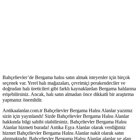
Bahçelievler’de Bergama halısı satın almak isteyenler için birçok
seçenek var. Yerel halı mağazaları, çevrimiçi perakendeciler ve
doğrudan halı üreticileri gibi farklı kaynaklardan Bergama halılarına
erişebilirsiniz. Ancak, halı satın almadan önce dikkatli bir araştırma
yapmanız önemlidir.
Antikaalanlar.com.tr Bahçelievler Bergama Halısı Alanlar yazımız
sizin için yayınlandı! Sizde Bahçelievler Bergama Halısı Alanlar
hakkında bilgi sahibi olabilirsiniz. Bahçelievler Bergama Halısı
Alanlar hizmeti burada! Antika Eşya Alanlar olarak verdiğimiz
hizmet Bahçelievler Bergama Halısı Alanlar nakit olarak satın
alınmaktadır. Bahçelievler Bergama Halısı Alanlar alanlar ve alan