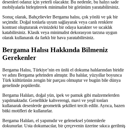
desenleri odanız için yeterli olacaktır. Bu nedenle, bu halıyı sade
mobilyalarla birleştirerek minimalist bir görünüm yaratabilirsiniz.
Sonuç olarak, Bahçelievler Bergama halısı, çok yönlü ve şık bir
seçimdir. Doğal tonlarla uyum sağlayarak veya canlı renklere
kontrast oluşturarak evinizdeki bir odaya karakter ve sıcaklık
katabilirsiniz. Klasik veya minimalist dekorasyon tarzına uygun
olarak kullanarak da farklı bir hava yaratabilirsiniz.
Bergama Halısı Hakkında Bilmeniz
Gerekenler
Bergama Halısı, Türkiye’nin en ünlü el dokuma halılarından biridir
ve adını Bergama şehrinden almıştır. Bu halılar, yüzyıllar boyunca
Türk kültürünün zengin bir parçası olmuştur ve bugün bile dünya
genelinde popülerdir.
Bergama Halıları, doğal yün, ipek ve pamuk gibi malzemelerden
yapılmaktadır. Genellikle kahverengi, mavi ve yeşil tonları
kullanarak desenlerde geometrik şekilleri tercih edilir. Ayrıca, bazen
bitki motifleri de kullanırlar.
Bergama Halıları, el yapımıdır ve geleneksel yöntemlerle
dokunurlar. Usta dokumacılar, bir çerçevenin üzerine sıkıca gerilmiş