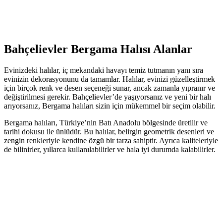
Bahçelievler Bergama Halısı Alanlar
Evinizdeki halılar, iç mekandaki havayı temiz tutmanın yanı sıra
evinizin dekorasyonunu da tamamlar. Halılar, evinizi güzelleştirmek
için birçok renk ve desen seçeneği sunar, ancak zamanla yıpranır ve
değiştirilmesi gerekir. Bahçelievler’de yaşıyorsanız ve yeni bir halı
arıyorsanız, Bergama halıları sizin için mükemmel bir seçim olabilir.
Bergama halıları, Türkiye’nin Batı Anadolu bölgesinde üretilir ve
tarihi dokusu ile ünlüdür. Bu halılar, belirgin geometrik desenleri ve
zengin renkleriyle kendine özgü bir tarza sahiptir. Ayrıca kaliteleriyle
de bilinirler, yıllarca kullanılabilirler ve hala iyi durumda kalabilirler.