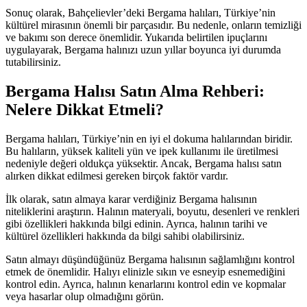
Sonuç olarak, Bahçelievler’deki Bergama halıları, Türkiye’nin
kültürel mirasının önemli bir parçasıdır. Bu nedenle, onların temizliği
ve bakımı son derece önemlidir. Yukarıda belirtilen ipuçlarını
uygulayarak, Bergama halınızı uzun yıllar boyunca iyi durumda
tutabilirsiniz.
Bergama Halısı Satın Alma Rehberi:
Nelere Dikkat Etmeli?
Bergama halıları, Türkiye’nin en iyi el dokuma halılarından biridir.
Bu halıların, yüksek kaliteli yün ve ipek kullanımı ile üretilmesi
nedeniyle değeri oldukça yüksektir. Ancak, Bergama halısı satın
alırken dikkat edilmesi gereken birçok faktör vardır.
İlk olarak, satın almaya karar verdiğiniz Bergama halısının
niteliklerini araştırın. Halının materyali, boyutu, desenleri ve renkleri
gibi özellikleri hakkında bilgi edinin. Ayrıca, halının tarihi ve
kültürel özellikleri hakkında da bilgi sahibi olabilirsiniz.
Satın almayı düşündüğünüz Bergama halısının sağlamlığını kontrol
etmek de önemlidir. Halıyı elinizle sıkın ve esneyip esnemediğini
kontrol edin. Ayrıca, halının kenarlarını kontrol edin ve kopmalar
veya hasarlar olup olmadığını görün.