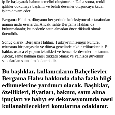
ip ile başlayarak halının temelini oluştururlar. Daha sonra, renkli
iplikler dokumaya başlanır ve belirli desenler oluşuncaya kadar
işlem devam eder.
Bergama Halıları, dünyanın her yerinde koleksiyoncular tarafından
aranan nadir eserlerdir. Ancak, sahte Bergama Halıları da
bulunmaktadır, bu nedenle satın almadan önce dikkatli olmak
önemlidir.
Sonuç olarak, Bergama Halıları, Türkiye’nin zengin kültürel
mirasının bir parçasıdır ve dünya genelinde takdir edilmektedir. Bu
halılar, ustaca el yapımı teknikleri ve benzersiz desenleri ile tanınır.
Ancak, sahte halılara karşı dikkatli olmak ve yalnızca güvenilir
satıcılardan satın almak önemlidir.
Bu başlıklar, kullanıcıların Bahçelievler
Bergama Halısı hakkında daha fazla bilgi
edinmelerine yardımcı olacak. Başlıklar,
özellikleri, fiyatları, bakımı, satın alma
ipuçları ve halıyı ev dekorasyonunda nasıl
kullanabilecekleri konularına odaklanır.