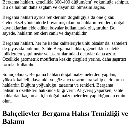
Bergama halıları, genellikle 300-400 düğüm/cm² yoğunluğa sahiptir.
Bu da halının daha sağlam ve dayanıklı olmasını sağlar.
Bergama halıları ayrıca renklerinin doğallığıyla da öne çıkar.
Geleneksel yöntemlerle boyanmış olan bu halıların renkleri, doğal
kaynaklardan elde edilen boyalar kullanılarak oluşturulur. Bu
sayede, halıların renkleri canlı ve dayanıklıdır.
Bergama halıları, her ne kadar kaliteleriyle ünlü olsalar da, sahteleri
de piyasada bulunur. Sahte Bergama halıları, genellikle sentetik
ipliklerden yapılmıştır ve tasarımlarındaki detaylar daha azdır.
Özellikle geometrik motiflerin keskin çizgileri yerine, daha şaşırtıcı
formlar kullanılır.
Sonuç olarak, Bergama halıları doğal malzemelerden yapılan,
yüksek kaliteli, dayanıklı ve göz alıcı tasarımlara sahip el dokuma
halılardır. Düğüm yoğunluğu, tasarımı ve renkleri, Bergama
halısının özellikleri hakkında bilgi verir. Alışveriş yaparken, sahte
halılardan kaçınmak için doğal malzemelerden yapıldığından emin
olun.
Bahçelievler Bergama Halısı Temizliği ve
Bakımı