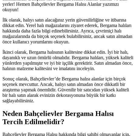
yerler! Hemen Bahçelievler Bergama Halısı Alanlar yazımızı
okuyun!
İlk olarak, halıyı satın alacağınız yerin güvenilirliğine ve itibarına
dikkat edin. Yerel halı mağazalarını ziyaret ederek, Bergama halıları
hakkında daha fazla bilgi edinebilirsiniz. Ayrıca, çevrimiçi halı
mağazalarında da birçok seçenek bulabilirsiniz, ancak satın almadan
önce kullanıcı yorumlarını okuyun.
İkinci olarak, Bergama halısının kalitesine dikkat edin. İyi bir halı,
dayanıklı ve uzun ömürlü olmalıdır. Bergama halıları, yüksek kaliteli
yünlerden yapılmıştır ve iyi bir işçilik gerektirir. Satın almadan önce,
halının malzeme kalitesini ve imalatını inceleyin.
Sonuç olarak, Bahçelievler’de Bergama halısı alanlar için birçok
seçenek mevcuttur. Ancak, halıyı satın almadan önce dikkatli bir
araştırma yapmak önemlidir. Güvenilir bir satıcıdan yüksek kaliteli
bir halı satın alarak evinizin dekorasyonuna büyük bir katkı
sağlayabilirsiniz.
Neden Bahçelievler Bergama Halısı
Tercih Edilmelidir?
Bahçelievler Bergama Halısı hakkında bilgi sahibi olmayanlar için,