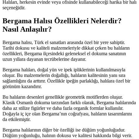
Halıları, herkesin evinde veya ofisinde kullanabileceği harika bir halı
seçeneğidir.
Bergama Halısı Özellikleri Nelerdir?
Nasıl Anlaşılır?
Bergama halısı, Türk el sanatları arasında özel bir yere sahiptir.
Tarihi dokusu ve kaliteli malzemeleriyle dikkat çeken bu halıların
özellikleri, Bergama ilçesindeki geleneksel el dokuma sanatının
uzun yıllara dayanan tecrübelerine dayanır.
Bergama halıları, doğal yün ve ipek ipliklerinin kullanılmasıyla
oluşur. Bu malzemelerin doğallığı, halıların kalitesinin yanı sıra
sağlamlığını da arttırır. Özellikle ipeğin parlaklığı, halılara özel bir
görünüm kazandırır.
Bu halıların desenleri genellikle geometrik motiflerden oluşur.
Klasik Osmanlı dokuma tarzından farklı olarak, Bergama halılarında
daha az stilize figürler ve daha fazla organik formlar kullanılır.
Doğayla iç içe olan Bergama’nın coğrafyası, halıların tasarımlarını
da etkilemiştir.
Bergama halılarının diğer bir özelliği ise düğüm yoğunluğudur.
Düğüm yoğunluğu, halının dokusu ve kalitesi hakkında bilgi verir.