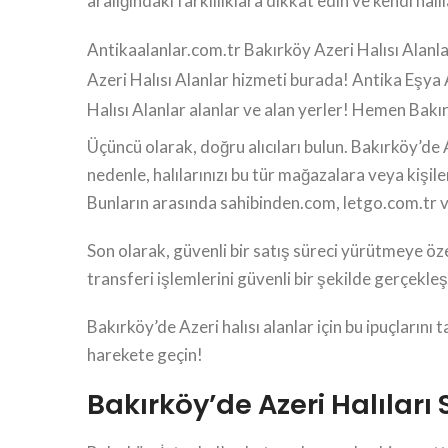
aralığındaki farklılıklara dikkat edin ve kendi halı
Antikaalanlar.com.tr Bakırköy Azeri Halısı Alanlar 
Azeri Halısı Alanlar hizmeti burada! Antika Eşya 
Halısı Alanlar alanlar ve alan yerler! Hemen Bakı
Üçüncü olarak, doğru alıcıları bulun. Bakırköy’de A
nedenle, halılarınızı bu tür mağazalara veya kişi
Bunların arasında sahibinden.com, letgo.com.tr v
Son olarak, güvenli bir satış süreci yürütmeye öz
transferi işlemlerini güvenli bir şekilde gerçekl
Bakırköy’de Azeri halısı alanlar için bu ipuçlarını
harekete geçin!
Bakırköy’de Azeri Halıları 