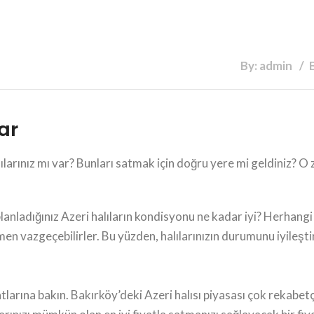
By: admin
ar
lılarınız mı var? Bunları satmak için doğru yere mi geldiniz? 
planladığınız Azeri halıların kondisyonu ne kadar iyi? Herhangi 
mamen vazgeçebilirler. Bu yüzden, halılarınızın durumunu iyile
yatlarına bakın. Bakırköy’deki Azeri halısı piyasası çok rekabet