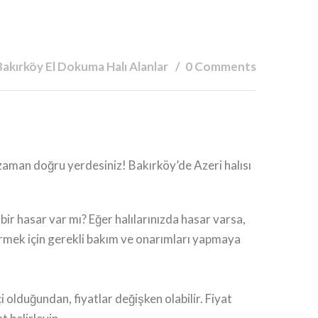
Bakırköy El Dokuma Halı Alanlar
0 Comments
O zaman doğru yerdesiniz! Bakırköy’de Azeri halısı
bir hasar var mı? Eğer halılarınızda hasar varsa,
ştirmek için gerekli bakım ve onarımları yapmaya
çi olduğundan, fiyatlar değişken olabilir. Fiyat