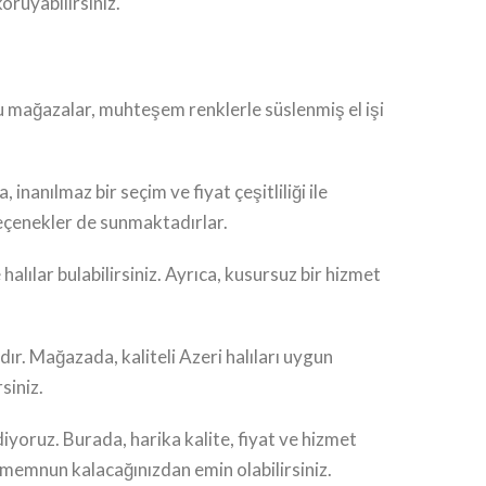
oruyabilirsiniz.
 Bu mağazalar, muhteşem renklerle süslenmiş el işi
 inanılmaz bir seçim ve fiyat çeşitliliği ile
 seçenekler de sunmaktadırlar.
alılar bulabilirsiniz. Ayrıca, kusursuz bir hizmet
ır. Mağazada, kaliteli Azeri halıları uygun
siniz.
iyoruz. Burada, harika kalite, fiyat ve hizmet
e memnun kalacağınızdan emin olabilirsiniz.