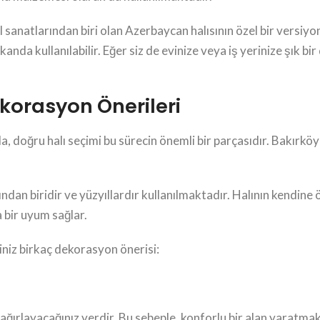
l sanatlarından biri olan Azerbaycan halısının özel bir versiyo
kanda kullanılabilir. Eğer siz de evinize veya iş yerinize şık 
ekorasyon Önerileri
 doğru halı seçimi bu sürecin önemli bir parçasıdır. Bakırköy A
ından biridir ve yüzyıllardır kullanılmaktadır. Halının kendine 
 bir uyum sağlar.
ğiniz birkaç dekorasyon önerisi:
 ağırlayacağınız yerdir. Bu sebeple, konforlu bir alan yaratma