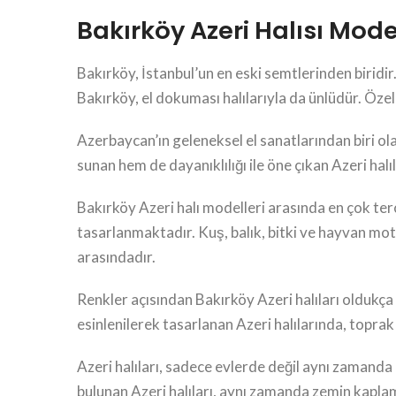
Bakırköy Azeri Halısı Model
Bakırköy, İstanbul’un en eski semtlerinden biridir
Bakırköy, el dokuması halılarıyla da ünlüdür. Özell
Azerbaycan’ın geleneksel el sanatlarından biri o
sunan hem de dayanıklılığı ile öne çıkan Azeri halıl
Bakırköy Azeri halı modelleri arasında en çok ter
tasarlanmaktadır. Kuş, balık, bitki ve hayvan motif
arasındadır.
Renkler açısından Bakırköy Azeri halıları oldukça
esinlenilerek tasarlanan Azeri halılarında, toprak t
Azeri halıları, sadece evlerde değil aynı zamanda
bulunan Azeri halıları, aynı zamanda zemin kapla