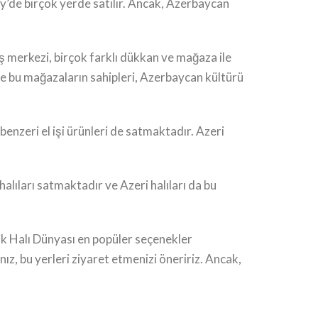
öy’de birçok yerde satılır. Ancak, Azerbaycan
iş merkezi, birçok farklı dükkan ve mağaza ile
e bu mağazaların sahipleri, Azerbaycan kültürü
 benzeri el işi ürünleri de satmaktadır. Azeri
alıları satmaktadır ve Azeri halıları da bu
nlik Halı Dünyası en popüler seçenekler
, bu yerleri ziyaret etmenizi öneririz. Ancak,