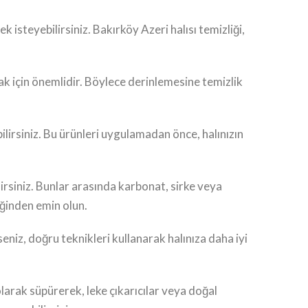
 isteyebilirsiniz. Bakırköy Azeri halısı temizliği,
mak için önemlidir. Böylece derinlemesine temizlik
abilirsiniz. Bu ürünleri uygulamadan önce, halınızın
irsiniz. Bunlar arasında karbonat, sirke veya
eğinden emin olun.
eniz, doğru teknikleri kullanarak halınıza daha iyi
olarak süpürerek, leke çıkarıcılar veya doğal