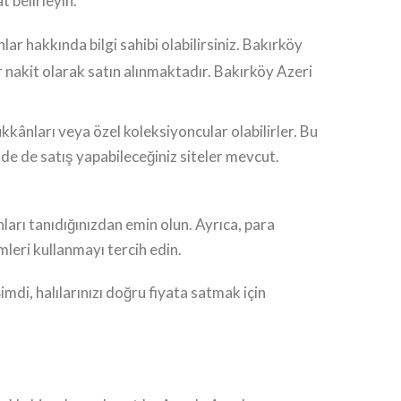
t belirleyin.
lar hakkında bilgi sahibi olabilirsiniz. Bakırköy
 nakit olarak satın alınmaktadır. Bakırköy Azeri
ükkânları veya özel koleksiyoncular olabilirler. Bu
de de satış yapabileceğiniz siteler mevcut.
ları tanıdığınızdan emin olun. Ayrıca, para
mleri kullanmayı tercih edin.
imdi, halılarınızı doğru fiyata satmak için