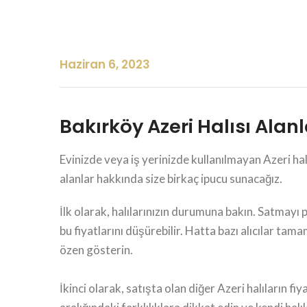
Haziran 6, 2023
Bakırköy Azeri Halısı Alanl
Evinizde veya iş yerinizde kullanılmayan Azeri ha
alanlar hakkında size birkaç ipucu sunacağız.
İlk olarak, halılarınızın durumuna bakın. Satmayı 
bu fiyatlarını düşürebilir. Hatta bazı alıcılar ta
özen gösterin.
İkinci olarak, satışta olan diğer Azeri halıların fi