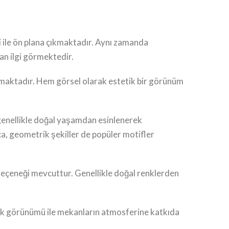
ği ile ön plana çıkmaktadır. Aynı zamanda
dan ilgi görmektedir.
unmaktadır. Hem görsel olarak estetik bir görünüm
r genellikle doğal yaşamdan esinlenerek
ıca, geometrik şekiller de popüler motifler
 seçeneği mevcuttur. Genellikle doğal renklerden
etik görünümü ile mekanların atmosferine katkıda