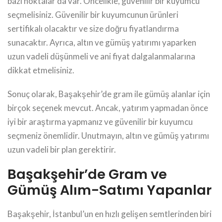
bazı noktalar da var. Öncelikle, güvenilir bir kuyumcu
seçmelisiniz. Güvenilir bir kuyumcunun ürünleri
sertifikalı olacaktır ve size doğru fiyatlandırma
sunacaktır. Ayrıca, altın ve gümüş yatırımı yaparken
uzun vadeli düşünmeli ve ani fiyat dalgalanmalarına
dikkat etmelisiniz.
Sonuç olarak, Başakşehir’de gram ile gümüş alanlar için
birçok seçenek mevcut. Ancak, yatırım yapmadan önce
iyi bir araştırma yapmanız ve güvenilir bir kuyumcu
seçmeniz önemlidir. Unutmayın, altın ve gümüş yatırımı
uzun vadeli bir plan gerektirir.
Başakşehir’de Gram ve
Gümüş Alım-Satımı Yapanlar
Başakşehir, İstanbul’un en hızlı gelişen semtlerinden biri