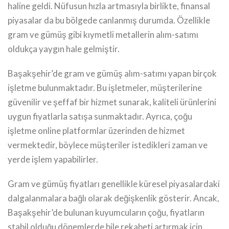
haline geldi. Nüfusun hızla artmasıyla birlikte, finansal
piyasalar da bu bölgede canlanmış durumda. Özellikle
gram ve gümüş gibi kıymetli metallerin alım-satımı
oldukça yaygın hale gelmiştir.
Başakşehir’de gram ve gümüş alım-satımı yapan birçok
işletme bulunmaktadır. Bu işletmeler, müşterilerine
güvenilir ve şeffaf bir hizmet sunarak, kaliteli ürünlerini
uygun fiyatlarla satışa sunmaktadır. Ayrıca, çoğu
işletme online platformlar üzerinden de hizmet
vermektedir, böylece müşteriler istedikleri zaman ve
yerde işlem yapabilirler.
Gram ve gümüş fiyatları genellikle küresel piyasalardaki
dalgalanmalara bağlı olarak değişkenlik gösterir. Ancak,
Başakşehir’de bulunan kuyumcuların çoğu, fiyatların
stabil olduğu dönemlerde bile rekabeti artırmak için