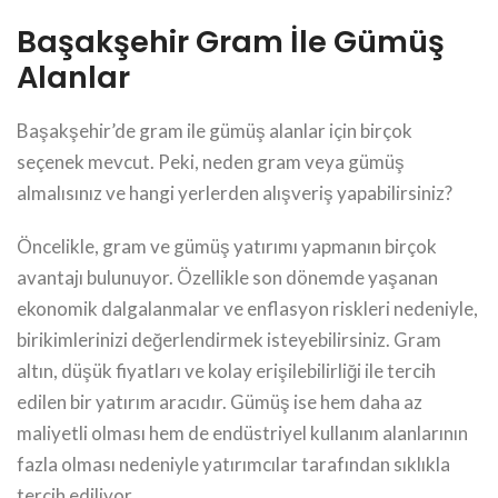
Başakşehir Gram İle Gümüş
Alanlar
Başakşehir’de gram ile gümüş alanlar için birçok
seçenek mevcut. Peki, neden gram veya gümüş
almalısınız ve hangi yerlerden alışveriş yapabilirsiniz?
Öncelikle, gram ve gümüş yatırımı yapmanın birçok
avantajı bulunuyor. Özellikle son dönemde yaşanan
ekonomik dalgalanmalar ve enflasyon riskleri nedeniyle,
birikimlerinizi değerlendirmek isteyebilirsiniz. Gram
altın, düşük fiyatları ve kolay erişilebilirliği ile tercih
edilen bir yatırım aracıdır. Gümüş ise hem daha az
maliyetli olması hem de endüstriyel kullanım alanlarının
fazla olması nedeniyle yatırımcılar tarafından sıklıkla
tercih ediliyor.