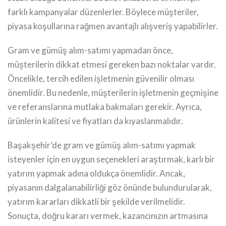
farklı kampanyalar düzenlerler. Böylece müşteriler,
piyasa koşullarına rağmen avantajlı alışveriş yapabilirler.
Gram ve gümüş alım-satımı yapmadan önce,
müşterilerin dikkat etmesi gereken bazı noktalar vardır.
Öncelikle, tercih edilen işletmenin güvenilir olması
önemlidir. Bu nedenle, müşterilerin işletmenin geçmişine
ve referanslarına mutlaka bakmaları gerekir. Ayrıca,
ürünlerin kalitesi ve fiyatları da kıyaslanmalıdır.
Başakşehir’de gram ve gümüş alım-satımı yapmak
isteyenler için en uygun seçenekleri araştırmak, karlı bir
yatırım yapmak adına oldukça önemlidir. Ancak,
piyasanın dalgalanabilirliği göz önünde bulundurularak,
yatırım kararları dikkatli bir şekilde verilmelidir.
Sonuçta, doğru kararı vermek, kazancınızın artmasına