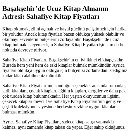
Başakşehir’de Ucuz Kitap Almanın
Adresi: Sahafiye Kitap Fiyatları
Kitap okumak, zihni açmak ve hayal gücünü geliştirmek için harika
bir yoludur. Ancak kitap fiyatları bazen oldukça yüksek olabilir ve
okumayı sevenlerin bütçelerini zorlayabilir. Başakşehir’de ucuz
kitap bulmak isteyenler için Sahafiye Kitap Fiyatları işte tam da bu
noktada devreye giriyor.
Sahafiye Kitap Fiyatları, Başakşehir’in en iyi ikinci el kitapçısıdır.
Burada hem yeni hem de eski kitaplar bulmak mümkündür. Ayrıca
fiyatları oldukça uygun olduğu için bütçenizi zorlamadan istediğiniz
kadar kitap alabilmeniz mümkün.
Sahafiye Kitap Fiyatları’nın sunduğu seçenekler arasında romanlar,
tarih kitapları, çocuk kitapları, eğitim kitapları, dergiler ve daha pek
çok türden kitap bulunmaktadır. Her yaştan okuyucunun ilgisini
çekecek kitaplar mevcut ve Sahafiye Kitap Fiyatları’nın geniş ve
çeşitli koleksiyonu sayesinde herkesin zevkine uygun kitaplar
bulması mümkün.
Ayrıca Sahafiye Kitap Fiyatları, sadece kitap satışı yapmakla
kalmaz, aynı zamanda kitap takası da yapar. Eğer sahip olduğunuz