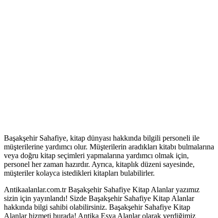
Başakşehir Sahafiye, kitap dünyası hakkında bilgili personeli ile
müşterilerine yardımcı olur. Müşterilerin aradıkları kitabı bulmalarına
veya doğru kitap seçimleri yapmalarına yardımcı olmak için,
personel her zaman hazırdır. Ayrıca, kitaplık düzeni sayesinde,
müşteriler kolayca istedikleri kitapları bulabilirler.
Antikaalanlar.com.tr Başakşehir Sahafiye Kitap Alanlar yazımız
sizin için yayınlandı! Sizde Başakşehir Sahafiye Kitap Alanlar
hakkında bilgi sahibi olabilirsiniz. Başakşehir Sahafiye Kitap
Alanlar hizmeti burada! Antika Eşya Alanlar olarak verdiğimiz