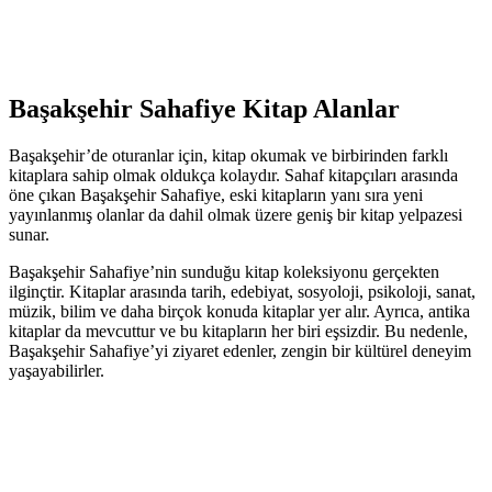
Başakşehir Sahafiye Kitap Alanlar
Başakşehir’de oturanlar için, kitap okumak ve birbirinden farklı
kitaplara sahip olmak oldukça kolaydır. Sahaf kitapçıları arasında
öne çıkan Başakşehir Sahafiye, eski kitapların yanı sıra yeni
yayınlanmış olanlar da dahil olmak üzere geniş bir kitap yelpazesi
sunar.
Başakşehir Sahafiye’nin sunduğu kitap koleksiyonu gerçekten
ilginçtir. Kitaplar arasında tarih, edebiyat, sosyoloji, psikoloji, sanat,
müzik, bilim ve daha birçok konuda kitaplar yer alır. Ayrıca, antika
kitaplar da mevcuttur ve bu kitapların her biri eşsizdir. Bu nedenle,
Başakşehir Sahafiye’yi ziyaret edenler, zengin bir kültürel deneyim
yaşayabilirler.