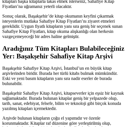
kitapları başka kitaplarla takas etmek isterseniz, Sahafiye Kitap
Fiyatları’na uğramanız yeterli olacaktır.
Sonuç olarak, Başakşehir’de kitap okumanın keyfini çıkarmak
isteyenlerin mutlaka Sahafiye Kitap Fiyatları’nı ziyaret etmeleri
gereklidir. Uygun fiyatlı kitapların yanı sıra geniş bir seçenek sunan
Sahafiye Kitap Fiyatları, kitap okuma alışkanlığı olan herkesin
vazgeçemeyeceği bir adres haline gelmiştir.
Aradığınız Tüm Kitapları Bulabileceğiniz
Yer: Başakşehir Sahafiye Kitap Arşivi
Başakşehir Sahafiye Kitap Arşivi, İstanbul’un en büyük kitap
arşivlerinden biridir. Burada her türlü kitabı bulmak mümkündür.
Eski ve yeni basım kitapların yanı sıra nadir eserler de burada
bulunabilir.
Başakşehir Sahafiye Kitap Arşivi, kitapseverler için eşsiz bir kaynak
sağlamaktadır. Burada bulunan kitaplar geniş bir yelpazede olup,
tarih, sanat, edebiyat, felsefe, bilim ve teknoloji gibi birçok konuda
yazılmış kitapları içermektedir.
Arşivde bulunan kitapların çoğu el yapımıdır ve özenle
korunmaktadır. Kitaplar raf düzenine göre yerleştirilmiş olup,