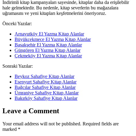
İndirimli kitap kampanyaları sayesinde, kitaplar daha da erişilebilir
hale gelmektedir. Bu nedenle, kitap severlerin bu mağazalara
uğramasını ve yeni kitapları keşfetmelerini öneriyoruz.
Önceki Yazılar:
Arnavutköy El Yazma Kitap Alanlar
Büyükçekmece El Yazma Kitap Alanlar
Başakşehir El Yazma Kitap Alanlar
Güngören El Yazma Kitap Alanlar
Çekmeköy El Yazma Kitap Alanlar
Sonraki Yazılar:
Beykoz Sahafiye Kitap Alanlar
Esenyurt Sahafiye Kitap Alanlar
Bağcılar Sahafiye Kitap Alanlar
Ümraniye Sahafiye Kitap Alanlar
Bakırköy Sahafiye Kitap Alanlar
Leave a Comment
Your email address will not be published. Required fields are
marked
*