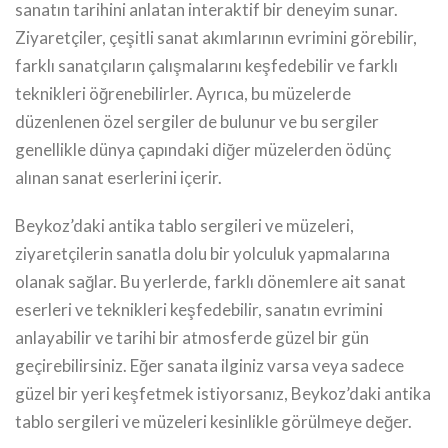
sanatın tarihini anlatan interaktif bir deneyim sunar.
Ziyaretçiler, çeşitli sanat akımlarının evrimini görebilir,
farklı sanatçıların çalışmalarını keşfedebilir ve farklı
teknikleri öğrenebilirler. Ayrıca, bu müzelerde
düzenlenen özel sergiler de bulunur ve bu sergiler
genellikle dünya çapındaki diğer müzelerden ödünç
alınan sanat eserlerini içerir.
Beykoz’daki antika tablo sergileri ve müzeleri,
ziyaretçilerin sanatla dolu bir yolculuk yapmalarına
olanak sağlar. Bu yerlerde, farklı dönemlere ait sanat
eserleri ve teknikleri keşfedebilir, sanatın evrimini
anlayabilir ve tarihi bir atmosferde güzel bir gün
geçirebilirsiniz. Eğer sanata ilginiz varsa veya sadece
güzel bir yeri keşfetmek istiyorsanız, Beykoz’daki antika
tablo sergileri ve müzeleri kesinlikle görülmeye değer.