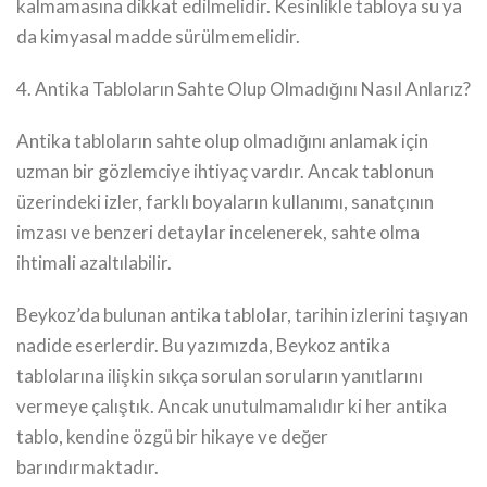
kalmamasına dikkat edilmelidir. Kesinlikle tabloya su ya
da kimyasal madde sürülmemelidir.
4. Antika Tabloların Sahte Olup Olmadığını Nasıl Anlarız?
Antika tabloların sahte olup olmadığını anlamak için
uzman bir gözlemciye ihtiyaç vardır. Ancak tablonun
üzerindeki izler, farklı boyaların kullanımı, sanatçının
imzası ve benzeri detaylar incelenerek, sahte olma
ihtimali azaltılabilir.
Beykoz’da bulunan antika tablolar, tarihin izlerini taşıyan
nadide eserlerdir. Bu yazımızda, Beykoz antika
tablolarına ilişkin sıkça sorulan soruların yanıtlarını
vermeye çalıştık. Ancak unutulmamalıdır ki her antika
tablo, kendine özgü bir hikaye ve değer
barındırmaktadır.