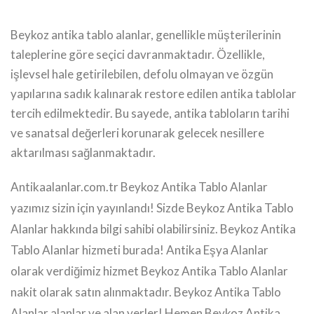
Beykoz antika tablo alanlar, genellikle müşterilerinin
taleplerine göre seçici davranmaktadır. Özellikle,
işlevsel hale getirilebilen, defolu olmayan ve özgün
yapılarına sadık kalınarak restore edilen antika tablolar
tercih edilmektedir. Bu sayede, antika tabloların tarihi
ve sanatsal değerleri korunarak gelecek nesillere
aktarılması sağlanmaktadır.
Antikaalanlar.com.tr Beykoz Antika Tablo Alanlar
yazımız sizin için yayınlandı! Sizde Beykoz Antika Tablo
Alanlar hakkında bilgi sahibi olabilirsiniz. Beykoz Antika
Tablo Alanlar hizmeti burada! Antika Eşya Alanlar
olarak verdiğimiz hizmet Beykoz Antika Tablo Alanlar
nakit olarak satın alınmaktadır. Beykoz Antika Tablo
Alanlar alanlar ve alan yerler! Hemen Beykoz Antika