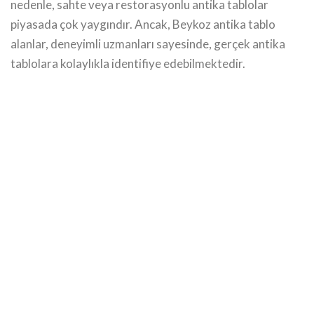
nedenle, sahte veya restorasyonlu antika tablolar
piyasada çok yaygındır. Ancak, Beykoz antika tablo
alanlar, deneyimli uzmanları sayesinde, gerçek antika
tablolara kolaylıkla identifiye edebilmektedir.