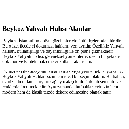
Beykoz Yahyalı Halısı Alanlar
Beykoz, İstanbul’un doğal güzellikleriyle ünlü ilçelerinden biridir.
Bu güzel ilçede el dokuması halıların yeri ayrıdır. Özellikle Yahyalı
halıları, kullanışlılığı ve dayanıklılığı ile ön plana çıkmaktadır.
Beykoz Yahyalı Halısı, geleneksel yöntemlerle, özenli bir şekilde
dokunur ve kaliteli malzemeler kullanarak üretilir.
Evinizdeki dekorasyonu tamamlamak veya yenilemek istiyorsanız,
Beykoz Yahyalı Halıları sizin için ideal bir seçim olabilir. Bu halılar,
evinizin her alanına uyum sağlayacak şekilde farklı desenlerde ve
renklerde üretilmektedir. Aynı zamanda, bu halılar, evinizin hem
modern hem de klasik tarzda dekore edilmesine olanak tanır.