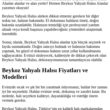
Alanlar alanlar ve alan yerler! Hemen Beykoz Yahyalı Halısı Alanlar
yazımızı okuyun!
Beykoz Yahyalı Halısı alırken dikkat etmeniz gereken bir diğer
nokta ise, halının bakımıdır. El dokuması halıların ömrü, doğru
bakımla uzatılabilir. Halınızın temizliği için profesyonel yardım
almak veya kendi başınıza yapabileceğiniz yöntemleri araştırmak
önemlidir.
Sonuç olarak, Beykoz Yahyalı Halısı alanlar için birçok seçenek ve
fayda sunmaktadır. Doğru satıcıyı bulmak ve halınızın bakımını
yapmak, bu güzel el dokuması halının uzun yıllar kullanılmasını
sağlayacaktır. Evinizi süsleyecek, kalitesiyle de dikkat çekecek olan
Beykoz Yahyalı Halısı, dekorasyonunuzun tamamlayıcısı olabilir.
Beykoz Yahyalı Halısı Fiyatları ve
Modelleri
Evinizde sıcak ve şık bir his yaratmak istiyorsanız, halılar her zaman
iyi bir seçenektir. Halılar evinize renk, dokunuş ve zarafet katar. Bu
nedenle, halı seçerken kaliteye, dayanıklılığa ve estetiğe önem
vermek gerekir.
Beykoz Yahyalı Halısı, Türkiye’nin en kaliteli halı markalarından