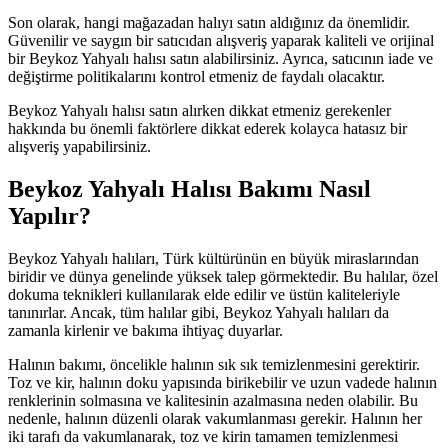
Son olarak, hangi mağazadan halıyı satın aldığınız da önemlidir.
Güvenilir ve saygın bir satıcıdan alışveriş yaparak kaliteli ve orijinal
bir Beykoz Yahyalı halısı satın alabilirsiniz. Ayrıca, satıcının iade ve
değiştirme politikalarını kontrol etmeniz de faydalı olacaktır.
Beykoz Yahyalı halısı satın alırken dikkat etmeniz gerekenler
hakkında bu önemli faktörlere dikkat ederek kolayca hatasız bir
alışveriş yapabilirsiniz.
Beykoz Yahyalı Halısı Bakımı Nasıl
Yapılır?
Beykoz Yahyalı halıları, Türk kültürünün en büyük miraslarından
biridir ve dünya genelinde yüksek talep görmektedir. Bu halılar, özel
dokuma teknikleri kullanılarak elde edilir ve üstün kaliteleriyle
tanınırlar. Ancak, tüm halılar gibi, Beykoz Yahyalı halıları da
zamanla kirlenir ve bakıma ihtiyaç duyarlar.
Halının bakımı, öncelikle halının sık sık temizlenmesini gerektirir.
Toz ve kir, halının doku yapısında birikebilir ve uzun vadede halının
renklerinin solmasına ve kalitesinin azalmasına neden olabilir. Bu
nedenle, halının düzenli olarak vakumlanması gerekir. Halının her
iki tarafı da vakumlanarak, toz ve kirin tamamen temizlenmesi