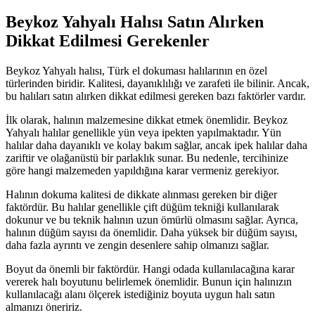
Beykoz Yahyalı Halısı Satın Alırken
Dikkat Edilmesi Gerekenler
Beykoz Yahyalı halısı, Türk el dokuması halılarının en özel
türlerinden biridir. Kalitesi, dayanıklılığı ve zarafeti ile bilinir. Ancak,
bu halıları satın alırken dikkat edilmesi gereken bazı faktörler vardır.
İlk olarak, halının malzemesine dikkat etmek önemlidir. Beykoz
Yahyalı halılar genellikle yün veya ipekten yapılmaktadır. Yün
halılar daha dayanıklı ve kolay bakım sağlar, ancak ipek halılar daha
zariftir ve olağanüstü bir parlaklık sunar. Bu nedenle, tercihinize
göre hangi malzemeden yapıldığına karar vermeniz gerekiyor.
Halının dokuma kalitesi de dikkate alınması gereken bir diğer
faktördür. Bu halılar genellikle çift düğüm tekniği kullanılarak
dokunur ve bu teknik halının uzun ömürlü olmasını sağlar. Ayrıca,
halının düğüm sayısı da önemlidir. Daha yüksek bir düğüm sayısı,
daha fazla ayrıntı ve zengin desenlere sahip olmanızı sağlar.
Boyut da önemli bir faktördür. Hangi odada kullanılacağına karar
vererek halı boyutunu belirlemek önemlidir. Bunun için halınızın
kullanılacağı alanı ölçerek istediğiniz boyuta uygun halı satın
almanızı öneririz.