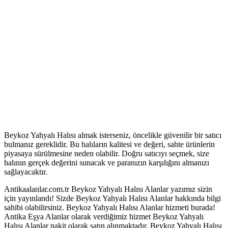
Beykoz Yahyalı Halısı almak isterseniz, öncelikle güvenilir bir satıcı
bulmanız gereklidir. Bu halıların kalitesi ve değeri, sahte ürünlerin
piyasaya sürülmesine neden olabilir. Doğru satıcıyı seçmek, size
halının gerçek değerini sunacak ve paranızın karşılığını almanızı
sağlayacaktır.
Antikaalanlar.com.tr Beykoz Yahyalı Halısı Alanlar yazımız sizin
için yayınlandı! Sizde Beykoz Yahyalı Halısı Alanlar hakkında bilgi
sahibi olabilirsiniz. Beykoz Yahyalı Halısı Alanlar hizmeti burada!
Antika Eşya Alanlar olarak verdiğimiz hizmet Beykoz Yahyalı
Halısı Alanlar nakit olarak satın alınmaktadır. Beykoz Yahyalı Halısı