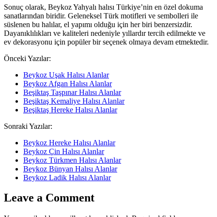
Sonuç olarak, Beykoz Yahyalı halısı Türkiye’nin en özel dokuma
sanatlarından biridir. Geleneksel Türk motifleri ve sembolleri ile
süslenen bu halılar, el yapımı olduğu için her biri benzersizdir.
Dayanıklılıkları ve kaliteleri nedeniyle yıllardır tercih edilmekte ve
ev dekorasyonu için popüler bir seçenek olmaya devam etmektedir.
Önceki Yazılar:
Beykoz Uşak Halısı Alanlar
Beykoz Afgan Halısı Alanlar
Beşiktaş Taşpınar Halısı Alanlar
Beşiktaş Kemaliye Halısı Alanlar
Beşiktaş Hereke Halısı Alanlar
Sonraki Yazılar:
Beykoz Hereke Halısı Alanlar
Beykoz Çin Halısı Alanlar
Beykoz Türkmen Halısı Alanlar
Beykoz Bünyan Halısı Alanlar
Beykoz Ladik Halısı Alanlar
Leave a Comment