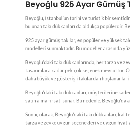
Beyoğlu 925 Ayar Gümüş Ta
Beyoğlu, İstanbul’un tarihi ve turistik bir semtid
bulunan takı dükkanları da oldukça popülerdir. Bey
925 ayar gümüş takılar, en popüler ve yüksek tale
modelleri sunmaktadır. Bu modeller arasında yüzük
Beyoğlu’daki takı dükkanlarında, her tarza ve z
tasarımlara kadar pek çok seçenek mevcuttur. Özel
daha büyük ve gösterişli takılardan hoşlananlar i
Beyoğlu’daki takı dükkanları, müşterilerine sade
satın alma fırsatı sunar. Bu nedenle, Beyoğlu’da al
Sonuç olarak, Beyoğlu’daki takı dükkanları, kalit
tarza ve zevke uygun seçenekleri ve uygun fiyatlar