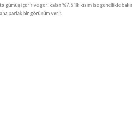
 gümüş içerir ve geri kalan %7.5’lik kısım ise genellikle bak
aha parlak bir görünüm verir.