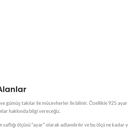
Alanlar
 ve gümüş takılar ile mücevherler ile bilinir. Özellikle 925 a
nlar hakkında bilgi vereceğiz.
saflığı ölçüsü “ayar” olarak adlandırılır ve bu ölçü ne kadar y