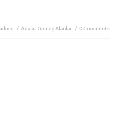
 admin
Adalar Gümüş Alanlar
0 Comments