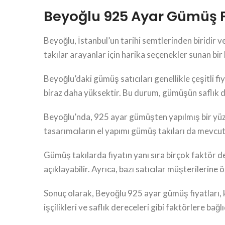
Beyoğlu 925 Ayar Gümüş F
Beyoğlu, İstanbul’un tarihi semtlerinden biridir v
takılar arayanlar için harika seçenekler sunan bir
Beyoğlu’daki gümüş satıcıları genellikle çeşitli fi
biraz daha yüksektir. Bu durum, gümüşün saflık d
Beyoğlu’nda, 925 ayar gümüşten yapılmış bir yüzük 
tasarımcıların el yapımı gümüş takıları da mevcutt
Gümüş takılarda fiyatın yanı sıra birçok faktör de r
açıklayabilir. Ayrıca, bazı satıcılar müşterilerine
Sonuç olarak, Beyoğlu 925 ayar gümüş fiyatları, kal
işçilikleri ve saflık dereceleri gibi faktörlere b