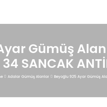
Ayar Gümüş Alanl
 34 SANCAK ANT
me
Adalar Gümüş Alanlar
Beyoğlu 925 Ayar Gümüş Ala