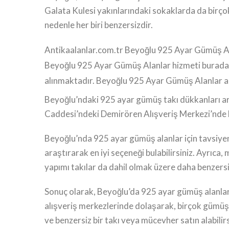
Galata Kulesi yakınlarındaki sokaklarda da birçok 
nedenle her biri benzersizdir.
Antikaalanlar.com.tr Beyoğlu 925 Ayar Gümüş Alanl
Beyoğlu 925 Ayar Gümüş Alanlar hizmeti burada!
alınmaktadır. Beyoğlu 925 Ayar Gümüş Alanlar a
Beyoğlu’ndaki 925 ayar gümüş takı dükkanları arası
Caddesi’ndeki Demirören Alışveriş Merkezi’nde b
Beyoğlu’nda 925 ayar gümüş alanlar için tavsiyemiz
araştırarak en iyi seçeneği bulabilirsiniz. Ayrıca
yapımı takılar da dahil olmak üzere daha benzersi
Sonuç olarak, Beyoğlu’da 925 ayar gümüş alanlar
alışveriş merkezlerinde dolaşarak, birçok gümüş ta
ve benzersiz bir takı veya mücevher satın alabilirs