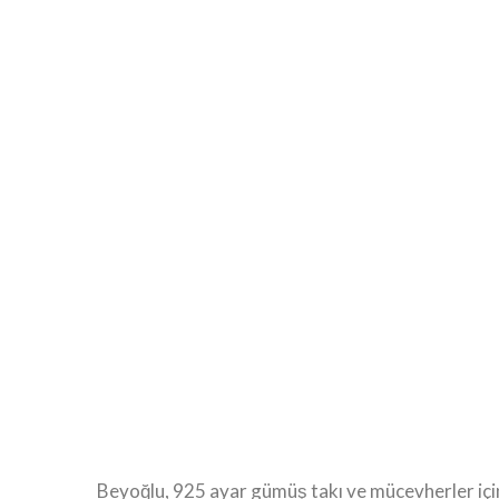
Beyoğlu, 925 ayar gümüş takı ve mücevherler için