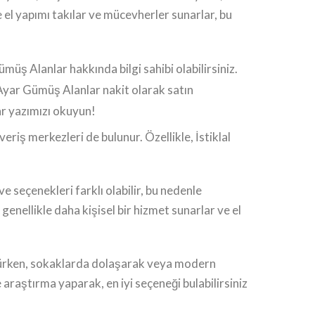
 el yapımı takılar ve mücevherler sunarlar, bu
ş Alanlar hakkında bilgi sahibi olabilirsiniz.
yar Gümüş Alanlar nakit olarak satın
r yazımızı okuyun!
eriş merkezleri de bulunur. Özellikle, İstiklal
e seçenekleri farklı olabilir, bu nedenle
genellikle daha kişisel bir hizmet sunarlar ve el
ürürken, sokaklarda dolaşarak veya modern
araştırma yaparak, en iyi seçeneği bulabilirsiniz