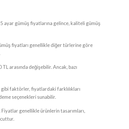
925 ayar gümüş fiyatlarına gelince, kaliteli gümüş
ümüş fiyatları genellikle diğer türlerine göre
.
0 TL arasında değişebilir. Ancak, bazı
ibi faktörler, fiyatlardaki farklılıkları
ödeme seçenekleri sunabilir.
 Fiyatlar genellikle ürünlerin tasarımları,
vcuttur.