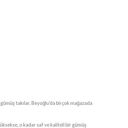
yar gümüş takılar, Beyoğlu’da birçok mağazada
üksekse, o kadar saf ve kaliteli bir gümüş