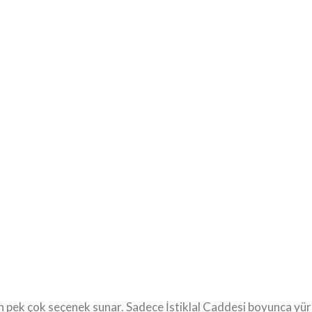
 pek çok seçenek sunar. Sadece İstiklal Caddesi boyunca yürüy