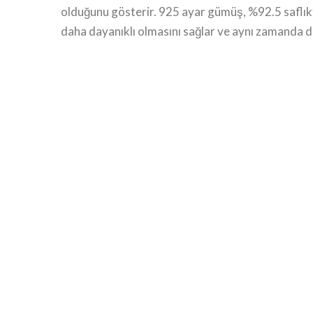
olduğunu gösterir. 925 ayar gümüş, %92.5 saflıkta
daha dayanıklı olmasını sağlar ve aynı zamanda d