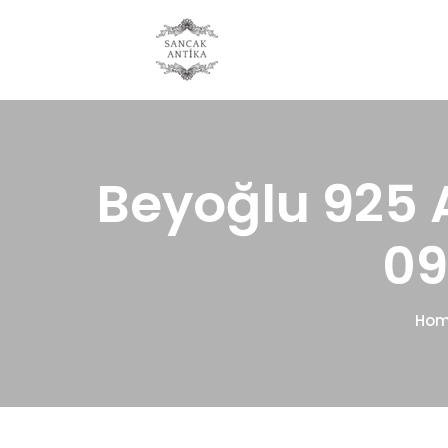
Beyoğlu 925 
09
Ho