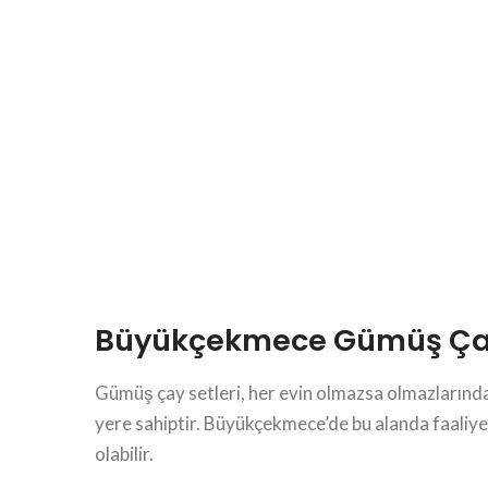
Büyükçekmece Gümüş Çay 
Gümüş çay setleri, her evin olmazsa olmazlarından
yere sahiptir. Büyükçekmece’de bu alanda faaliyet
olabilir.