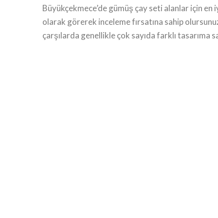
Büyükçekmece’de gümüş çay seti alanlar için en iy
olarak görerek inceleme fırsatına sahip olursunuz 
çarşılarda genellikle çok sayıda farklı tasarıma sa