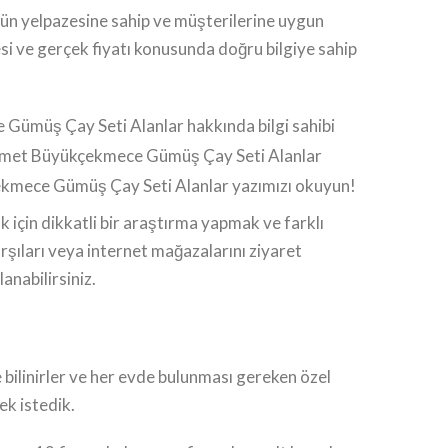
ürün yelpazesine sahip ve müşterilerine uygun
esi ve gerçek fiyatı konusunda doğru bilgiye sahip
 Gümüş Çay Seti Alanlar hakkında bilgi sahibi
hizmet Büyükçekmece Gümüş Çay Seti Alanlar
çekmece Gümüş Çay Seti Alanlar yazımızı okuyun!
k için dikkatli bir araştırma yapmak ve farklı
rşıları veya internet mağazalarını ziyaret
anabilirsiniz.
 bilinirler ve her evde bulunması gereken özel
ek istedik.