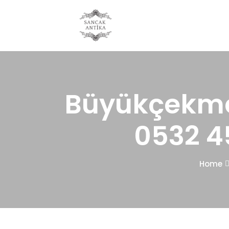
Büyükçekme
0532 4
Home