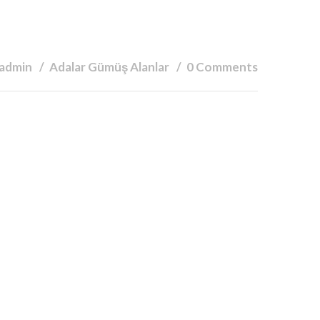
 admin
Adalar Gümüş Alanlar
0 Comments