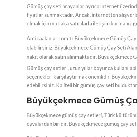
Gümüş çay seti arayanlar ayrıca internet üzerinde
fiyatlar sunmaktadır. Ancak, internetten alışveriş
olmak için mutlaka satıcılarla iletişim kurmanız 
Antikaalanlar.com.tr Büyükçekmece Gümüş Çay Set
olabilirsiniz. Büyükçekmece Gümüş Çay Seti Ala
nakit olarak satın alınmaktadır. Büyükçekmece 
Gümüş çay setleri, uzun yıllar boyunca kullanılabi
seçenekleri karşılaştırmak önemlidir. Büyükçekmec
edebilirsiniz. Kaliteli bir gümüş çay seti bulduktan
Büyükçekmece Gümüş Çay Se
Büyükçekmece gümüş çay setleri, Türk kültürünün v
eşyalardan biridir. Büyükçekmece gümüş çay seti a