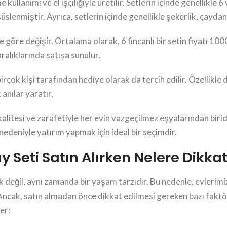
llanımı ve el işçiliğiyle üretilir. Setlerin içinde genellikle 6 
lenmiştir. Ayrıca, setlerin içinde genellikle şekerlik, çaydanlı
göre değişir. Ortalama olarak, 6 fincanlı bir setin fiyatı 100
ralıklarında satışa sunulur.
ok kişi tarafından hediye olarak da tercih edilir. Özellikle
anılar yaratır.
litesi ve zarafetiyle her evin vazgeçilmez eşyalarından biri
edeniyle yatırım yapmak için ideal bir seçimdir.
eti Satın Alırken Nelere Dikkat
 değil, aynı zamanda bir yaşam tarzıdır. Bu nedenle, evlerimiz
Ancak, satın almadan önce dikkat edilmesi gereken bazı faktö
er: