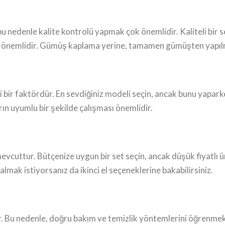
bu nedenle kalite kontrolü yapmak çok önemlidir. Kaliteli bir s
 de önemlidir. Gümüş kaplama yerine, tamamen gümüşten yapılm
 bir faktördür. En sevdiğiniz modeli seçin, ancak bunu yaparke
ın uyumlu bir şekilde çalışması önemlidir.
mevcuttur. Bütçenize uygun bir set seçin, ancak düşük fiyatlı ü
lmak istiyorsanız da ikinci el seçeneklerine bakabilirsiniz.
. Bu nedenle, doğru bakım ve temizlik yöntemlerini öğrenmek 