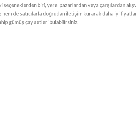
i seçeneklerden biri, yerel pazarlardan veya çarşılardan alışv
hem de satıcılarla doğrudan iletişim kurarak daha iyi fiyatlar
hip gümüş çay setleri bulabilirsiniz.