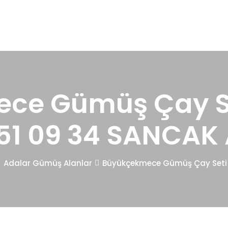
ce Gümüş Çay Set
51 09 34 SANCAK
Adalar Gümüş Alanlar
Büyükçekmece Gümüş Çay Seti 