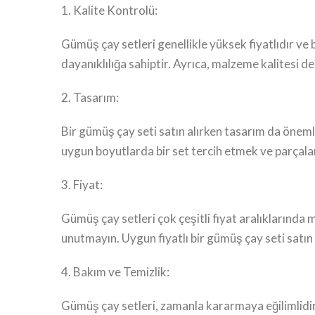
1. Kalite Kontrolü:
Gümüş çay setleri genellikle yüksek fiyatlıdır ve 
dayanıklılığa sahiptir. Ayrıca, malzeme kalitesi
2. Tasarım:
Bir gümüş çay seti satın alırken tasarım da önemli
uygun boyutlarda bir set tercih etmek ve parçalar
3. Fiyat:
Gümüş çay setleri çok çeşitli fiyat aralıklarında 
unutmayın. Uygun fiyatlı bir gümüş çay seti satın a
4. Bakım ve Temizlik:
Gümüş çay setleri, zamanla kararmaya eğilimlidir