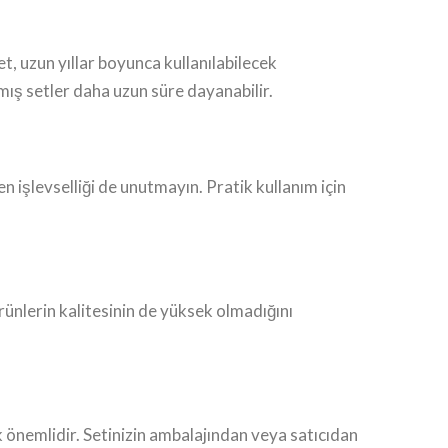
et, uzun yıllar boyunca kullanılabilecek
ış setler daha uzun süre dayanabilir.
n işlevselliği de unutmayın. Pratik kullanım için
rünlerin kalitesinin de yüksek olmadığını
önemlidir. Setinizin ambalajından veya satıcıdan