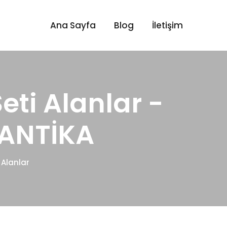
Ana Sayfa
Blog
İletişim
i Alanlar -
 ANTİKA
Alanlar