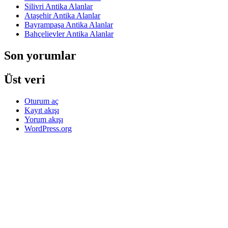
Silivri Antika Alanlar
Ataşehir Antika Alanlar
Bayrampaşa Antika Alanlar
Bahçelievler Antika Alanlar
Son yorumlar
Üst veri
Oturum aç
Kayıt akışı
Yorum akışı
WordPress.org