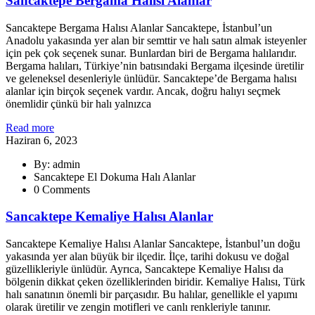
Sancaktepe Bergama Halısı Alanlar
Sancaktepe Bergama Halısı Alanlar Sancaktepe, İstanbul’un
Anadolu yakasında yer alan bir semttir ve halı satın almak isteyenler
için pek çok seçenek sunar. Bunlardan biri de Bergama halılarıdır.
Bergama halıları, Türkiye’nin batısındaki Bergama ilçesinde üretilir
ve geleneksel desenleriyle ünlüdür. Sancaktepe’de Bergama halısı
alanlar için birçok seçenek vardır. Ancak, doğru halıyı seçmek
önemlidir çünkü bir halı yalnızca
Read more
Haziran 6, 2023
By: admin
Sancaktepe El Dokuma Halı Alanlar
0 Comments
Sancaktepe Kemaliye Halısı Alanlar
Sancaktepe Kemaliye Halısı Alanlar Sancaktepe, İstanbul’un doğu
yakasında yer alan büyük bir ilçedir. İlçe, tarihi dokusu ve doğal
güzellikleriyle ünlüdür. Ayrıca, Sancaktepe Kemaliye Halısı da
bölgenin dikkat çeken özelliklerinden biridir. Kemaliye Halısı, Türk
halı sanatının önemli bir parçasıdır. Bu halılar, genellikle el yapımı
olarak üretilir ve zengin motifleri ve canlı renkleriyle tanınır.