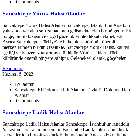
0 Comments
Sancaktepe Yörük Halısı Alanlar
Sancaktepe Yörük Halısı Alanlar Sancaktepe, İstanbul’un Anadolu
yakasında yer alan son zamanlarda gelişmekte olan bir bölgedir. Bu
bölge, tarihi dokusu ve doğal güzellikleri ile dikkat çekmektedir.
Ayrıca Sancaktepe, Türkiye’de halıcılık sektörünün önemli
merkezlerinden biridir. Özellikle, Sancaktepe Yörük Halısı, kaliteli
işçiliği ve benzersiz tasarımıyla ünlüdür. Yörük halıları, Türk
kültüründe önemli bir yere sahiptir. Geleneksel olarak, göçebeler
Read more
Haziran 6, 2023
By: admin
Sancaktepe El Dokuma Halı Alanlar, Tuzla El Dokuma Halı
Alanlar
0 Comments
Sancaktepe Ladik Halısı Alanlar
Sancaktepe Ladik Halısı Alanlar Sancaktepe, İstanbul’un Anadolu
Yakası’nda yer alan bir semttir. Bu semtte Ladik halısı satın almak
isteyenler için birçok seçenek bulunmaktadır. Ancak, doğru halıyı