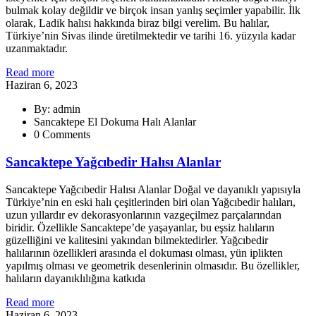
bulmak kolay değildir ve birçok insan yanlış seçimler yapabilir. İlk
olarak, Ladik halısı hakkında biraz bilgi verelim. Bu halılar,
Türkiye’nin Sivas ilinde üretilmektedir ve tarihi 16. yüzyıla kadar
uzanmaktadır.
Read more
Haziran 6, 2023
By: admin
Sancaktepe El Dokuma Halı Alanlar
0 Comments
Sancaktepe Yağcıbedir Halısı Alanlar
Sancaktepe Yağcıbedir Halısı Alanlar Doğal ve dayanıklı yapısıyla
Türkiye’nin en eski halı çeşitlerinden biri olan Yağcıbedir halıları,
uzun yıllardır ev dekorasyonlarının vazgeçilmez parçalarından
biridir. Özellikle Sancaktepe’de yaşayanlar, bu eşsiz halıların
güzelliğini ve kalitesini yakından bilmektedirler. Yağcıbedir
halılarının özellikleri arasında el dokuması olması, yün iplikten
yapılmış olması ve geometrik desenlerinin olmasıdır. Bu özellikler,
halıların dayanıklılığına katkıda
Read more
Haziran 6, 2023