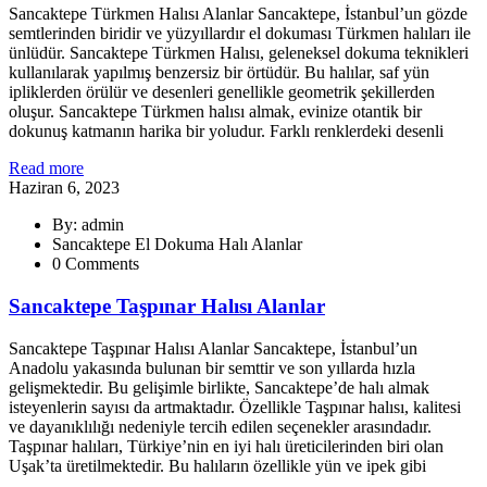
Sancaktepe Türkmen Halısı Alanlar Sancaktepe, İstanbul’un gözde
semtlerinden biridir ve yüzyıllardır el dokuması Türkmen halıları ile
ünlüdür. Sancaktepe Türkmen Halısı, geleneksel dokuma teknikleri
kullanılarak yapılmış benzersiz bir örtüdür. Bu halılar, saf yün
ipliklerden örülür ve desenleri genellikle geometrik şekillerden
oluşur. Sancaktepe Türkmen halısı almak, evinize otantik bir
dokunuş katmanın harika bir yoludur. Farklı renklerdeki desenli
Read more
Haziran 6, 2023
By: admin
Sancaktepe El Dokuma Halı Alanlar
0 Comments
Sancaktepe Taşpınar Halısı Alanlar
Sancaktepe Taşpınar Halısı Alanlar Sancaktepe, İstanbul’un
Anadolu yakasında bulunan bir semttir ve son yıllarda hızla
gelişmektedir. Bu gelişimle birlikte, Sancaktepe’de halı almak
isteyenlerin sayısı da artmaktadır. Özellikle Taşpınar halısı, kalitesi
ve dayanıklılığı nedeniyle tercih edilen seçenekler arasındadır.
Taşpınar halıları, Türkiye’nin en iyi halı üreticilerinden biri olan
Uşak’ta üretilmektedir. Bu halıların özellikle yün ve ipek gibi