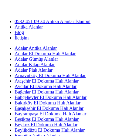
0532 451 09 34 Antika Alanlar İstanbul
Antika Alanlar
Blog
İletişim
Adalar Antika Alanlar
Adalar El Dokuma Halı Alanlar
Adalar Gümüş Alanlar
Adalar Kitap Alanlar
Adalar Plak Alanlar
Arnavutköy El Dokuma Halı Alanlar
Ataşehir El Dokuma Halı Alanlar
Avcılar El Dokuma Halı Alanlar
Bağcılar El Dokuma Halı Alanlar
Bahçelievler El Dokuma Halı Alanlar
Bakırköy El Dokuma Halı Alanlar
Başakşehir El Dokuma Halı Alanlar
Bayrampaşa El Dokuma Halı Alanlar
Beşiktaş El Dokuma Halı Alanlar
Beykoz El Dokuma Halı Alanlar
Beylikdüzü El Dokuma Halı Alanlar
Beyoğlu Antika Alanlar