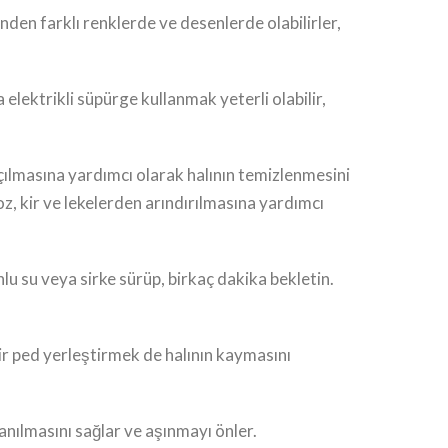
rinden farklı renklerde ve desenlerde olabilirler,
elektrikli süpürge kullanmak yeterli olabilir,
n açılmasına yardımcı olarak halının temizlenmesini
toz, kir ve lekelerden arındırılmasına yardımcı
nlu su veya sirke sürüp, birkaç dakika bekletin.
bir ped yerleştirmek de halının kaymasını
lanılmasını sağlar ve aşınmayı önler.