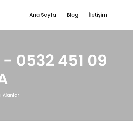
Ana Sayfa
Blog
İletişim
 - 0532 451 09
A
ı Alanlar