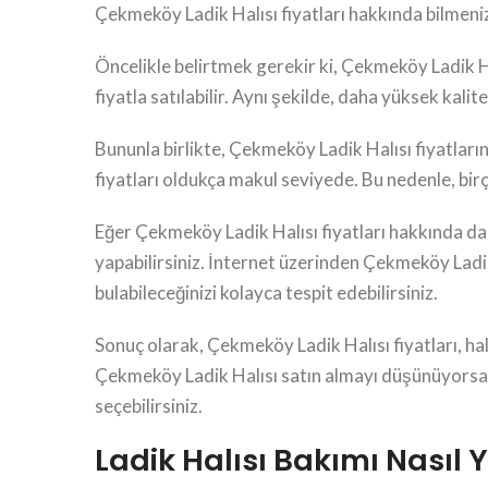
Çekmeköy Ladik Halısı fiyatları hakkında bilmeniz 
Öncelikle belirtmek gerekir ki, Çekmeköy Ladik Hal
fiyatla satılabilir. Aynı şekilde, daha yüksek kalitel
Bununla birlikte, Çekmeköy Ladik Halısı fiyatları
fiyatları oldukça makul seviyede. Bu nedenle, birço
Eğer Çekmeköy Ladik Halısı fiyatları hakkında daha
yapabilirsiniz. İnternet üzerinden Çekmeköy Ladik
bulabileceğinizi kolayca tespit edebilirsiniz.
Sonuç olarak, Çekmeköy Ladik Halısı fiyatları, hal
Çekmeköy Ladik Halısı satın almayı düşünüyorsanız
seçebilirsiniz.
Ladik Halısı Bakımı Nasıl Y