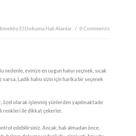
kmeköy El Dokuma Halı Alanlar
0 Comments
u nedenle, evinize en uygun halıyı seçmek, sıcak
arsa, Ladik halısı sizin için harika bir seçenek
ar, özel olarak işlenmiş yünlerden yapılmaktadır
 renkleri ile dikkat çekerler.
ntrol edebilirsiniz. Ancak, halı almadan önce,