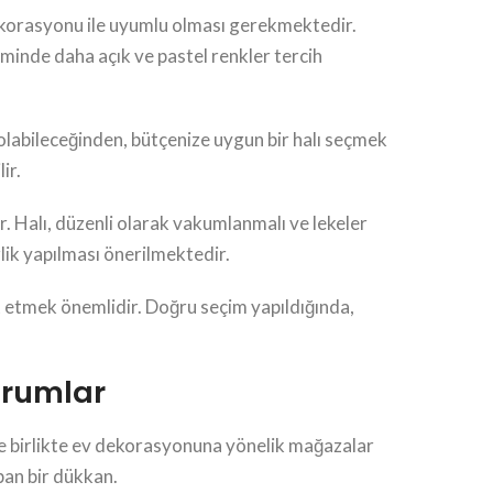
 dekorasyonu ile uyumlu olması gerekmektedir.
minde daha açık ve pastel renkler tercih
ş olabileceğinden, bütçenize uygun bir halı seçmek
ir.
ir. Halı, düzenli olarak vakumlanmalı ve lekeler
lik yapılması önerilmektedir.
t etmek önemlidir. Doğru seçim yapıldığında,
orumlar
le birlikte ev dekorasyonuna yönelik mağazalar
apan bir dükkan.