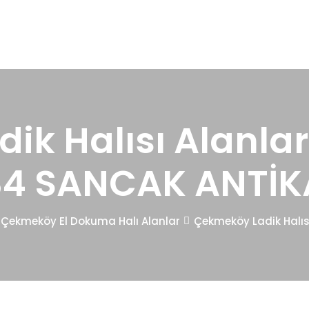
k Halısı Alanlar
34 SANCAK ANTİK
Çekmeköy El Dokuma Halı Alanlar
Çekmeköy Ladik Halıs