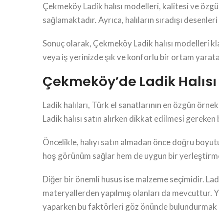
Çekmeköy Ladik halısı modelleri, kalitesi ve özgü
sağlamaktadır. Ayrıca, halıların sıradışı desenleri
Sonuç olarak, Çekmeköy Ladik halısı modelleri k
veya iş yerinizde şık ve konforlu bir ortam yaratab
Çekmeköy’de Ladik Halısı 
Ladik halıları, Türk el sanatlarının en özgün ör
Ladik halısı satın alırken dikkat edilmesi gerek
Öncelikle, halıyı satın almadan önce doğru boyutu
hoş görünüm sağlar hem de uygun bir yerleştirme 
Diğer bir önemli husus ise malzeme seçimidir. Lad
materyallerden yapılmış olanları da mevcuttur. Yün
yaparken bu faktörleri göz önünde bulundurmak 