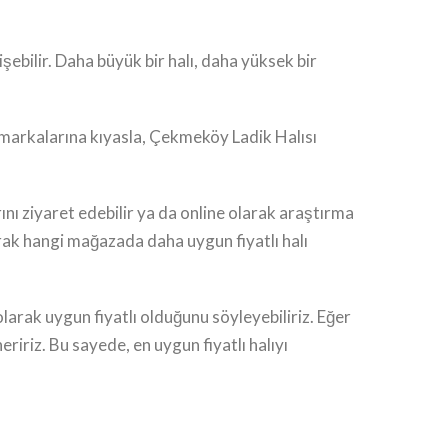
şebilir. Daha büyük bir halı, daha yüksek bir
ı markalarına kıyasla, Çekmeköy Ladik Halısı
ını ziyaret edebilir ya da online olarak araştırma
arak hangi mağazada daha uygun fiyatlı halı
olarak uygun fiyatlı olduğunu söyleyebiliriz. Eğer
iriz. Bu sayede, en uygun fiyatlı halıyı