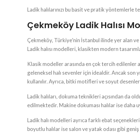
Ladik halılarınızı bu basit ve pratik yöntemlerle 
Çekmeköy Ladik Halısı Mo
Çekmeköy, Türkiye’nin İstanbul ilinde yer alan ve h
Ladik halısı modelleri, klasikten modern tasarım
Klasik modeller arasında en çok tercih edilenler 
geleneksel halı sevenler için idealdir. Ancak son 
kullanılır. Ayrıca, bitki motifleri ve soyut desenle
Ladik halıları, dokuma teknikleri açısından da old
edilmektedir. Makine dokuması halılar ise daha uyg
Ladik halı modelleri ayrıca farklı ebat seçenekler
boyutlu halılar ise salon ve yatak odası gibi geniş