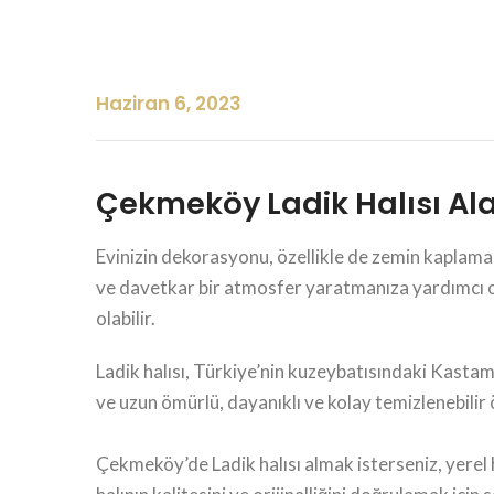
Haziran 6, 2023
Çekmeköy Ladik Halısı Al
Evinizin dekorasyonu, özellikle de zemin kaplamas
ve davetkar bir atmosfer yaratmanıza yardımcı olab
olabilir.
Ladik halısı, Türkiye’nin kuzeybatısındaki Kastamo
ve uzun ömürlü, dayanıklı ve kolay temizlenebilir öz
Çekmeköy’de Ladik halısı almak isterseniz, yerel h