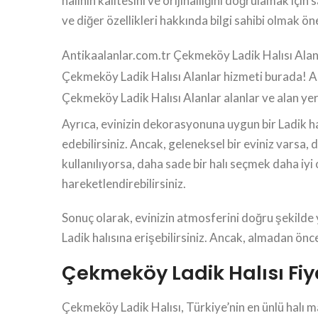
halının kalitesini ve orijinalliğini doğrulamak için
ve diğer özellikleri hakkında bilgi sahibi olmak ön
Antikaalanlar.com.tr Çekmeköy Ladik Halısı Alanlar
Çekmeköy Ladik Halısı Alanlar hizmeti burada! An
Çekmeköy Ladik Halısı Alanlar alanlar ve alan y
Ayrıca, evinizin dekorasyonuna uygun bir Ladik hal
edebilirsiniz. Ancak, geleneksel bir eviniz varsa, 
kullanılıyorsa, daha sade bir halı seçmek daha iyi 
hareketlendirebilirsiniz.
Sonuç olarak, evinizin atmosferini doğru şekilde y
Ladik halısına erişebilirsiniz. Ancak, almadan ön
Çekmeköy Ladik Halısı Fiy
Çekmeköy Ladik Halısı, Türkiye’nin en ünlü halı m