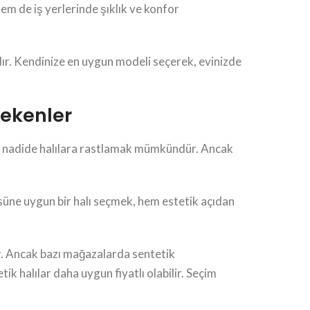
em de iş yerlerinde şıklık ve konfor
r. Kendinize en uygun modeli seçerek, evinizde
rekenler
 bu nadide halılara rastlamak mümkündür. Ancak
üsüne uygun bir halı seçmek, hem estetik açıdan
ur. Ancak bazı mağazalarda sentetik
ik halılar daha uygun fiyatlı olabilir. Seçim