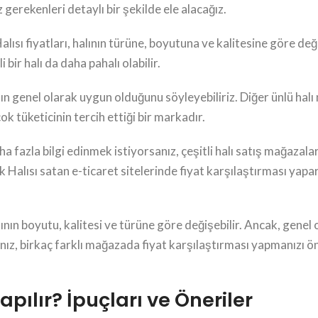
gerekenleri detaylı bir şekilde ele alacağız.
ısı fiyatları, halının türüne, boyutuna ve kalitesine göre deği
i bir halı da daha pahalı olabilir.
nın genel olarak uygun olduğunu söyleyebiliriz. Diğer ünlü hal
k tüketicinin tercih ettiği bir markadır.
 fazla bilgi edinmek istiyorsanız, çeşitli halı satış mağazalar
 Halısı satan e-ticaret sitelerinde fiyat karşılaştırması yap
ının boyutu, kalitesi ve türüne göre değişebilir. Ancak, genel 
, birkaç farklı mağazada fiyat karşılaştırması yapmanızı öner
apılır? İpuçları ve Öneriler