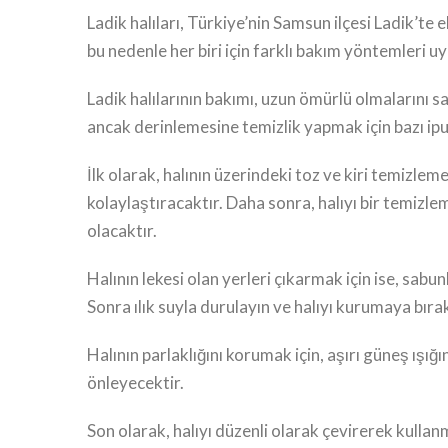
Ladik halıları, Türkiye’nin Samsun ilçesi Ladik’te e
bu nedenle her biri için farklı bakım yöntemleri 
Ladik halılarının bakımı, uzun ömürlü olmalarını s
ancak derinlemesine temizlik yapmak için bazı i
İlk olarak, halının üzerindeki toz ve kiri temizlem
kolaylaştıracaktır. Daha sonra, halıyı bir temizleme
olacaktır.
Halının lekesi olan yerleri çıkarmak için ise, sabu
Sonra ılık suyla durulayın ve halıyı kurumaya bırak
Halının parlaklığını korumak için, aşırı güneş ış
önleyecektir.
Son olarak, halıyı düzenli olarak çevirerek kullanm