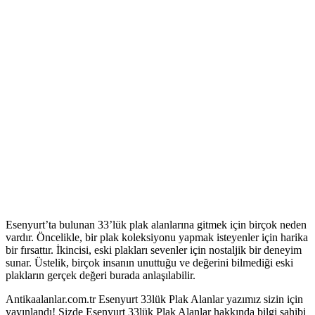
Esenyurt’ta bulunan 33’lük plak alanlarına gitmek için birçok neden
vardır. Öncelikle, bir plak koleksiyonu yapmak isteyenler için harika
bir fırsattır. İkincisi, eski plakları sevenler için nostaljik bir deneyim
sunar. Üstelik, birçok insanın unuttuğu ve değerini bilmediği eski
plakların gerçek değeri burada anlaşılabilir.
Antikaalanlar.com.tr Esenyurt 33lük Plak Alanlar yazımız sizin için
yayınlandı! Sizde Esenyurt 33lük Plak Alanlar hakkında bilgi sahibi