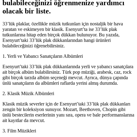
bulabileceğinizi öğrenmenize yardımcı
olacak bir liste.
33’lük plaklar, özellikle müzik tutkunları için nostaljik bir hava
yaratan ve eskimeyen bir klasik. Esenyurt’ta ise 33’lük plak
tutkunlarına hitap eden birçok dükkan bulunuyor. Bu yazıda,
Esenyurt’taki 33’lük plak dükkanlarından hangi ürünleri
bulabileceğinizi öğrenebilirsiniz.
1. Yerli ve Yabancı Sanatçıların Albümleri
Esenyurt’taki 33’lük plak dükkanlarında yerli ve yabancı sanatçılara
ait birçok albüm bulabilirsiniz. Türk pop müziği, arabesk, caz, rock
gibi birçok tarzda albüm seçeneği mevcut. Ayrıca, dünya çapında
ünlü sanatçıların da albümleri raflarda yerini almış durumda.
2. Klasik Müzik Albümleri
Klasik müzik severler için de Esenyurt’taki 33’lük plak dükkanları
zengin bir koleksiyon sunuyor. Mozart, Beethoven, Chopin gibi
ünlü bestecilerin eserlerinin yanı sıra, opera ve bale performanslarına
ait kayıtlar da mevcut.
3. Film Müzikleri