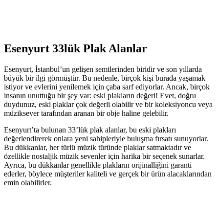
Esenyurt 33lük Plak Alanlar
Esenyurt, İstanbul’un gelişen semtlerinden biridir ve son yıllarda
büyük bir ilgi görmüştür. Bu nedenle, birçok kişi burada yaşamak
istiyor ve evlerini yenilemek için çaba sarf ediyorlar. Ancak, birçok
insanın unuttuğu bir şey var: eski plakların değeri! Evet, doğru
duydunuz, eski plaklar çok değerli olabilir ve bir koleksiyoncu veya
müziksever tarafından aranan bir obje haline gelebilir.
Esenyurt’ta bulunan 33’lük plak alanlar, bu eski plakları
değerlendirerek onlara yeni sahipleriyle buluşma fırsatı sunuyorlar.
Bu dükkanlar, her türlü müzik türünde plaklar satmaktadır ve
özellikle nostaljik müzik sevenler için harika bir seçenek sunarlar.
Ayrıca, bu dükkanlar genellikle plakların orijinalliğini garanti
ederler, böylece müşteriler kaliteli ve gerçek bir ürün alacaklarından
emin olabilirler.