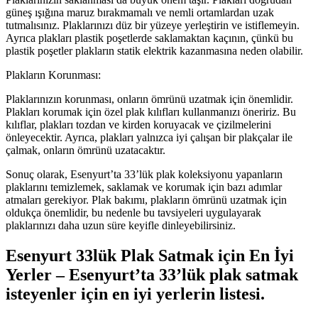
güneş ışığına maruz bırakmamalı ve nemli ortamlardan uzak
tutmalısınız. Plaklarınızı düz bir yüzeye yerleştirin ve istiflemeyin.
Ayrıca plakları plastik poşetlerde saklamaktan kaçının, çünkü bu
plastik poşetler plakların statik elektrik kazanmasına neden olabilir.
Plakların Korunması:
Plaklarınızın korunması, onların ömrünü uzatmak için önemlidir.
Plakları korumak için özel plak kılıfları kullanmanızı öneririz. Bu
kılıflar, plakları tozdan ve kirden koruyacak ve çizilmelerini
önleyecektir. Ayrıca, plakları yalnızca iyi çalışan bir plakçalar ile
çalmak, onların ömrünü uzatacaktır.
Sonuç olarak, Esenyurt’ta 33’lük plak koleksiyonu yapanların
plaklarını temizlemek, saklamak ve korumak için bazı adımlar
atmaları gerekiyor. Plak bakımı, plakların ömrünü uzatmak için
oldukça önemlidir, bu nedenle bu tavsiyeleri uygulayarak
plaklarınızı daha uzun süre keyifle dinleyebilirsiniz.
Esenyurt 33lük Plak Satmak için En İyi
Yerler – Esenyurt’ta 33’lük plak satmak
isteyenler için en iyi yerlerin listesi.