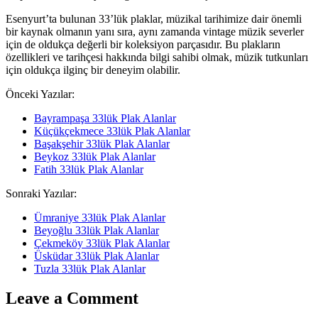
Esenyurt’ta bulunan 33’lük plaklar, müzikal tarihimize dair önemli
bir kaynak olmanın yanı sıra, aynı zamanda vintage müzik severler
için de oldukça değerli bir koleksiyon parçasıdır. Bu plakların
özellikleri ve tarihçesi hakkında bilgi sahibi olmak, müzik tutkunları
için oldukça ilginç bir deneyim olabilir.
Önceki Yazılar:
Bayrampaşa 33lük Plak Alanlar
Küçükçekmece 33lük Plak Alanlar
Başakşehir 33lük Plak Alanlar
Beykoz 33lük Plak Alanlar
Fatih 33lük Plak Alanlar
Sonraki Yazılar:
Ümraniye 33lük Plak Alanlar
Beyoğlu 33lük Plak Alanlar
Çekmeköy 33lük Plak Alanlar
Üsküdar 33lük Plak Alanlar
Tuzla 33lük Plak Alanlar
Leave a Comment