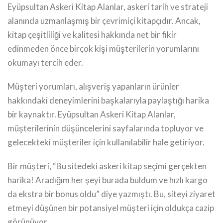
Eyüpsultan Askeri Kitap Alanlar, askeri tarih ve strateji
alanında uzmanlaşmış bir çevrimiçi kitapçıdır. Ancak,
kitap çeşitliliği ve kalitesi hakkında net bir fikir
edinmeden önce birçok kişi müşterilerin yorumlarını
okumayı tercih eder.
Müşteri yorumları, alışveriş yapanların ürünler
hakkındaki deneyimlerini başkalarıyla paylaştığı harika
bir kaynaktır. Eyüpsultan Askeri Kitap Alanlar,
müşterilerinin düşüncelerini sayfalarında topluyor ve
gelecekteki müşteriler için kullanılabilir hale getiriyor.
Bir müşteri, “Bu sitedeki askeri kitap seçimi gerçekten
harika! Aradığım her şeyi burada buldum ve hızlı kargo
da ekstra bir bonus oldu” diye yazmıştı. Bu, siteyi ziyaret
etmeyi düşünen bir potansiyel müşteri için oldukça cazip
görünüyor.