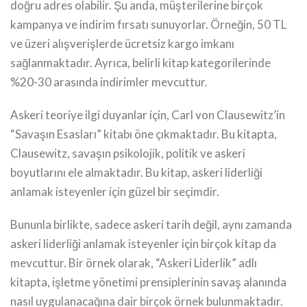
doğru adres olabilir. Şu anda, müşterilerine birçok
kampanya ve indirim fırsatı sunuyorlar. Örneğin, 50 TL
ve üzeri alışverişlerde ücretsiz kargo imkanı
sağlanmaktadır. Ayrıca, belirli kitap kategorilerinde
%20-30 arasında indirimler mevcuttur.
Askeri teoriye ilgi duyanlar için, Carl von Clausewitz’in
“Savaşın Esasları” kitabı öne çıkmaktadır. Bu kitapta,
Clausewitz, savaşın psikolojik, politik ve askeri
boyutlarını ele almaktadır. Bu kitap, askeri liderliği
anlamak isteyenler için güzel bir seçimdir.
Bununla birlikte, sadece askeri tarih değil, aynı zamanda
askeri liderliği anlamak isteyenler için birçok kitap da
mevcuttur. Bir örnek olarak, “Askeri Liderlik” adlı
kitapta, işletme yönetimi prensiplerinin savaş alanında
nasıl uygulanacağına dair birçok örnek bulunmaktadır.