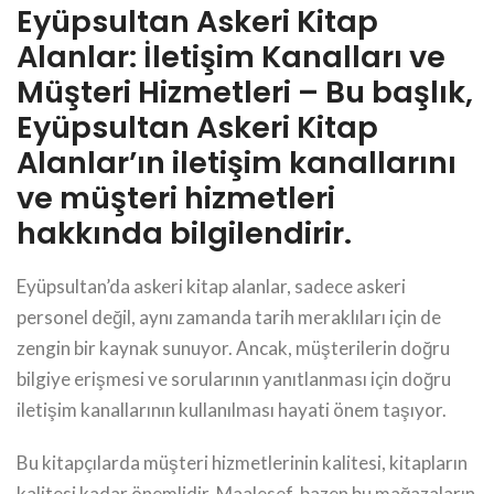
Eyüpsultan Askeri Kitap
Alanlar: İletişim Kanalları ve
Müşteri Hizmetleri – Bu başlık,
Eyüpsultan Askeri Kitap
Alanlar’ın iletişim kanallarını
ve müşteri hizmetleri
hakkında bilgilendirir.
Eyüpsultan’da askeri kitap alanlar, sadece askeri
personel değil, aynı zamanda tarih meraklıları için de
zengin bir kaynak sunuyor. Ancak, müşterilerin doğru
bilgiye erişmesi ve sorularının yanıtlanması için doğru
iletişim kanallarının kullanılması hayati önem taşıyor.
Bu kitapçılarda müşteri hizmetlerinin kalitesi, kitapların
kalitesi kadar önemlidir. Maalesef, bazen bu mağazaların