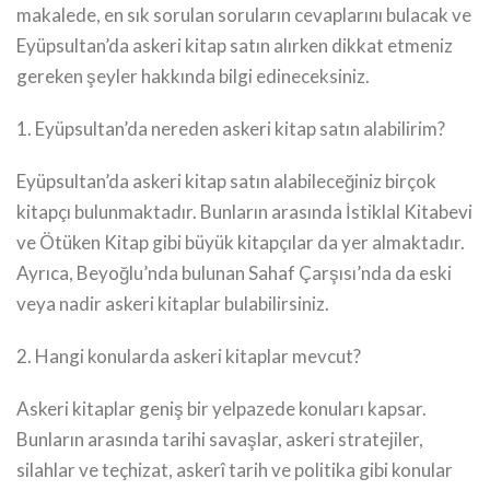
makalede, en sık sorulan soruların cevaplarını bulacak ve
Eyüpsultan’da askeri kitap satın alırken dikkat etmeniz
gereken şeyler hakkında bilgi edineceksiniz.
1. Eyüpsultan’da nereden askeri kitap satın alabilirim?
Eyüpsultan’da askeri kitap satın alabileceğiniz birçok
kitapçı bulunmaktadır. Bunların arasında İstiklal Kitabevi
ve Ötüken Kitap gibi büyük kitapçılar da yer almaktadır.
Ayrıca, Beyoğlu’nda bulunan Sahaf Çarşısı’nda da eski
veya nadir askeri kitaplar bulabilirsiniz.
2. Hangi konularda askeri kitaplar mevcut?
Askeri kitaplar geniş bir yelpazede konuları kapsar.
Bunların arasında tarihi savaşlar, askeri stratejiler,
silahlar ve teçhizat, askerî tarih ve politika gibi konular