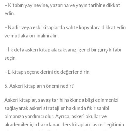
– Kitabın yayınevine, yazarına ve yayın tarihine dikkat
edin.
– Nadir veya eski kitaplarda sahte kopyalara dikkat edin
ve mutlaka orijinalini alın.
– İlk defa askeri kitap alacaksanız, genel bir giriş kitabı
seçin.
– E-kitap seçeneklerini de değerlendirin.
5. Askeri kitapların önemi nedir?
Askeri kitaplar, savaş tarihi hakkında bilgi edinmenizi
sağlayarak askeri stratejiler hakkında fikir sahibi
olmanıza yardımcı olur. Ayrıca, askerî okullar ve
akademiler için hazırlanan ders kitapları, askerî eğitimin