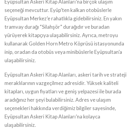
Eyüpsultan Askeri Kitap Alanları’na birçok ulaşım
seçeneği mevcuttur. Eyüp’ten kalkan otobüslerle
Eyüpsultan Merkez’e rahatlıkla gidebilirsiniz. En yakın
tramvay durağı “Silahşör” durağıdır ve buradan
yürüyerek kitapçıya ulaşabilirsiniz. Ayrıca, metroyu
kullanarak Golden Horn Metro Köprüsü istasyonunda
inip, oradan da otobüs veya minibüslerle Eyüpsultan’a
ulaşabilirsiniz.
Eyüpsultan Askeri Kitap Alanları, askeri tarih ve strateji
meraklılarının vazgeçilmez adresidir. Yüksek kaliteli
kitapları, uygun fiyatları ve geniş yelpazesi ile burada
aradığınız her şeyi bulabilirsiniz. Adres ve ulaşım
seçenekleri hakkında verdiğimiz bilgiler sayesinde,
Eyüpsultan Askeri Kitap Alanları’na kolayca
ulaşabilirsiniz.