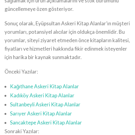
sağlamak için ürün açıklamalarını ve stok durumunu
güncellemeye özen gösteriyor.
Sonuç olarak, Eyüpsultan Askeri Kitap Alanlar’ın müşteri
yorumları, potansiyel alıcılar için oldukça önemlidir. Bu
yorumlar, siteyi ziyaret etmeden önce kitapların kalitesi,
fiyatları ve hizmetleri hakkında fikir edinmek isteyenler
için harika bir kaynak sunmaktadır.
Önceki Yazılar:
Kağıthane Askeri Kitap Alanlar
Kadıköy Askeri Kitap Alanlar
Sultanbeyli Askeri Kitap Alanlar
Sarıyer Askeri Kitap Alanlar
Sancaktepe Askeri Kitap Alanlar
Sonraki Yazılar: