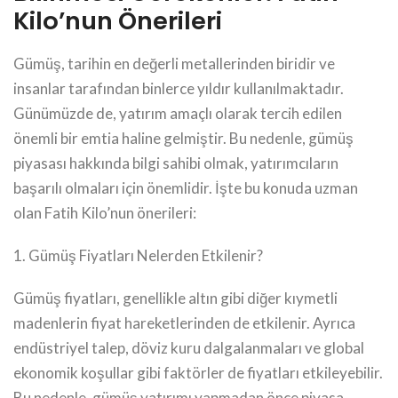
Kilo’nun Önerileri
Gümüş, tarihin en değerli metallerinden biridir ve
insanlar tarafından binlerce yıldır kullanılmaktadır.
Günümüzde de, yatırım amaçlı olarak tercih edilen
önemli bir emtia haline gelmiştir. Bu nedenle, gümüş
piyasası hakkında bilgi sahibi olmak, yatırımcıların
başarılı olmaları için önemlidir. İşte bu konuda uzman
olan Fatih Kilo’nun önerileri:
1. Gümüş Fiyatları Nelerden Etkilenir?
Gümüş fiyatları, genellikle altın gibi diğer kıymetli
madenlerin fiyat hareketlerinden de etkilenir. Ayrıca
endüstriyel talep, döviz kuru dalgalanmaları ve global
ekonomik koşullar gibi faktörler de fiyatları etkileyebilir.
Bu nedenle, gümüş yatırımı yapmadan önce piyasa