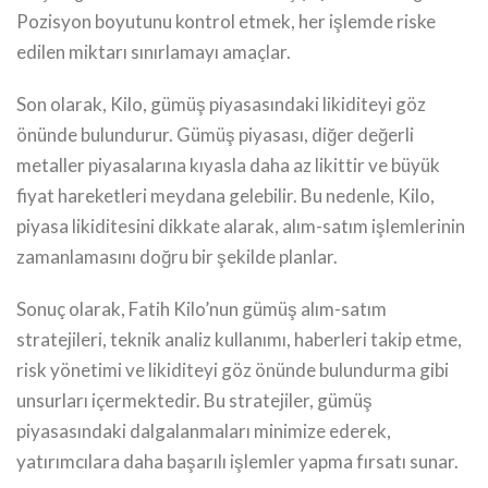
Pozisyon boyutunu kontrol etmek, her işlemde riske
edilen miktarı sınırlamayı amaçlar.
Son olarak, Kilo, gümüş piyasasındaki likiditeyi göz
önünde bulundurur. Gümüş piyasası, diğer değerli
metaller piyasalarına kıyasla daha az likittir ve büyük
fiyat hareketleri meydana gelebilir. Bu nedenle, Kilo,
piyasa likiditesini dikkate alarak, alım-satım işlemlerinin
zamanlamasını doğru bir şekilde planlar.
Sonuç olarak, Fatih Kilo’nun gümüş alım-satım
stratejileri, teknik analiz kullanımı, haberleri takip etme,
risk yönetimi ve likiditeyi göz önünde bulundurma gibi
unsurları içermektedir. Bu stratejiler, gümüş
piyasasındaki dalgalanmaları minimize ederek,
yatırımcılara daha başarılı işlemler yapma fırsatı sunar.