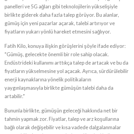
panelleri ve 5G ağları gibi teknolojilerin yükselişiyle
birlikte giderek daha fazla talep görüyor. Bu alanlar,
gümüş için yeni pazarlar açarak, talebi artırıyor ve
fiyatların yukarı yönlü hareket etmesini sağlıyor.
Fatih Kilo, konuya ilişkin görüşlerini şöyle ifade ediyor:
“Gümüş, gelecekte önemli bir role sahip olacak.
Endüstrideki kullanımı arttıkça talep de artacak ve bu da
fiyatların yükselmesine yol açacak. Ayrıca, sürdürülebilir
enerji kaynaklarına yönelik politikaların
yaygınlaşmasıyla birlikte gümüşün talebi daha da
artabilir.”
Bununla birlikte, gümüşün geleceği hakkında net bir
tahmin yapmak zor. Fiyatlar, talep ve arz koşullarına
bağlı olarak değişebilir ve kısa vadede dalgalanmalar