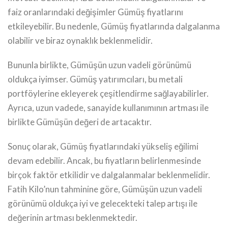
faiz oranlarındaki değişimler Gümüş fiyatlarını
etkileyebilir. Bu nedenle, Gümüş fiyatlarında dalgalanma
olabilir ve biraz oynaklık beklenmelidir.
Bununla birlikte, Gümüşün uzun vadeli görünümü
oldukça iyimser. Gümüş yatırımcıları, bu metali
portföylerine ekleyerek çeşitlendirme sağlayabilirler.
Ayrıca, uzun vadede, sanayide kullanımının artması ile
birlikte Gümüşün değeri de artacaktır.
Sonuç olarak, Gümüş fiyatlarındaki yükseliş eğilimi
devam edebilir. Ancak, bu fiyatların belirlenmesinde
birçok faktör etkilidir ve dalgalanmalar beklenmelidir.
Fatih Kilo’nun tahminine göre, Gümüşün uzun vadeli
görünümü oldukça iyi ve gelecekteki talep artışı ile
değerinin artması beklenmektedir.