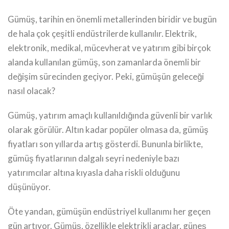
Gümüş, tarihin en önemli metallerinden biridir ve bugün
de hala çok çeşitli endüstrilerde kullanılır. Elektrik,
elektronik, medikal, mücevherat ve yatırım gibi birçok
alanda kullanılan gümüş, son zamanlarda önemli bir
değişim sürecinden geçiyor. Peki, gümüşün geleceği
nasıl olacak?
Gümüş, yatırım amaçlı kullanıldığında güvenli bir varlık
olarak görülür. Altın kadar popüler olmasa da, gümüş
fiyatları son yıllarda artış gösterdi. Bununla birlikte,
gümüş fiyatlarının dalgalı seyri nedeniyle bazı
yatırımcılar altına kıyasla daha riskli olduğunu
düşünüyor.
Öte yandan, gümüşün endüstriyel kullanımı her geçen
gün artıyor. Gümüş, özellikle elektrikli araçlar, güneş