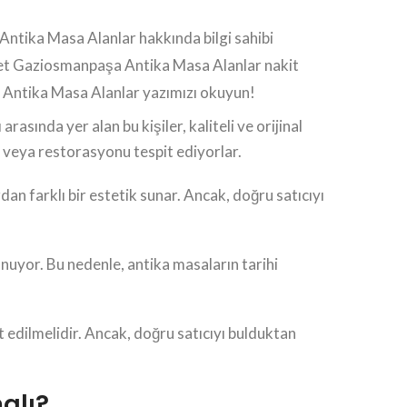
ntika Masa Alanlar hakkında bilgi sahibi
zmet Gaziosmanpaşa Antika Masa Alanlar nakit
 Antika Masa Alanlar yazımızı okuyun!
asında yer alan bu kişiler, kaliteli ve orijinal
ı veya restorasyonu tespit ediyorlar.
n farklı bir estetik sunar. Ancak, doğru satıcıyı
unuyor. Bu nedenle, antika masaların tarihi
 edilmelidir. Ancak, doğru satıcıyı bulduktan
alı?