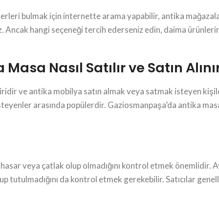
eri bulmak için internette arama yapabilir, antika mağazaların
z. Ancak hangi seçeneği tercih ederseniz edin, daima ürünleri
asa Nasıl Satılır ve Satın Alını
dir ve antika mobilya satın almak veya satmak isteyen kişiler 
teyenler arasında popülerdir. Gaziosmanpaşa’da antika masa 
 hasar veya çatlak olup olmadığını kontrol etmek önemlidir. A
p tutulmadığını da kontrol etmek gerekebilir. Satıcılar genelli