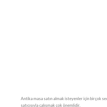
Antika masa satın almak isteyenler için birçok se
satıcısıyla çalışmak çok önemlidir.