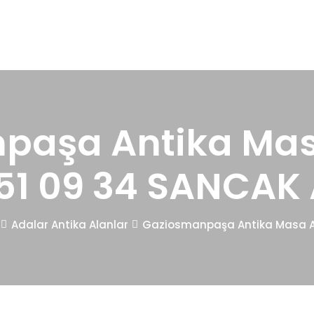
paşa Antika Masa
51 09 34 SANCAK
Adalar Antika Alanlar
Gaziosmanpaşa Antika Masa A