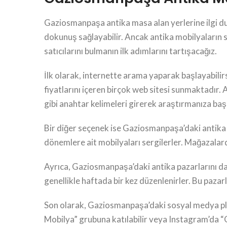
Gaziosmanpaşa antika masa alan yerlerine ilgi du
dokunuş sağlayabilir. Ancak antika mobilyaların s
satıcılarını bulmanın ilk adımlarını tartışacağız.
İlk olarak, internette arama yaparak başlayabilirs
fiyatlarını içeren birçok web sitesi sunmaktadır
gibi anahtar kelimeleri girerek araştırmanıza başl
Bir diğer seçenek ise Gaziosmanpaşa’daki antika m
dönemlere ait mobilyaları sergilerler. Mağazalarda
Ayrıca, Gaziosmanpaşa’daki antika pazarlarını da z
genellikle haftada bir kez düzenlenirler. Bu pazarl
Son olarak, Gaziosmanpaşa’daki sosyal medya pla
Mobilya” grubuna katılabilir veya Instagram’da “