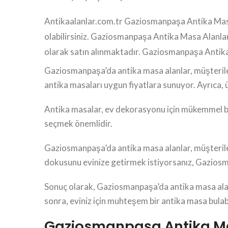
Antikaalanlar.com.tr Gaziosmanpaşa Antika Masa 
olabilirsiniz. Gaziosmanpaşa Antika Masa Alanla
olarak satın alınmaktadır. Gaziosmanpaşa Antik
Gaziosmanpaşa’da antika masa alanlar, müşterilerine
antika masaları uygun fiyatlara sunuyor. Ayrıca, ü
Antika masalar, ev dekorasyonu için mükemmel bir 
seçmek önemlidir.
Gaziosmanpaşa’da antika masa alanlar, müşterilerin
dokusunu evinize getirmek istiyorsanız, Gaziosma
Sonuç olarak, Gaziosmanpaşa’da antika masa alanl
sonra, eviniz için muhteşem bir antika masa bulabi
Gaziosmanpaşa Antika Ma