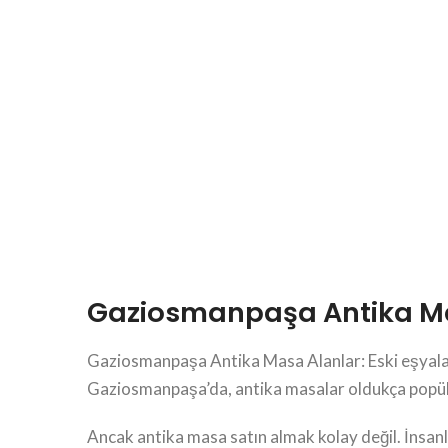
Gaziosmanpaşa Antika M
Gaziosmanpaşa Antika Masa Alanlar: Eski eşyaların
Gaziosmanpaşa’da, antika masalar oldukça popül
Ancak antika masa satın almak kolay değil. İnsanl