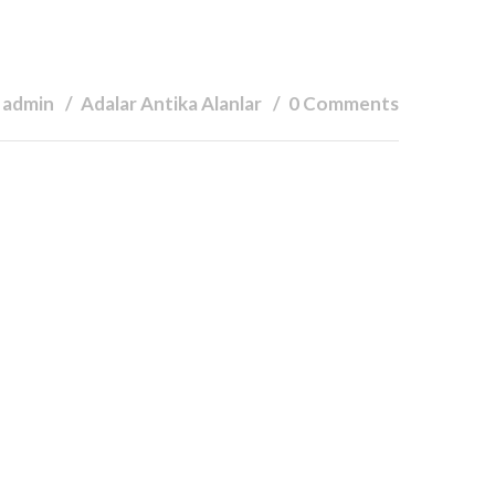
 admin
Adalar Antika Alanlar
0 Comments