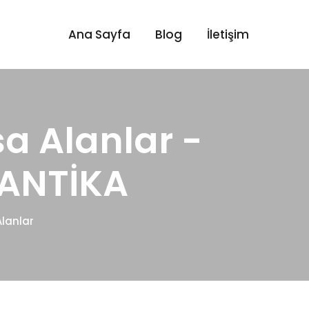
Ana Sayfa
Blog
İletişim
 Alanlar -
 ANTİKA
lanlar