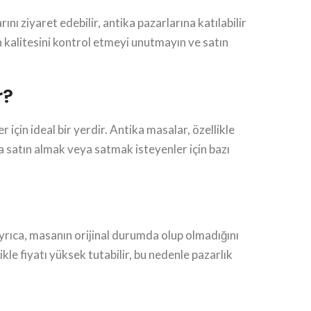
ı ziyaret edebilir, antika pazarlarına katılabilir
n kalitesini kontrol etmeyi unutmayın ve satın
r?
için ideal bir yerdir. Antika masalar, özellikle
satın almak veya satmak isteyenler için bazı
yrıca, masanın orijinal durumda olup olmadığını
kle fiyatı yüksek tutabilir, bu nedenle pazarlık