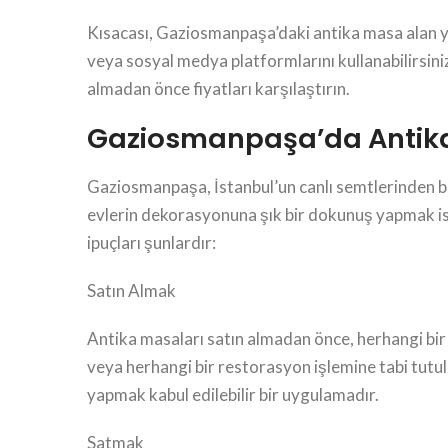
Kısacası, Gaziosmanpaşa’daki antika masa alan yerl
veya sosyal medya platformlarını kullanabilirsini
almadan önce fiyatları karşılaştırın.
Gaziosmanpaşa’da Antika M
Gaziosmanpaşa, İstanbul’un canlı semtlerinden biri
evlerin dekorasyonuna şık bir dokunuş yapmak is
ipuçları şunlardır:
Satın Almak
Antika masaları satın almadan önce, herhangi bir
veya herhangi bir restorasyon işlemine tabi tutulu
yapmak kabul edilebilir bir uygulamadır.
Satmak