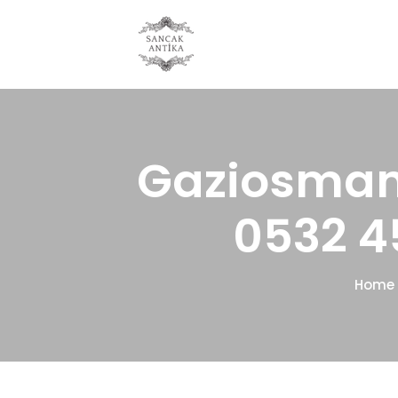
Gaziosman
0532 4
Home