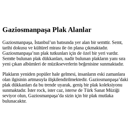
Gaziosmanpaşa Plak Alanlar
Gaziosmanpaşa, İstanbul’un batısında yer alan bir semttir. Semt,
tarihi dokusu ve kültürel mirası ile ön plana çıkmaktadır.
Gaziosmanpaşa’nın plak tutkunları için de özel bir yeri vardır.
Semtte bulunan plak dükkanları, nadir bulunan plakların yanı sıra
yeni çıkan albümleri de müzikseverlerin beğenisine sunmaktadır.
Plakların yeniden popüler hale gelmesi, insanların eski zamanlara
olan ilgisinin artmasıyla ilişkilendirilmektedir. Gaziosmanpaşa’daki
plak dükkanları da bu trende uyarak, geniş bir plak koleksiyonu
sunmaktadır. İster rock, ister caz, isterse de Türk Sanat Müziği
seviyor olun, Gaziosmanpaşa’da sizin için bir plak mutlaka
bulunacaktır.