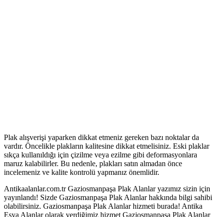
Plak alışverişi yaparken dikkat etmeniz gereken bazı noktalar da
vardır. Öncelikle plakların kalitesine dikkat etmelisiniz. Eski plaklar
sıkça kullanıldığı için çizilme veya ezilme gibi deformasyonlara
maruz kalabilirler. Bu nedenle, plakları satın almadan önce
incelemeniz ve kalite kontrolü yapmanız önemlidir.
Antikaalanlar.com.tr Gaziosmanpaşa Plak Alanlar yazımız sizin için
yayınlandı! Sizde Gaziosmanpaşa Plak Alanlar hakkında bilgi sahibi
olabilirsiniz. Gaziosmanpaşa Plak Alanlar hizmeti burada! Antika
Eşya Alanlar olarak verdiğimiz hizmet Gaziosmanpaşa Plak Alanlar