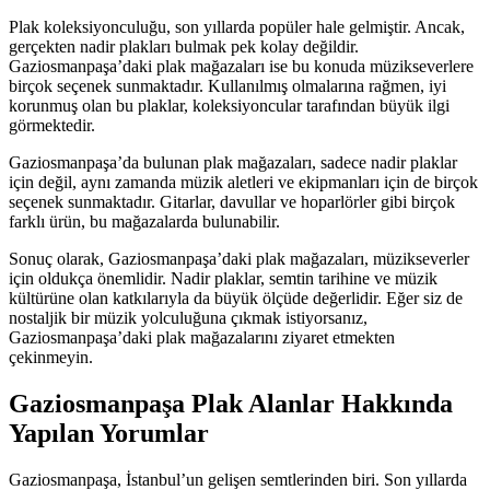
Plak koleksiyonculuğu, son yıllarda popüler hale gelmiştir. Ancak,
gerçekten nadir plakları bulmak pek kolay değildir.
Gaziosmanpaşa’daki plak mağazaları ise bu konuda müzikseverlere
birçok seçenek sunmaktadır. Kullanılmış olmalarına rağmen, iyi
korunmuş olan bu plaklar, koleksiyoncular tarafından büyük ilgi
görmektedir.
Gaziosmanpaşa’da bulunan plak mağazaları, sadece nadir plaklar
için değil, aynı zamanda müzik aletleri ve ekipmanları için de birçok
seçenek sunmaktadır. Gitarlar, davullar ve hoparlörler gibi birçok
farklı ürün, bu mağazalarda bulunabilir.
Sonuç olarak, Gaziosmanpaşa’daki plak mağazaları, müzikseverler
için oldukça önemlidir. Nadir plaklar, semtin tarihine ve müzik
kültürüne olan katkılarıyla da büyük ölçüde değerlidir. Eğer siz de
nostaljik bir müzik yolculuğuna çıkmak istiyorsanız,
Gaziosmanpaşa’daki plak mağazalarını ziyaret etmekten
çekinmeyin.
Gaziosmanpaşa Plak Alanlar Hakkında
Yapılan Yorumlar
Gaziosmanpaşa, İstanbul’un gelişen semtlerinden biri. Son yıllarda