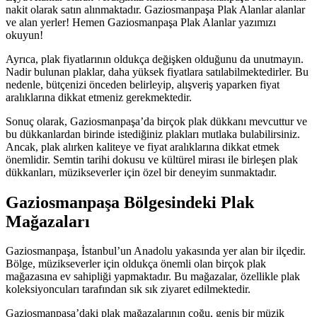
nakit olarak satın alınmaktadır. Gaziosmanpaşa Plak Alanlar alanlar
ve alan yerler! Hemen Gaziosmanpaşa Plak Alanlar yazımızı
okuyun!
Ayrıca, plak fiyatlarının oldukça değişken olduğunu da unutmayın.
Nadir bulunan plaklar, daha yüksek fiyatlara satılabilmektedirler. Bu
nedenle, bütçenizi önceden belirleyip, alışveriş yaparken fiyat
aralıklarına dikkat etmeniz gerekmektedir.
Sonuç olarak, Gaziosmanpaşa’da birçok plak dükkanı mevcuttur ve
bu dükkanlardan birinde istediğiniz plakları mutlaka bulabilirsiniz.
Ancak, plak alırken kaliteye ve fiyat aralıklarına dikkat etmek
önemlidir. Semtin tarihi dokusu ve kültürel mirası ile birleşen plak
dükkanları, müzikseverler için özel bir deneyim sunmaktadır.
Gaziosmanpaşa Bölgesindeki Plak
Mağazaları
Gaziosmanpaşa, İstanbul’un Anadolu yakasında yer alan bir ilçedir.
Bölge, müzikseverler için oldukça önemli olan birçok plak
mağazasına ev sahipliği yapmaktadır. Bu mağazalar, özellikle plak
koleksiyoncuları tarafından sık sık ziyaret edilmektedir.
Gaziosmanpaşa’daki plak mağazalarının çoğu, geniş bir müzik