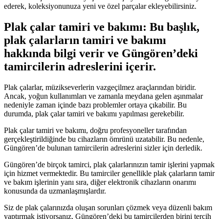
ederek, koleksiyonunuza yeni ve özel parçalar ekleyebilirsiniz.
Plak çalar tamiri ve bakımı: Bu başlık,
plak çalarların tamiri ve bakımı
hakkında bilgi verir ve Güngören’deki
tamircilerin adreslerini içerir.
Plak çalarlar, müzikseverlerin vazgeçilmez araçlarından biridir.
Ancak, yoğun kullanımları ve zamanla meydana gelen aşınmalar
nedeniyle zaman içinde bazı problemler ortaya çıkabilir. Bu
durumda, plak çalar tamiri ve bakımı yapılması gerekebilir.
Plak çalar tamiri ve bakımı, doğru profesyoneller tarafından
gerçekleştirildiğinde bu cihazların ömrünü uzatabilir. Bu nedenle,
Güngören’de bulunan tamircilerin adreslerini sizler için derledik.
Güngören’de birçok tamirci, plak çalarlarınızın tamir işlerini yapmak
için hizmet vermektedir. Bu tamirciler genellikle plak çalarların tamir
ve bakım işlerinin yanı sıra, diğer elektronik cihazların onarımı
konusunda da uzmanlaşmışlardır.
Siz de plak çalarınızda oluşan sorunları çözmek veya düzenli bakım
yaptırmak istiyorsanız, Güngören’deki bu tamircilerden birini tercih