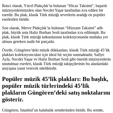
İkinci olarak, Yücel Plakçılık’ta bulunan “Hicaz Taksimi”, başarılı
müzisyenlerimizden olan Necdet Yaşar tarafından icra edilen bir
eserdir. Bu plak, klasik Türk müziği severlerin aradığı en popüler
eserlerden biridir.
Son olarak, Merve Plakçılık’ta bulunan “Hüzzam Taksimi” adlı
plak, büyük usta Hafız Burhan Sesli tarafından icra edilmiştir. Bu
plak, klasik Türk müziği tutkunlarının koleksiyonunda mutlaka yer
alması gereken nadir bir parçadır.
Özetle, Güngören’deki müzik dükkanları, klasik Türk müziği 45’lik
plakları koleksiyoncuları için ideal bir seçim sunmaktadır. Safiye
Ayla, Necdet Yaşar ve Hafız Burhan Sesli gibi önemli müzisyenlerin
unutulmaz eserleri, klasik Türk müziği takipçilerinin bu alanlardaki
arayışına yanıt verecek niteliktedir.
Popüler müzik 45’lik plakları: Bu başlık,
popüler müzik türlerindeki 45’lik
plakların Güngören’deki satış noktalarını
gösterir.
Güngören, İstanbul’un kalabalık semtlerinden biridir. Bu semtte,