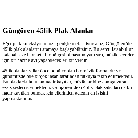
Güngören 45lik Plak Alanlar
Eğer plak koleksiyonunuzu genişletmek istiyorsanız, Güngören’de
45lik plak alanlarını aramaya başlayabilirsiniz. Bu semt, İstanbul’un
kalabalık ve hareketli bir bölgesi olmasının yanı sıra, müzik severler
için bir hazine avı yapabilecekleri bir yerdir.
45lik plaklar, yıllar önce popüler olan bir müzik formatıdır ve
günümüzde bile birçok insan tarafından tutkuyla takip edilmektedir.
Bu plaklarda bulunan nadir kayıtlar, müzik tarihine damga vuran
eşsiz sesleri içermektedir. Güngören’deki 45lik plak satıcıları da bu
nadir kayıtları bulmak için ellerinden gelenin en iyisini
yapmaktadırlar.