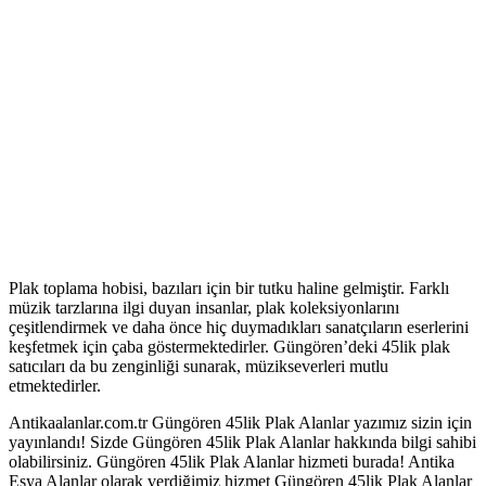
Plak toplama hobisi, bazıları için bir tutku haline gelmiştir. Farklı
müzik tarzlarına ilgi duyan insanlar, plak koleksiyonlarını
çeşitlendirmek ve daha önce hiç duymadıkları sanatçıların eserlerini
keşfetmek için çaba göstermektedirler. Güngören’deki 45lik plak
satıcıları da bu zenginliği sunarak, müzikseverleri mutlu
etmektedirler.
Antikaalanlar.com.tr Güngören 45lik Plak Alanlar yazımız sizin için
yayınlandı! Sizde Güngören 45lik Plak Alanlar hakkında bilgi sahibi
olabilirsiniz. Güngören 45lik Plak Alanlar hizmeti burada! Antika
Eşya Alanlar olarak verdiğimiz hizmet Güngören 45lik Plak Alanlar