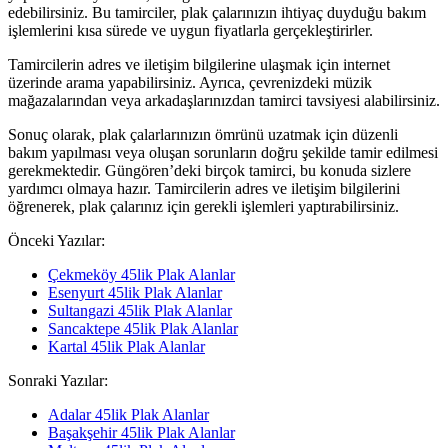
edebilirsiniz. Bu tamirciler, plak çalarınızın ihtiyaç duyduğu bakım
işlemlerini kısa sürede ve uygun fiyatlarla gerçekleştirirler.
Tamircilerin adres ve iletişim bilgilerine ulaşmak için internet
üzerinde arama yapabilirsiniz. Ayrıca, çevrenizdeki müzik
mağazalarından veya arkadaşlarınızdan tamirci tavsiyesi alabilirsiniz.
Sonuç olarak, plak çalarlarınızın ömrünü uzatmak için düzenli
bakım yapılması veya oluşan sorunların doğru şekilde tamir edilmesi
gerekmektedir. Güngören’deki birçok tamirci, bu konuda sizlere
yardımcı olmaya hazır. Tamircilerin adres ve iletişim bilgilerini
öğrenerek, plak çalarınız için gerekli işlemleri yaptırabilirsiniz.
Önceki Yazılar:
Çekmeköy 45lik Plak Alanlar
Esenyurt 45lik Plak Alanlar
Sultangazi 45lik Plak Alanlar
Sancaktepe 45lik Plak Alanlar
Kartal 45lik Plak Alanlar
Sonraki Yazılar:
Adalar 45lik Plak Alanlar
Başakşehir 45lik Plak Alanlar