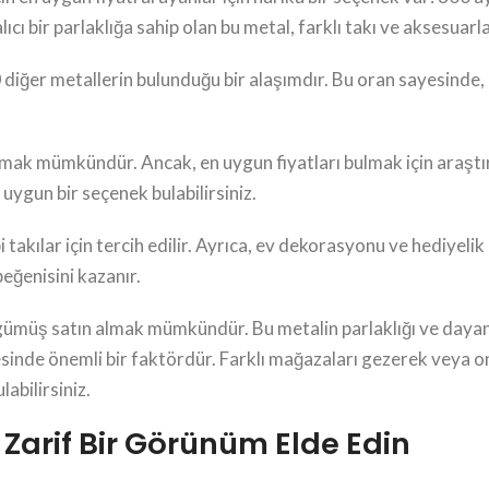
ı bir parlaklığa sahip olan bu metal, farklı takı ve aksesuarlar
ğer metallerin bulunduğu bir alaşımdır. Bu oran sayesinde,
lmak mümkündür. Ancak, en uygun fiyatları bulmak için araşt
uygun bir seçenek bulabilirsiniz.
 takılar için tercih edilir. Ayrıca, ev dekorasyonu ve hediyelik
beğenisini kazanır.
ümüş satın almak mümkündür. Bu metalin parlaklığı ve dayanık
esinde önemli bir faktördür. Farklı mağazaları gezerek veya o
abilirsiniz.
Zarif Bir Görünüm Elde Edin