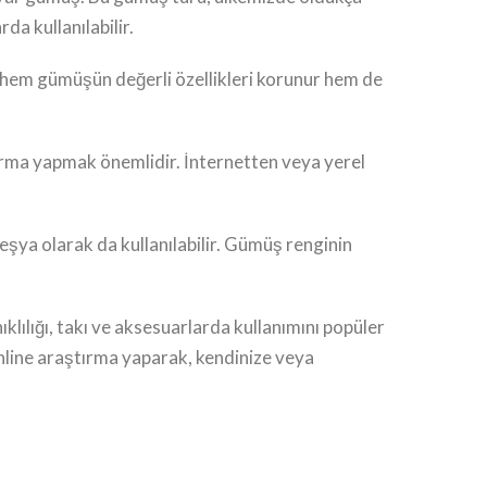
da kullanılabilir.
 hem gümüşün değerli özellikleri korunur hem de
ırma yapmak önemlidir. İnternetten veya yerel
 eşya olarak da kullanılabilir. Gümüş renginin
lılığı, takı ve aksesuarlarda kullanımını popüler
nline araştırma yaparak, kendinize veya