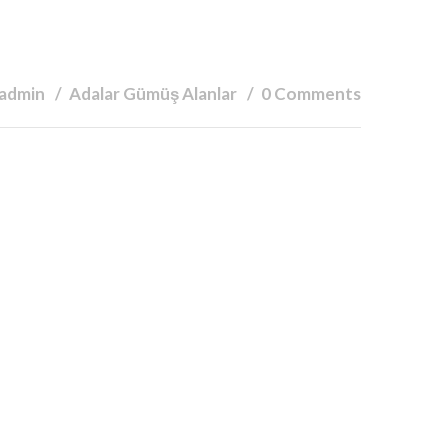
 admin
Adalar Gümüş Alanlar
0 Comments