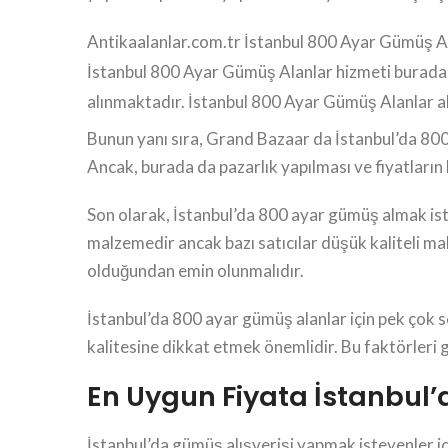
Antikaalanlar.com.tr İstanbul 800 Ayar Gümüş Alan
İstanbul 800 Ayar Gümüş Alanlar hizmeti burada!
alınmaktadır. İstanbul 800 Ayar Gümüş Alanlar a
Bunun yanı sıra, Grand Bazaar da İstanbul’da 80
Ancak, burada da pazarlık yapılması ve fiyatların 
Son olarak, İstanbul’da 800 ayar gümüş almak ist
malzemedir ancak bazı satıcılar düşük kaliteli ma
olduğundan emin olunmalıdır.
İstanbul’da 800 ayar gümüş alanlar için pek çok
kalitesine dikkat etmek önemlidir. Bu faktörleri
En Uygun Fiyata İstanbul
İstanbul’da gümüş alışverişi yapmak isteyenler i