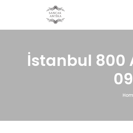
İstanbul 800
09
Hom