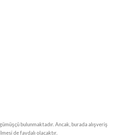
e gümüşçü bulunmaktadır. Ancak, burada alışveriş
ilmesi de faydalı olacaktır.