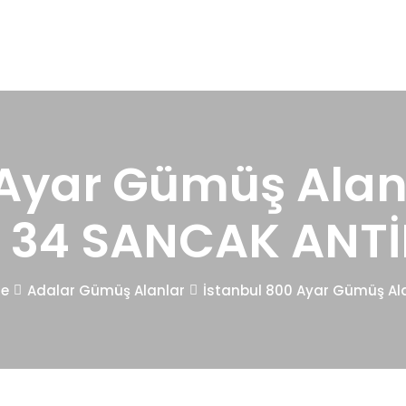
 Ayar Gümüş Alanl
 34 SANCAK ANT
e
Adalar Gümüş Alanlar
İstanbul 800 Ayar Gümüş Al