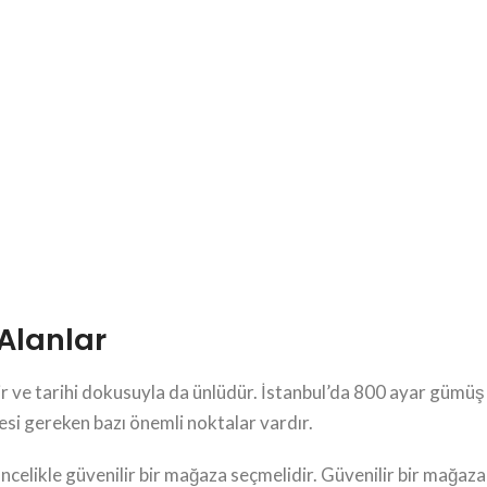
Alanlar
ir ve tarihi dokusuyla da ünlüdür. İstanbul’da 800 ayar gümüş 
esi gereken bazı önemli noktalar vardır.
öncelikle güvenilir bir mağaza seçmelidir. Güvenilir bir mağaza