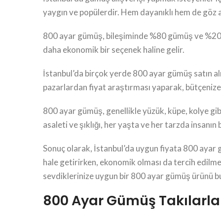
yaygın ve popülerdir. Hem dayanıklı hem de göz alıc
800 ayar gümüş, bileşiminde %80 gümüş ve %20 di
daha ekonomik bir seçenek haline gelir.
İstanbul’da birçok yerde 800 ayar gümüş satın a
pazarlardan fiyat araştırması yaparak, bütçenize 
800 ayar gümüş, genellikle yüzük, küpe, kolye gibi
asaleti ve şıklığı, her yaşta ve her tarzda insanın 
Sonuç olarak, İstanbul’da uygun fiyata 800 ayar g
hale getirirken, ekonomik olması da tercih edilm
sevdiklerinize uygun bir 800 ayar gümüş ürünü bul
800 Ayar Gümüş Takılarla 