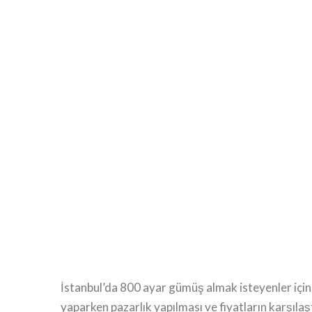
İstanbul’da 800 ayar gümüş almak isteyenler içi
yaparken pazarlık yapılması ve fiyatların karşılaşt