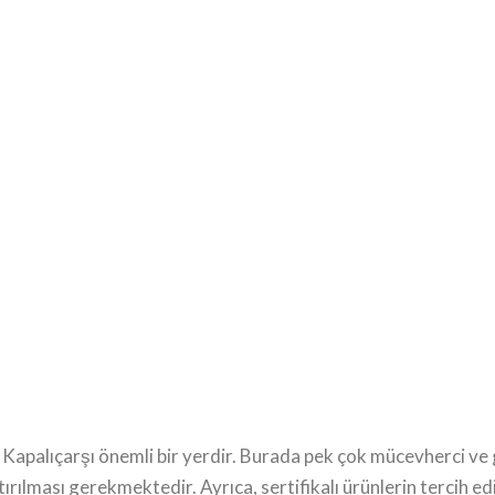
n Kapalıçarşı önemli bir yerdir. Burada pek çok mücevherci v
ırılması gerekmektedir. Ayrıca, sertifikalı ürünlerin tercih ed