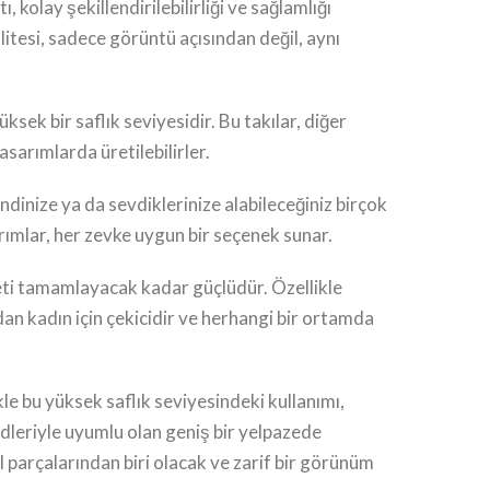
olay şekillendirilebilirliği ve sağlamlığı
itesi, sadece görüntü açısından değil, aynı
sek bir saflık seviyesidir. Bu takılar, diğer
asarımlarda üretilebilirler.
dinize ya da sevdiklerinize alabileceğiniz birçok
sarımlar, her zevke uygun bir seçenek sunar.
yafeti tamamlayacak kadar güçlüdür. Özellikle
an kadın için çekicidir ve herhangi bir ortamda
e bu yüksek saflık seviyesindeki kullanımı,
ndleriyle uyumlu olan geniş bir yelpazede
 parçalarından biri olacak ve zarif bir görünüm