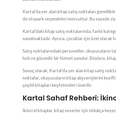
Kartal’da yer alan kitap satış noktaları genellikle
de otopark seçenekleri mevcuttur. Bu sayede ziyare
Kartal’daki kitap satış noktalarında, farklı kateg
sunulmaktadır. Ayrıca, çocuklar için özel olarak h
Satış noktalarındaki personeller, okuyucuların tal
hızlı ve güvenilir bir hizmet sunulur. Böylece, kita
Sonuç olarak, Kartal’da yer alan kitap satış nokt
noktalar, okuyucuların kitap alışverişlerini keyif
çeşitli kitapları keşfetmeleri önerilir.
Kartal Sahaf Rehberi: İkinc
İkinci el kitaplar, kitap severler için oldukça heye