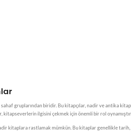
lar
sahaf gruplarından biridir. Bu kitapçılar, nadir ve antika kitapl
ar, kitapseverlerin ilgisini çekmek için önemli bir rol oynamıştır
adir kitaplara rastlamak mümkün. Bu kitaplar genellikle tarih,