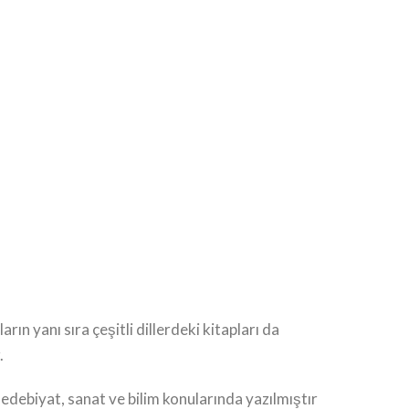
arın yanı sıra çeşitli dillerdeki kitapları da
.
 edebiyat, sanat ve bilim konularında yazılmıştır