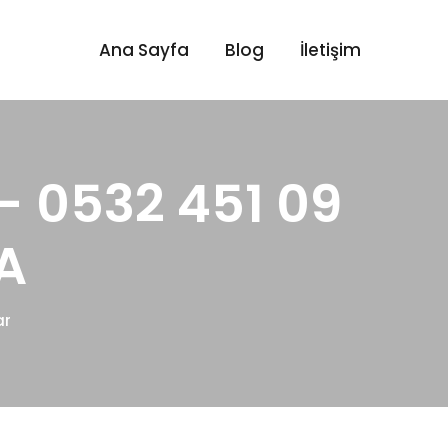
Ana Sayfa
Blog
İletişim
- 0532 451 09
A
ar