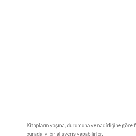
Kitapların yaşına, durumuna ve nadirliğine göre f
burada iyi bir alışveriş yapabilirler.