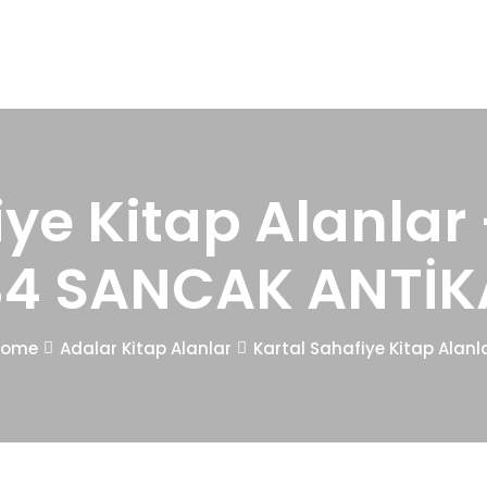
iye Kitap Alanlar 
34 SANCAK ANTİK
Home
Adalar Kitap Alanlar
Kartal Sahafiye Kitap Alanl