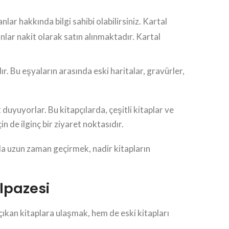
lar hakkında bilgi sahibi olabilirsiniz. Kartal
lar nakit olarak satın alınmaktadır. Kartal
dır. Bu eşyaların arasında eski haritalar, gravürler,
uyuyorlar. Bu kitapçılarda, çeşitli kitaplar ve
n de ilginç bir ziyaret noktasıdır.
da uzun zaman geçirmek, nadir kitapların
elpazesi
çıkan kitaplara ulaşmak, hem de eski kitapları