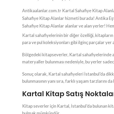
Antikaalanlar.com.tr Kartal Sahafiye Kitap Alanlar 
Sahafiye Kitap Alanlar hizmeti burada! Antika Eşy
Sahafiye Kitap Alanlar alanlar ve alan yerler! H
Kartal sahafiyelerinin bir diğer özelliği, kitapları
para ve pul koleksiyonları gibi ilginç parçalar yer a
Bölgedeki kitapseverler, Kartal sahafiyelerinde a
materyaller bulunması nedeniyle, bu yerler sadece k
Sonuç olarak, Kartal sahafiyeleri İstanbul’da dik
bulunmasının yanı sıra, farklı yaşam tarzlarını da 
Kartal Kitap Satış Noktala
Kitap severler için Kartal, İstanbul’da bulunan ki
bulmak mümkündür.