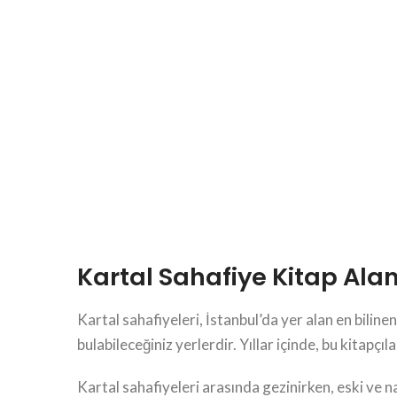
Kartal Sahafiye Kitap Alan
Kartal sahafiyeleri, İstanbul’da yer alan en bilinen 
bulabileceğiniz yerlerdir. Yıllar içinde, bu kitapçıl
Kartal sahafiyeleri arasında gezinirken, eski ve n