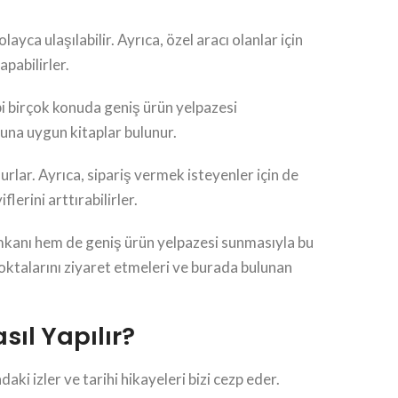
yca ulaşılabilir. Ayrıca, özel aracı olanlar için
pabilirler.
ibi birçok konuda geniş ürün yelpazesi
buna uygun kitaplar bulunur.
rlar. Ayrıca, sipariş vermek isteyenler için de
lerini arttırabilirler.
 imkanı hem de geniş ürün yelpazesi sunmasıyla bu
 noktalarını ziyaret etmeleri ve burada bulunan
sıl Yapılır?
aki izler ve tarihi hikayeleri bizi cezp eder.