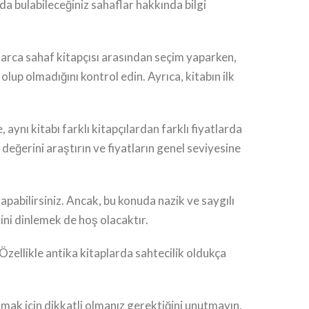
da bulabileceğiniz sahaflar hakkında bilgi
nlarca sahaf kitapçısı arasından seçim yaparken,
olup olmadığını kontrol edin. Ayrıca, kitabın ilk
aynı kitabı farklı kitapçılardan farklı fiyatlarda
sa değerini araştırın ve fiyatların genel seviyesine
yapabilirsiniz. Ancak, bu konuda nazik ve saygılı
ni dinlemek de hoş olacaktır.
. Özellikle antika kitaplarda sahtecilik oldukça
bulmak için dikkatli olmanız gerektiğini unutmayın.