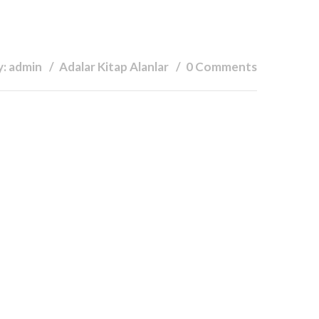
y: admin
Adalar Kitap Alanlar
0 Comments