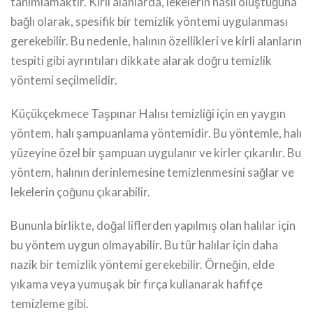
tanımlamaktır. Kirli alanlarda, lekelerin nasıl oluştuğuna
bağlı olarak, spesifik bir temizlik yöntemi uygulanması
gerekebilir. Bu nedenle, halının özellikleri ve kirli alanların
tespiti gibi ayrıntıları dikkate alarak doğru temizlik
yöntemi seçilmelidir.
Küçükçekmece Taşpınar Halısı temizliği için en yaygın
yöntem, halı şampuanlama yöntemidir. Bu yöntemle, halı
yüzeyine özel bir şampuan uygulanır ve kirler çıkarılır. Bu
yöntem, halının derinlemesine temizlenmesini sağlar ve
lekelerin çoğunu çıkarabilir.
Bununla birlikte, doğal liflerden yapılmış olan halılar için
bu yöntem uygun olmayabilir. Bu tür halılar için daha
nazik bir temizlik yöntemi gerekebilir. Örneğin, elde
yıkama veya yumuşak bir fırça kullanarak hafifçe
temizleme gibi.