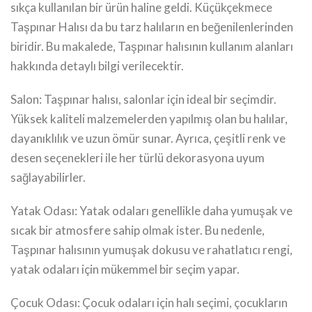
sıkça kullanılan bir ürün haline geldi. Küçükçekmece
Taşpınar Halısı da bu tarz halıların en beğenilenlerinden
biridir. Bu makalede, Taşpınar halısının kullanım alanları
hakkında detaylı bilgi verilecektir.
Salon: Taşpınar halısı, salonlar için ideal bir seçimdir.
Yüksek kaliteli malzemelerden yapılmış olan bu halılar,
dayanıklılık ve uzun ömür sunar. Ayrıca, çeşitli renk ve
desen seçenekleri ile her türlü dekorasyona uyum
sağlayabilirler.
Yatak Odası: Yatak odaları genellikle daha yumuşak ve
sıcak bir atmosfere sahip olmak ister. Bu nedenle,
Taşpınar halısının yumuşak dokusu ve rahatlatıcı rengi,
yatak odaları için mükemmel bir seçim yapar.
Çocuk Odası: Çocuk odaları için halı seçimi, çocukların