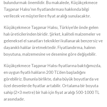
bulundurmak önemlidir. Bu makalede, Küçükçekmece
Taşpınar Halısı’nın fiyatlandırması hakkında bilgi
verilecek ve müşterilere fiyat aralığı sunulacaktır.
Küçükçekmece Taşpınar Halısı, Türkiye’de önde gelen
halı üreticilerinden biridir. Şirket, kaliteli malzemeler ve
geleneksel el sanatları teknikleri kullanarak benzersiz ve
dayanıklı halılar üretmektedir. Fiyatlandırma, halının
boyutuna, malzemesine ve desenine göre değişebilir.
Küçükçekmece Taşpınar Halısı fiyatlarına baktığımızda,
en uygun fiyatlı halıların 200 TL’den başladığını
görebiliriz. Bununla birlikte, daha büyük boyutlarda ve
özel desenlerde fiyatlar artabilir. Ortalama bir boyuta
sahip (2×3 metre) bir halı için fiyat aralığı 500-1000 TL
arasındadır.