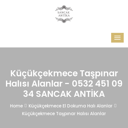
Küçükçekmece Taşpınar
Halısı Alanlar - 0532 451 09
34 SANCAK ANTİKA
Home
Küçükçekmece El Dokuma Halı Alanlar
Küçükçekmece Taşpınar Halısı Alanlar