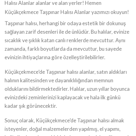
Halısı Alanlar alanlar ve alan yerler! Hemen
Küçükçekmece Taşpınar Halısı Alanlar yazımızı okuyun!
Taşpınar halısı, herhangi bir odaya estetik bir dokunuş
sağlayan zarif desenleri ile de ünlüdür. Bu halılar, evinize
sıcaklık ve şıklık katan canlı renklerde mevcuttur. Aynı
zamanda, farklı boyutlarda da mevcuttur, bu sayede
evinizin ihtiyaçlarına göre özelleştirilebilirler.
Küçükçekmece’de Taşpınar halısı alanlar, satın aldıkları
halının kalitesinden ve dayanıklılığından memnun
olduklarını bildirmektedirler. Halılar, uzun yıllar boyunca
evinizdeki zeminlerinizi kaplayacak ve hala ilk günkü
kadar şık görünecektir.
Sonuç olarak, Küçükçekmece’de Taşpınar halısı almak
isteyenler, doğal malzemelerden yapılmış, el yapımı,