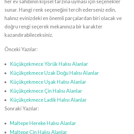
her ev sahibinin kişisel tarzına uyması için seçenekler
sunar. Hangi renk seçeneğini tercih ederseniz edin,
halınız evinizdeki en önemli parçalardan biri olacak ve
doğru rengi seçerek mekanınıza bir karakter
kazandırabileceksiniz.
Önceki Yazılar:
Küçükçekmece Yörük Halısı Alanlar
Küçükçekmece Uzak Doğu Halısı Alanlar
Küçükçekmece Uşak Halısı Alanlar
Küçükçekmece Çin Halısı Alanlar
Küçükçekmece Ladik Halısı Alanlar
Sonraki Yazılar:
Maltepe Hereke Halısı Alanlar
Maltepe Çin Halısı Alanlar