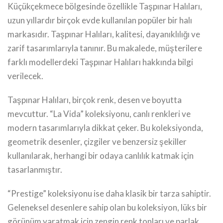
Küçükçekmece bölgesinde özellikle Taşpınar Halıları,
uzun yıllardır birçok evde kullanılan popüler bir halı
markasıdır. Taşpınar Halıları, kalitesi, dayanıklılığı ve
zarif tasarımlarıyla tanınır. Bu makalede, müşterilere
farklı modellerdeki Taşpınar Halıları hakkında bilgi
verilecek.
Taşpınar Halıları, birçok renk, desen ve boyutta
mevcuttur. “La Vida” koleksiyonu, canlı renkleri ve
modern tasarımlarıyla dikkat çeker. Bu koleksiyonda,
geometrik desenler, çizgiler ve benzersiz şekiller
kullanılarak, herhangi bir odaya canlılık katmak için
tasarlanmıştır.
“Prestige” koleksiyonu ise daha klasik bir tarza sahiptir.
Geleneksel desenlere sahip olan bu koleksiyon, lüks bir
görünüm yaratmak için zengin renk tonları ve parlak