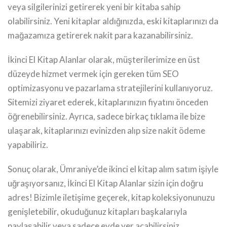
veya silgilerinizi getirerek yeni bir kitaba sahip
olabilirsiniz. Yeni kitaplar aldığınızda, eski kitaplarınızı da
mağazamıza getirerek nakit para kazanabilirsiniz.
İkinci El Kitap Alanlar olarak, müşterilerimize en üst
düzeyde hizmet vermek için gereken tüm SEO
optimizasyonu ve pazarlama stratejilerini kullanıyoruz.
Sitemizi ziyaret ederek, kitaplarınızın fiyatını önceden
öğrenebilirsiniz. Ayrıca, sadece birkaç tıklama ile bize
ulaşarak, kitaplarınızı evinizden alıp size nakit ödeme
yapabiliriz.
Sonuç olarak, Ümraniye’de ikinci el kitap alım satım işiyle
uğraşıyorsanız, İkinci El Kitap Alanlar sizin için doğru
adres! Bizimle iletişime geçerek, kitap koleksiyonunuzu
genişletebilir, okuduğunuz kitapları başkalarıyla
paylaşabilir veya sadece evde yer açabilirsiniz.