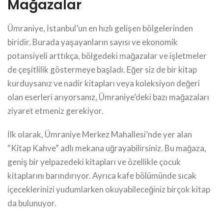
Mağazalar
Ümraniye, İstanbul’un en hızlı gelişen bölgelerinden
biridir. Burada yaşayanların sayısı ve ekonomik
potansiyeli arttıkça, bölgedeki mağazalar ve işletmeler
de çeşitlilik göstermeye başladı. Eğer siz de bir kitap
kurduysanız ve nadir kitapları veya koleksiyon değeri
olan eserleri arıyorsanız, Ümraniye’deki bazı mağazaları
ziyaret etmeniz gerekiyor.
İlk olarak, Ümraniye Merkez Mahallesi’nde yer alan
“Kitap Kahve” adlı mekana uğrayabilirsiniz. Bu mağaza,
geniş bir yelpazedeki kitapları ve özellikle çocuk
kitaplarını barındırıyor. Ayrıca kafe bölümünde sıcak
içeceklerinizi yudumlarken okuyabileceğiniz birçok kitap
da bulunuyor.