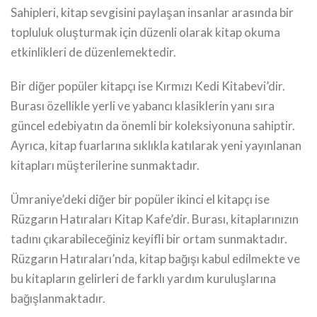
Sahipleri, kitap sevgisini paylaşan insanlar arasında bir
topluluk oluşturmak için düzenli olarak kitap okuma
etkinlikleri de düzenlemektedir.
Bir diğer popüler kitapçı ise Kırmızı Kedi Kitabevi’dir.
Burası özellikle yerli ve yabancı klasiklerin yanı sıra
güncel edebiyatın da önemli bir koleksiyonuna sahiptir.
Ayrıca, kitap fuarlarına sıklıkla katılarak yeni yayınlanan
kitapları müşterilerine sunmaktadır.
Ümraniye’deki diğer bir popüler ikinci el kitapçı ise
Rüzgarın Hatıraları Kitap Kafe’dir. Burası, kitaplarınızın
tadını çıkarabileceğiniz keyifli bir ortam sunmaktadır.
Rüzgarın Hatıraları’nda, kitap bağışı kabul edilmekte ve
bu kitapların gelirleri de farklı yardım kuruluşlarına
bağışlanmaktadır.