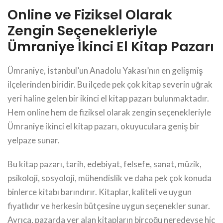
Online ve Fiziksel Olarak
Zengin Seçenekleriyle
Ümraniye İkinci El Kitap Pazarı
Ümraniye, İstanbul’un Anadolu Yakası’nın en gelişmiş
ilçelerinden biridir. Bu ilçede pek çok kitap severin uğrak
yeri haline gelen bir ikinci el kitap pazarı bulunmaktadır.
Hem online hem de fiziksel olarak zengin seçenekleriyle
Ümraniye ikinci el kitap pazarı, okuyuculara geniş bir
yelpaze sunar.
Bu kitap pazarı, tarih, edebiyat, felsefe, sanat, müzik,
psikoloji, sosyoloji, mühendislik ve daha pek çok konuda
binlerce kitabı barındırır. Kitaplar, kaliteli ve uygun
fiyatlıdır ve herkesin bütçesine uygun seçenekler sunar.
Ayrıca, pazarda yer alan kitapların birçoğu neredeyse hiç