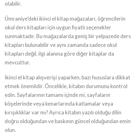
olabilir.
Ümraniye’deki ikinci el kitap mağazaları, öğrencilerin
okul ders kitapları için uygun fiyatlı seçenekler
sunmaktadır. Bu mağazalarda geniş bir yelpazede ders
kitapları bulunabilir ve aynı zamanda sadece okul
kitapları değil, ilgi alanına göre diğer kitaplar da
mevcuttur.
İkinci el kitap alışverişi yaparken, bazı hususlara dikkat
etmek önemlidir. Öncelikle, kitabın durumunu kontrol
edin. Sayfalarının tamamı içinde mi, sayfaların
köşelerinde veya kenarlarında katlamalar veya
kırışıklıklar var mı? Ayrıca kitabın yazılı olduğu dilin
doğru olduğundan ve baskının güncel olduğundan emin
olun.