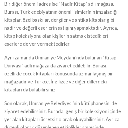
Bir diğer önemli adres ise “Nadir Kitap” adlı mağaza.
Burası, Türk edebiyatının önemli isimlerinin imzaladığı
kitaplar, özel baskılar, dergiler ve antika kitaplar gibi
nadir ve değerli eserlerin satışını yapmaktadır. Ayrıca,
kitap koleksiyonu olan kişilerin satmak istedikleri
eserlere de yer vermektedirler.
Aynı zamanda Ümraniye Meydanı’nda bulunan “Kitap
Dünyası” adlı mağaza da ziyaret edilebilir. Burası,
özellikle çocuk kitapları konusunda uzmanlaşmış bir
mağazadır ve Türkçe, İngilizce ve diğer dillerdeki
kitapları da bulabilirsiniz.
Son olarak, Ümraniye Belediyesi’nin kütüphanesini de
ziyaret edebilirsiniz. Burada, geniş bir koleksiyon içinde
yer alan kitapları ücretsiz olarak okuyabilirsiniz. Ayrıca,
düzenli olarak düzenlenen etkinlikler sayesinde,