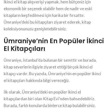
İkinci el kitap alışverişi yapmak, hem bütçeniz için
ekonomik bir seçenek olabilir hem de nadir ve eski
kitapların keşfedilmesi için harika bir fırsattır.
Ümraniye’deki bu kitapçıları ziyaret ederek, kitap
koleksiyonunuzu genişletebilirsiniz.
Ümraniye’nin En Popüler İkinci
El Kitapçıları
Ümraniye, İstanbul’da bulunan bir semttir ve burada,
kitap severlerin ilgiyle ziyaret ettiği birçok ikinci el
kitapçı vardır. Bu yazıda, Ümraniye’nin en popüler ikinci
el kitapçıları hakkında bilgi vereceğiz.
İlk olarak, Ümraniye’deki en popüler ikinci el
kitapçılardan biri olan Kitap Evi’nden bahsedebiliriz.
Burada, farklı konularda binlerce kitap bulabilirsiniz.