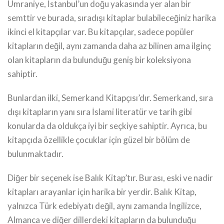
Ümraniye, İstanbul’un doğu yakasında yer alan bir
semttir ve burada, sıradışı kitaplar bulabileceğiniz harika
ikinci el kitapçılar var. Bu kitapçılar, sadece popüler
kitapların değil, aynı zamanda daha az bilinen ama ilginç
olan kitapların da bulunduğu geniş bir koleksiyona
sahiptir.
Bunlardan ilki, Semerkand Kitapçısı’dır. Semerkand, sıra
dışı kitapların yanı sıra İslami literatür ve tarih gibi
konularda da oldukça iyi bir seçkiye sahiptir. Ayrıca, bu
kitapçıda özellikle çocuklar için güzel bir bölüm de
bulunmaktadır.
Diğer bir seçenek ise Balık Kitap’tır. Burası, eski ve nadir
kitapları arayanlar için harika bir yerdir. Balık Kitap,
yalnızca Türk edebiyatı değil, aynı zamanda İngilizce,
Almanca ve diğer dillerdeki kitapların da bulunduğu