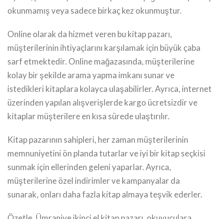
okunmamış veya sadece birkaç kez okunmuştur.
Online olarak da hizmet veren bu kitap pazarı,
müşterilerinin ihtiyaçlarını karşılamak için büyük çaba
sarf etmektedir. Online mağazasında, müşterilerine
kolay bir şekilde arama yapma imkanı sunar ve
istedikleri kitaplara kolayca ulaşabilirler. Ayrıca, internet
üzerinden yapılan alışverişlerde kargo ücretsizdir ve
kitaplar müşterilere en kısa sürede ulaştırılır.
Kitap pazarının sahipleri, her zaman müşterilerinin
memnuniyetini ön planda tutarlar ve iyi bir kitap seçkisi
sunmak için ellerinden geleni yaparlar. Ayrıca,
müşterilerine özel indirimler ve kampanyalar da
sunarak, onları daha fazla kitap almaya teşvik ederler.
Özetle, Ümraniye ikinci el kitap pazarı, okuyuculara