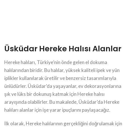
Üsküdar Hereke Halısı Alanlar
Hereke halıları, Türkiye’nin önde gelen el dokuma
halılarından biridir. Bu halılar, yüksek kaliteli ipek ve yün
iplikler kullanılarak üretilir ve benzersiz tasarımlarıyla
ünlüdürler. Üsküdar’da yaşayanlar, ev dekorasyonlarına
şık ve lüks bir dokunuş katmak için Hereke halısı
arayışında olabilirler. Bu makalede, Üsküdar’da Hereke
halıları alanlar için işe yarar ipuçlarını paylaşacağız.
İlk olarak, Hereke halılarının gerçekliğini doğrulamak için