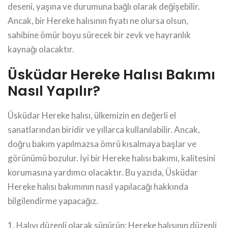
deseni, yaşına ve durumuna bağlı olarak değişebilir.
Ancak, bir Hereke halısının fiyatı ne olursa olsun,
sahibine ömür boyu sürecek bir zevk ve hayranlık
kaynağı olacaktır.
Üsküdar Hereke Halısı Bakımı
Nasıl Yapılır?
Üsküdar Hereke halısı, ülkemizin en değerli el
sanatlarından biridir ve yıllarca kullanılabilir. Ancak,
doğru bakım yapılmazsa ömrü kısalmaya başlar ve
görünümü bozulur. İyi bir Hereke halısı bakımı, kalitesini
korumasına yardımcı olacaktır. Bu yazıda, Üsküdar
Hereke halısı bakımının nasıl yapılacağı hakkında
bilgilendirme yapacağız.
1. Halıyı düzenli olarak süpürün: Hereke halısının düzenli