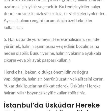
uzatmak için iyi bir seçenektir. Bu temizleyiciler halıyı
derinlemesine temizleyerek toz, kir ve lekeleri yok eder.
Ayrıca, halının rengini korumak için özel teknikler
kullanırlar.
5. Halı üstünde yürümeyin: Hereke halısının üzerinde
yürümek, halının aşınmasına ve şeklinin bozulmasına
neden olabilir. Bunun yerine, halının yakınına ayakkabı
çıkarın veya bir ayak paspası kullanın.
Hereke halı bakımı oldukça önemlidir ve doğru
yapıldığında, halınızın ömrünü uzatır ve kalitesini korur.
Yukarıdaki ipuçlarına dikkat ederek, Üsküdar Hereke
halısını yıllar boyunca keyifle kullanabilirsiniz.
İstanbul’da Üsküdar Hereke