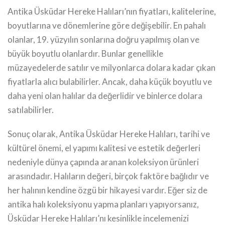
Antika Üsküdar Hereke Halıları’nın fiyatları, kalitelerine,
boyutlarına ve dönemlerine göre değişebilir. En pahalı
olanlar, 19. yüzyılın sonlarına doğru yapılmış olan ve
büyük boyutlu olanlardır. Bunlar genellikle
müzayedelerde satılır ve milyonlarca dolara kadar çıkan
fiyatlarla alıcı bulabilirler. Ancak, daha küçük boyutlu ve
daha yeni olan halılar da değerlidir ve binlerce dolara
satılabilirler.
Sonuç olarak, Antika Üsküdar Hereke Halıları, tarihi ve
kültürel önemi, el yapımı kalitesi ve estetik değerleri
nedeniyle dünya çapında aranan koleksiyon ürünleri
arasındadır. Halıların değeri, birçok faktöre bağlıdır ve
her halının kendine özgü bir hikayesi vardır. Eğer siz de
antika halı koleksiyonu yapma planları yapıyorsanız,
Üsküdar Hereke Halıları’nı kesinlikle incelemenizi