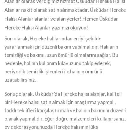
Alanlar olarak verdiğimiz hizmet Üsküdar Hereke Halısı
Alanlar nakit olarak satın alınmaktadır. Üsküdar Hereke
Halısı Alanlar alanlar ve alan yerler! Hemen Üsküdar
Hereke Halısı Alanlar yazımızı okuyun!
Son olarak, Hereke halılarından en iyi şekilde
yararlanmak için düzenli bakım yapılmalıdır. Halıların
temizliği ve bakımı, uzun ömürlü olmalarını sağlar. Bu
nedenle, halının kullanım kılavuzunu takip ederek,
periyodik temizlik işlemleri ile halının ömrünü
uzatabilirsiniz.
Sonuç olarak, Üsküdar’da Hereke halısı alanlar, kaliteli
bir Hereke halısı satın almak için araştırma yapmalı,
farklı teklifleri karşılaştırmalı ve halının bakımını düzenli
olarak yapmalıdır. Eğer doğru malzemeleri kullanırsanız,
ev dekorasyonunuzda Hereke halısının lüks