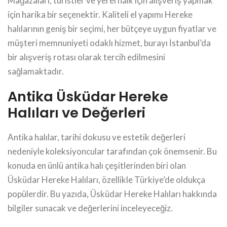
Mağazaları, turistler ve yerel halk için alışveriş yapmak
için harika bir seçenektir. Kaliteli el yapımı Hereke
halılarının geniş bir seçimi, her bütçeye uygun fiyatlar ve
müşteri memnuniyeti odaklı hizmet, burayı İstanbul’da
bir alışveriş rotası olarak tercih edilmesini
sağlamaktadır.
Antika Üsküdar Hereke
Halıları ve Değerleri
Antika halılar, tarihi dokusu ve estetik değerleri
nedeniyle koleksiyoncular tarafından çok önemsenir. Bu
konuda en ünlü antika halı çeşitlerinden biri olan
Üsküdar Hereke Halıları, özellikle Türkiye’de oldukça
popülerdir. Bu yazıda, Üsküdar Hereke Halıları hakkında
bilgiler sunacak ve değerlerini inceleyeceğiz.