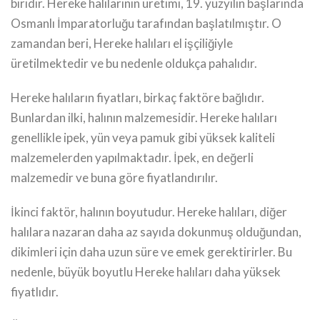
biridir. Hereke halılarının üretimi, 19. yüzyılın başlarında
Osmanlı İmparatorluğu tarafından başlatılmıştır. O
zamandan beri, Hereke halıları el işçiliğiyle
üretilmektedir ve bu nedenle oldukça pahalıdır.
Hereke halıların fiyatları, birkaç faktöre bağlıdır.
Bunlardan ilki, halının malzemesidir. Hereke halıları
genellikle ipek, yün veya pamuk gibi yüksek kaliteli
malzemelerden yapılmaktadır. İpek, en değerli
malzemedir ve buna göre fiyatlandırılır.
İkinci faktör, halının boyutudur. Hereke halıları, diğer
halılara nazaran daha az sayıda dokunmuş olduğundan,
dikimleri için daha uzun süre ve emek gerektirirler. Bu
nedenle, büyük boyutlu Hereke halıları daha yüksek
fiyatlıdır.