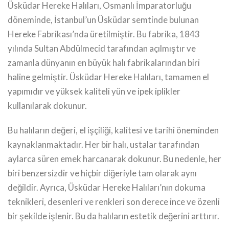
Üsküdar Hereke Halıları, Osmanlı İmparatorluğu
döneminde, İstanbul’un Üsküdar semtinde bulunan
Hereke Fabrikası’nda üretilmiştir. Bu fabrika, 1843
yılında Sultan Abdülmecid tarafından açılmıştır ve
zamanla dünyanın en büyük halı fabrikalarından biri
haline gelmiştir. Üsküdar Hereke Halıları, tamamen el
yapımıdır ve yüksek kaliteli yün ve ipek iplikler
kullanılarak dokunur.
Bu halıların değeri, el işçiliği, kalitesi ve tarihi öneminden
kaynaklanmaktadır. Her bir halı, ustalar tarafından
aylarca süren emek harcanarak dokunur. Bu nedenle, her
biri benzersizdir ve hiçbir diğeriyle tam olarak aynı
değildir. Ayrıca, Üsküdar Hereke Halıları’nın dokuma
teknikleri, desenleri ve renkleri son derece ince ve özenli
bir şekilde işlenir. Bu da halıların estetik değerini arttırır.