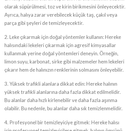
olarak süpürülmesi, toz ve kirin birikmesini önleyecektir.
Ayrıca, halıya zarar verebilecek küçük taş, çakıl veya
parça gibi şeyleri de temizleyecektir.
2. Leke çıkarmak için doğal yöntemler kullanın: Hereke
halısındaki lekeleri çıkarmak için agresif kimyasallar
kullanmak yerine doğal yöntemleri deneyin. Örneğin,
limon suyu, karbonat, sirke gibi malzemeler hem lekeleri
çıkarır hem de halınızın renklerinin solmasını önleyebilir.
3. Yüksek trafikli alanlara dikkat edin: Hereke halının
yüksek trafikli alanlarına daha fazla dikkat edilmelidir.
Bu alanlar daha hızlı kirlenebilir ve daha fazla aşınma
olabilir. Bu nedenle, bu alanlar daha sık temizlenmelidir.
4. Profesyonel bir temizleyiciye gitmek: Hereke halısı
için profesyonel temizleyicilere gitmek, halının ömrünü