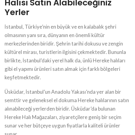
Halısı Satın Alabileceğiniz
Yerler
İstanbul, Türkiye’nin en büyük ve en kalabalık şehri
olmasının yanı sıra, dünyanın en önemli kültür
merkezlerinden biridir. Şehrin tarihi dokusu ve zengin
kültürel mirası, turistlerin ilgisini çekmektedir. Bununla
birlikte, İstanbul’daki yerel halk da, ünlü Hereke halıları
gibi el yapımı ürünleri satın almak için farklı bölgeleri
keşfetmektedir.
Üsküdar, İstanbul’un Anadolu Yakası’nda yer alan bir
semttir ve geleneksel el dokuma Hereke halılarının satın
alınabileceği yerlerden biridir. Üsküdar’da bulunan
Hereke Halı Mağazaları, ziyaretçilere geniş bir seçim
sunar ve her bütçeye uygun fiyatlarla kaliteli ürünler
sunar.