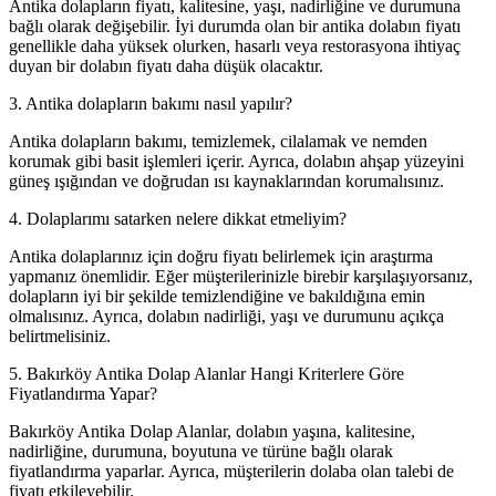
Antika dolapların fiyatı, kalitesine, yaşı, nadirliğine ve durumuna
bağlı olarak değişebilir. İyi durumda olan bir antika dolabın fiyatı
genellikle daha yüksek olurken, hasarlı veya restorasyona ihtiyaç
duyan bir dolabın fiyatı daha düşük olacaktır.
3. Antika dolapların bakımı nasıl yapılır?
Antika dolapların bakımı, temizlemek, cilalamak ve nemden
korumak gibi basit işlemleri içerir. Ayrıca, dolabın ahşap yüzeyini
güneş ışığından ve doğrudan ısı kaynaklarından korumalısınız.
4. Dolaplarımı satarken nelere dikkat etmeliyim?
Antika dolaplarınız için doğru fiyatı belirlemek için araştırma
yapmanız önemlidir. Eğer müşterilerinizle birebir karşılaşıyorsanız,
dolapların iyi bir şekilde temizlendiğine ve bakıldığına emin
olmalısınız. Ayrıca, dolabın nadirliği, yaşı ve durumunu açıkça
belirtmelisiniz.
5. Bakırköy Antika Dolap Alanlar Hangi Kriterlere Göre
Fiyatlandırma Yapar?
Bakırköy Antika Dolap Alanlar, dolabın yaşına, kalitesine,
nadirliğine, durumuna, boyutuna ve türüne bağlı olarak
fiyatlandırma yaparlar. Ayrıca, müşterilerin dolaba olan talebi de
fiyatı etkileyebilir.