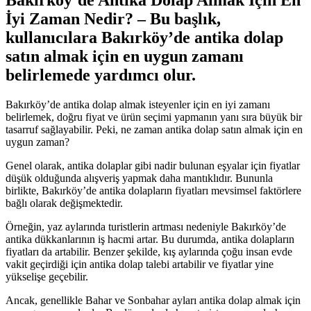
İyi Zaman Nedir? – Bu başlık,
kullanıcılara Bakırköy’de antika dolap
satın almak için en uygun zamanı
belirlemede yardımcı olur.
Bakırköy’de antika dolap almak isteyenler için en iyi zamanı
belirlemek, doğru fiyat ve ürün seçimi yapmanın yanı sıra büyük bir
tasarruf sağlayabilir. Peki, ne zaman antika dolap satın almak için en
uygun zaman?
Genel olarak, antika dolaplar gibi nadir bulunan eşyalar için fiyatlar
düşük olduğunda alışveriş yapmak daha mantıklıdır. Bununla
birlikte, Bakırköy’de antika dolapların fiyatları mevsimsel faktörlere
bağlı olarak değişmektedir.
Örneğin, yaz aylarında turistlerin artması nedeniyle Bakırköy’de
antika dükkanlarının iş hacmi artar. Bu durumda, antika dolapların
fiyatları da artabilir. Benzer şekilde, kış aylarında çoğu insan evde
vakit geçirdiği için antika dolap talebi artabilir ve fiyatlar yine
yükselişe geçebilir.
Ancak, genellikle Bahar ve Sonbahar ayları antika dolap almak için