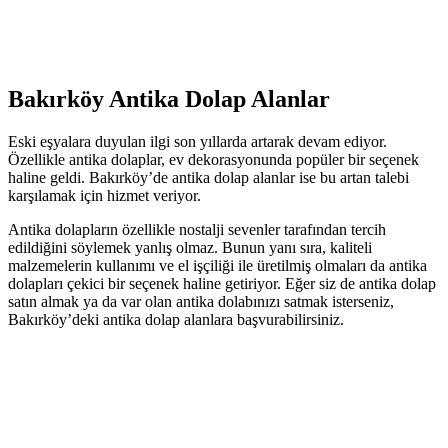
Bakırköy Antika Dolap Alanlar
Eski eşyalara duyulan ilgi son yıllarda artarak devam ediyor.
Özellikle antika dolaplar, ev dekorasyonunda popüler bir seçenek
haline geldi. Bakırköy’de antika dolap alanlar ise bu artan talebi
karşılamak için hizmet veriyor.
Antika dolapların özellikle nostalji sevenler tarafından tercih
edildiğini söylemek yanlış olmaz. Bunun yanı sıra, kaliteli
malzemelerin kullanımı ve el işçiliği ile üretilmiş olmaları da antika
dolapları çekici bir seçenek haline getiriyor. Eğer siz de antika dolap
satın almak ya da var olan antika dolabınızı satmak isterseniz,
Bakırköy’deki antika dolap alanlara başvurabilirsiniz.