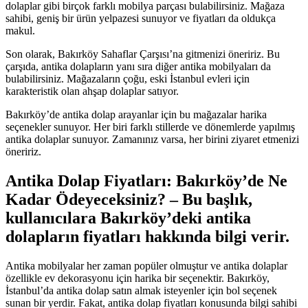
dolaplar gibi birçok farklı mobilya parçası bulabilirsiniz. Mağaza
sahibi, geniş bir ürün yelpazesi sunuyor ve fiyatları da oldukça
makul.
Son olarak, Bakırköy Sahaflar Çarşısı’na gitmenizi öneririz. Bu
çarşıda, antika dolapların yanı sıra diğer antika mobilyaları da
bulabilirsiniz. Mağazaların çoğu, eski İstanbul evleri için
karakteristik olan ahşap dolaplar satıyor.
Bakırköy’de antika dolap arayanlar için bu mağazalar harika
seçenekler sunuyor. Her biri farklı stillerde ve dönemlerde yapılmış
antika dolaplar sunuyor. Zamanınız varsa, her birini ziyaret etmenizi
öneririz.
Antika Dolap Fiyatları: Bakırköy’de Ne
Kadar Ödeyeceksiniz? – Bu başlık,
kullanıcılara Bakırköy’deki antika
dolapların fiyatları hakkında bilgi verir.
Antika mobilyalar her zaman popüler olmuştur ve antika dolaplar
özellikle ev dekorasyonu için harika bir seçenektir. Bakırköy,
İstanbul’da antika dolap satın almak isteyenler için bol seçenek
sunan bir yerdir. Fakat, antika dolap fiyatları konusunda bilgi sahibi