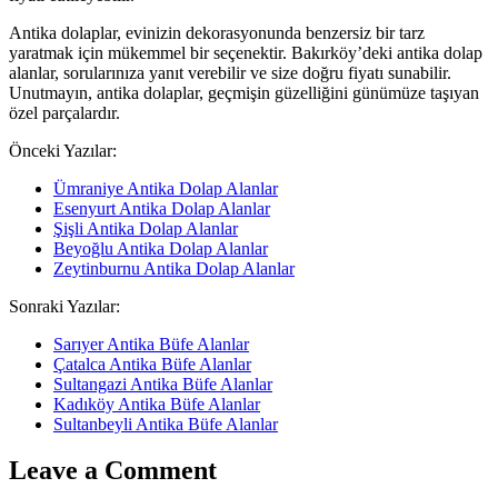
Antika dolaplar, evinizin dekorasyonunda benzersiz bir tarz
yaratmak için mükemmel bir seçenektir. Bakırköy’deki antika dolap
alanlar, sorularınıza yanıt verebilir ve size doğru fiyatı sunabilir.
Unutmayın, antika dolaplar, geçmişin güzelliğini günümüze taşıyan
özel parçalardır.
Önceki Yazılar:
Ümraniye Antika Dolap Alanlar
Esenyurt Antika Dolap Alanlar
Şişli Antika Dolap Alanlar
Beyoğlu Antika Dolap Alanlar
Zeytinburnu Antika Dolap Alanlar
Sonraki Yazılar:
Sarıyer Antika Büfe Alanlar
Çatalca Antika Büfe Alanlar
Sultangazi Antika Büfe Alanlar
Kadıköy Antika Büfe Alanlar
Sultanbeyli Antika Büfe Alanlar
Leave a Comment