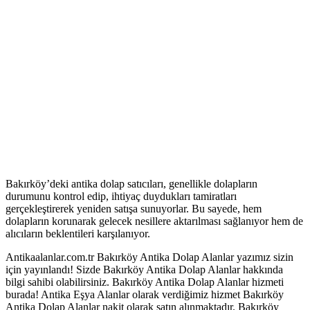
Bakırköy’deki antika dolap satıcıları, genellikle dolapların
durumunu kontrol edip, ihtiyaç duydukları tamiratları
gerçekleştirerek yeniden satışa sunuyorlar. Bu sayede, hem
dolapların korunarak gelecek nesillere aktarılması sağlanıyor hem de
alıcıların beklentileri karşılanıyor.
Antikaalanlar.com.tr Bakırköy Antika Dolap Alanlar yazımız sizin
için yayınlandı! Sizde Bakırköy Antika Dolap Alanlar hakkında
bilgi sahibi olabilirsiniz. Bakırköy Antika Dolap Alanlar hizmeti
burada! Antika Eşya Alanlar olarak verdiğimiz hizmet Bakırköy
Antika Dolap Alanlar nakit olarak satın alınmaktadır. Bakırköy