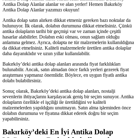
Antika Dolap Alanlar alanlar ve alan yerler! Hemen Bakırköy
Antika Dolap Alanlar yazımızı okuyun!
Antika dolap satın alırken dikkat etmeniz gereken bazı noktalar da
bulunuyor. İlk olarak, dolabın durumuna dikkat etmelisiniz. Çünkü
antika dolapların tarihi bir geçmişi var ve zaman içinde çeşitli
hasarlar alabilirler. Dolabın eski olması, onun sağlam olduğu
anlamına gelmez. Ayrıca, dolapta ne tür malzemelerin kullanıldığına
da dikkat etmelisiniz. Kaliteli malzemelerle üretilen antika dolaplar
daha dayanıklıdır ve uzun yıllar kullanılabilir.
Bakırköy’deki antika dolap alanları arasında fiyat farklılıkları
bulunabilir. Ancak, satın almadan önce farklı yerleri gezerek fiyat
araştırması yapmanız önemlidir. Böylece, en uygun fiyatlı antika
dolabı bulabilirsiniz.
Sonuç olarak, Bakırköy’deki antika dolap alanları, nostalji
sevenlerin ihtiyaçlarını karşılayacak geniş bir seçim sunuyor. Antika
dolapların özellikle el işçiliği ile üretildiğini ve kaliteli
malzemelerden yapıldığını unutmayın. Satın alma işleminden önce
dolabın durumuna ve fiyatına dikkat ederek doğru bir seçim
yapabilirsiniz.
Bakırköy’deki En İyi Antika Dolap