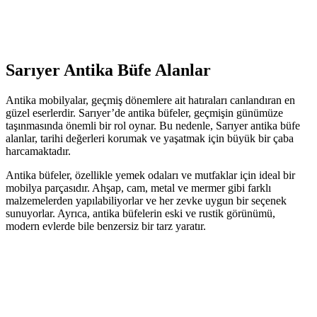
Sarıyer Antika Büfe Alanlar
Antika mobilyalar, geçmiş dönemlere ait hatıraları canlandıran en
güzel eserlerdir. Sarıyer’de antika büfeler, geçmişin günümüze
taşınmasında önemli bir rol oynar. Bu nedenle, Sarıyer antika büfe
alanlar, tarihi değerleri korumak ve yaşatmak için büyük bir çaba
harcamaktadır.
Antika büfeler, özellikle yemek odaları ve mutfaklar için ideal bir
mobilya parçasıdır. Ahşap, cam, metal ve mermer gibi farklı
malzemelerden yapılabiliyorlar ve her zevke uygun bir seçenek
sunuyorlar. Ayrıca, antika büfelerin eski ve rustik görünümü,
modern evlerde bile benzersiz bir tarz yaratır.