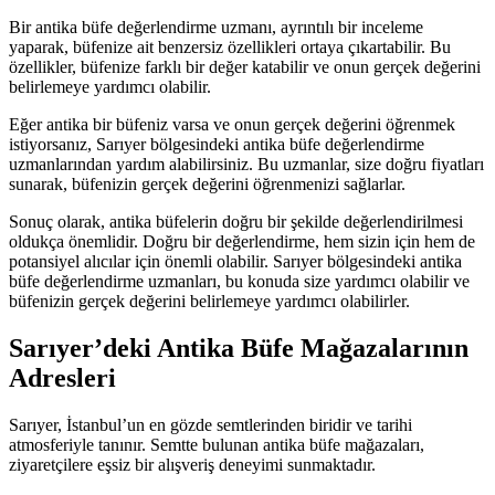
Bir antika büfe değerlendirme uzmanı, ayrıntılı bir inceleme
yaparak, büfenize ait benzersiz özellikleri ortaya çıkartabilir. Bu
özellikler, büfenize farklı bir değer katabilir ve onun gerçek değerini
belirlemeye yardımcı olabilir.
Eğer antika bir büfeniz varsa ve onun gerçek değerini öğrenmek
istiyorsanız, Sarıyer bölgesindeki antika büfe değerlendirme
uzmanlarından yardım alabilirsiniz. Bu uzmanlar, size doğru fiyatları
sunarak, büfenizin gerçek değerini öğrenmenizi sağlarlar.
Sonuç olarak, antika büfelerin doğru bir şekilde değerlendirilmesi
oldukça önemlidir. Doğru bir değerlendirme, hem sizin için hem de
potansiyel alıcılar için önemli olabilir. Sarıyer bölgesindeki antika
büfe değerlendirme uzmanları, bu konuda size yardımcı olabilir ve
büfenizin gerçek değerini belirlemeye yardımcı olabilirler.
Sarıyer’deki Antika Büfe Mağazalarının
Adresleri
Sarıyer, İstanbul’un en gözde semtlerinden biridir ve tarihi
atmosferiyle tanınır. Semtte bulunan antika büfe mağazaları,
ziyaretçilere eşsiz bir alışveriş deneyimi sunmaktadır.