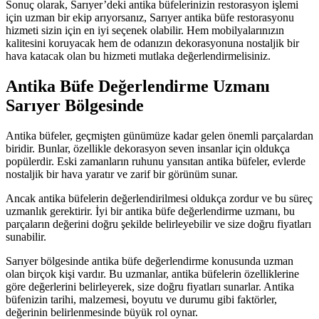
Sonuç olarak, Sarıyer’deki antika büfelerinizin restorasyon işlemi
için uzman bir ekip arıyorsanız, Sarıyer antika büfe restorasyonu
hizmeti sizin için en iyi seçenek olabilir. Hem mobilyalarınızın
kalitesini koruyacak hem de odanızın dekorasyonuna nostaljik bir
hava katacak olan bu hizmeti mutlaka değerlendirmelisiniz.
Antika Büfe Değerlendirme Uzmanı
Sarıyer Bölgesinde
Antika büfeler, geçmişten günümüze kadar gelen önemli parçalardan
biridir. Bunlar, özellikle dekorasyon seven insanlar için oldukça
popülerdir. Eski zamanların ruhunu yansıtan antika büfeler, evlerde
nostaljik bir hava yaratır ve zarif bir görünüm sunar.
Ancak antika büfelerin değerlendirilmesi oldukça zordur ve bu süreç
uzmanlık gerektirir. İyi bir antika büfe değerlendirme uzmanı, bu
parçaların değerini doğru şekilde belirleyebilir ve size doğru fiyatları
sunabilir.
Sarıyer bölgesinde antika büfe değerlendirme konusunda uzman
olan birçok kişi vardır. Bu uzmanlar, antika büfelerin özelliklerine
göre değerlerini belirleyerek, size doğru fiyatları sunarlar. Antika
büfenizin tarihi, malzemesi, boyutu ve durumu gibi faktörler,
değerinin belirlenmesinde büyük rol oynar.