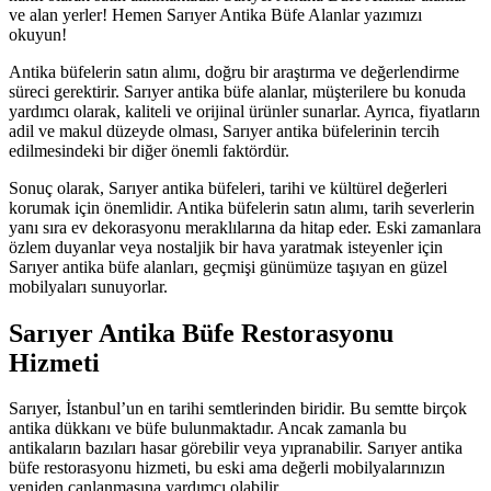
ve alan yerler! Hemen Sarıyer Antika Büfe Alanlar yazımızı
okuyun!
Antika büfelerin satın alımı, doğru bir araştırma ve değerlendirme
süreci gerektirir. Sarıyer antika büfe alanlar, müşterilere bu konuda
yardımcı olarak, kaliteli ve orijinal ürünler sunarlar. Ayrıca, fiyatların
adil ve makul düzeyde olması, Sarıyer antika büfelerinin tercih
edilmesindeki bir diğer önemli faktördür.
Sonuç olarak, Sarıyer antika büfeleri, tarihi ve kültürel değerleri
korumak için önemlidir. Antika büfelerin satın alımı, tarih severlerin
yanı sıra ev dekorasyonu meraklılarına da hitap eder. Eski zamanlara
özlem duyanlar veya nostaljik bir hava yaratmak isteyenler için
Sarıyer antika büfe alanları, geçmişi günümüze taşıyan en güzel
mobilyaları sunuyorlar.
Sarıyer Antika Büfe Restorasyonu
Hizmeti
Sarıyer, İstanbul’un en tarihi semtlerinden biridir. Bu semtte birçok
antika dükkanı ve büfe bulunmaktadır. Ancak zamanla bu
antikaların bazıları hasar görebilir veya yıpranabilir. Sarıyer antika
büfe restorasyonu hizmeti, bu eski ama değerli mobilyalarınızın
yeniden canlanmasına yardımcı olabilir.