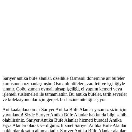
Sarıyer antika büfe alanlar, özellikle Osmanlı dönemine ait büfeler
konusunda uzmanlaşmıştır. Osmanlı büfeleri, zarafeti ve işçiliğiyle
tanınır. Çoğu zaman oymalı ahşap işçiliği, el yapımı kemeri veya
işlemeli süslemeleri ile tamamlatılır. Bu antika büfeler, tarih severler
ve koleksiyoncular için gerçek bir hazine niteliği taşıyor.
Antikaalanlar.com.tr Sarıyer Antika Büfe Alanlar yazımız sizin için
yayınlandı! Sizde Sarıyer Antika Büfe Alanlar hakkında bilgi sahibi
olabilirsiniz. Sarıyer Antika Büfe Alanlar hizmeti burada! Antika
Eşya Alanlar olarak verdiğimiz hizmet Sarıyer Antika Büfe Alanlar
nakit olarak satın alınmaktadır. Sarıyer Antika Büfe Alanlar alanlar