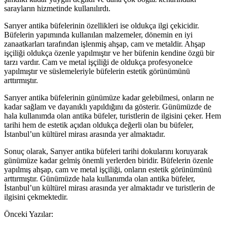
sarayların hizmetinde kullanılırdı.
Sarıyer antika büfelerinin özellikleri ise oldukça ilgi çekicidir.
Büfelerin yapımında kullanılan malzemeler, dönemin en iyi
zanaatkarları tarafından işlenmiş ahşap, cam ve metaldir. Ahşap
işçiliği oldukça özenle yapılmıştır ve her büfenin kendine özgü bir
tarzı vardır. Cam ve metal işçiliği de oldukça profesyonelce
yapılmıştır ve süslemeleriyle büfelerin estetik görünümünü
arttırmıştır.
Sarıyer antika büfelerinin günümüze kadar gelebilmesi, onların ne
kadar sağlam ve dayanıklı yapıldığını da gösterir. Günümüzde de
hala kullanımda olan antika büfeler, turistlerin de ilgisini çeker. Hem
tarihi hem de estetik açıdan oldukça değerli olan bu büfeler,
İstanbul’un kültürel mirası arasında yer almaktadır.
Sonuç olarak, Sarıyer antika büfeleri tarihi dokularını koruyarak
günümüze kadar gelmiş önemli yerlerden biridir. Büfelerin özenle
yapılmış ahşap, cam ve metal işçiliği, onların estetik görünümünü
arttırmıştır. Günümüzde hala kullanımda olan antika büfeler,
İstanbul’un kültürel mirası arasında yer almaktadır ve turistlerin de
ilgisini çekmektedir.
Önceki Yazılar: