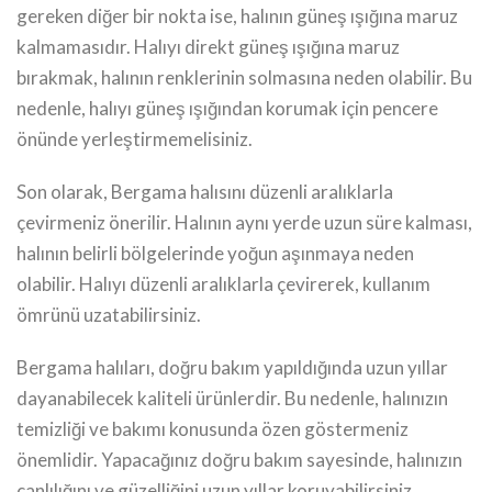
gereken diğer bir nokta ise, halının güneş ışığına maruz
kalmamasıdır. Halıyı direkt güneş ışığına maruz
bırakmak, halının renklerinin solmasına neden olabilir. Bu
nedenle, halıyı güneş ışığından korumak için pencere
önünde yerleştirmemelisiniz.
Son olarak, Bergama halısını düzenli aralıklarla
çevirmeniz önerilir. Halının aynı yerde uzun süre kalması,
halının belirli bölgelerinde yoğun aşınmaya neden
olabilir. Halıyı düzenli aralıklarla çevirerek, kullanım
ömrünü uzatabilirsiniz.
Bergama halıları, doğru bakım yapıldığında uzun yıllar
dayanabilecek kaliteli ürünlerdir. Bu nedenle, halınızın
temizliği ve bakımı konusunda özen göstermeniz
önemlidir. Yapacağınız doğru bakım sayesinde, halınızın
canlılığını ve güzelliğini uzun yıllar koruyabilirsiniz.