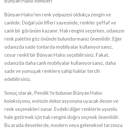
Bünyan Halısı Renkleri
Bünyan Halısı’nın renk yelpazesi oldukça zengin ve
canlıdır. Doğal yün lifleri sayesinde, renkler şeffaf ve
canlı bir görünüm kazanır. Halı rengini seçerken, odanızın
renk paletini göz önünde bulundurmanız önemlidir. Eğer
odanızda sade tonlarda mobilyalar kullanıyorsanız,
cesur renkli bir Bünyan Halısı seçebilirsiniz. Fakat,
odanızda daha canlı mobilyalar kullanıyorsanız, daha
sade ve yumuşak renklere sahip halılar tercih
edebilirsiniz.
Sonuç olarak, Pendik’te bulunan Bünyan Halısı
koleksiyonu, evinizin dekorasyonuna uyacak desen ve
renk seçenekleri sunar. Evdeki diğer renklerle uyumlu
hale getirmek için halı rengini doğru seçmek önemlidir.
Bu arada desenlerde, modern veya geleneksel tarzınıza