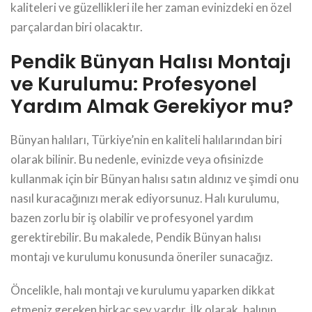
kaliteleri ve güzellikleri ile her zaman evinizdeki en özel
parçalardan biri olacaktır.
Pendik Bünyan Halısı Montajı
ve Kurulumu: Profesyonel
Yardım Almak Gerekiyor mu?
Bünyan halıları, Türkiye’nin en kaliteli halılarından biri
olarak bilinir. Bu nedenle, evinizde veya ofisinizde
kullanmak için bir Bünyan halısı satın aldınız ve şimdi onu
nasıl kuracağınızı merak ediyorsunuz. Halı kurulumu,
bazen zorlu bir iş olabilir ve profesyonel yardım
gerektirebilir. Bu makalede, Pendik Bünyan halısı
montajı ve kurulumu konusunda öneriler sunacağız.
Öncelikle, halı montajı ve kurulumu yaparken dikkat
etmeniz gereken birkaç şey vardır. İlk olarak, halının