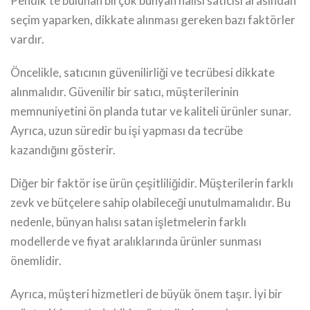
Pendik’te bulunan birçok bünyan halısı satıcısı arasından
seçim yaparken, dikkate alınması gereken bazı faktörler
vardır.
Öncelikle, satıcının güvenilirliği ve tecrübesi dikkate
alınmalıdır. Güvenilir bir satıcı, müşterilerinin
memnuniyetini ön planda tutar ve kaliteli ürünler sunar.
Ayrıca, uzun süredir bu işi yapması da tecrübe
kazandığını gösterir.
Diğer bir faktör ise ürün çeşitliliğidir. Müşterilerin farklı
zevk ve bütçelere sahip olabileceği unutulmamalıdır. Bu
nedenle, bünyan halısı satan işletmelerin farklı
modellerde ve fiyat aralıklarında ürünler sunması
önemlidir.
Ayrıca, müşteri hizmetleri de büyük önem taşır. İyi bir