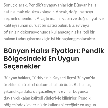
Sonuç olarak, Pendik’te yaşayanlar için Bünyan halısı
satın almak oldukça kolaydır. Ancak, doğru satıcıyı
seçmek önemlidir. Araştırmanızı yapın ve doğru fiyatı ve
kaliteyi sunan dürüst bir satıcı bulun. Bu, ev veya
ofisinizin dekorasyonunda kullanacağınız kaliteli bir
halının tadını çıkarmak için iyi bir başlangıç olacaktır.
Bünyan Halısı Fiyatları: Pendik
Bölgesindeki En Uygun
Seçenekler
Bünyan halıları, Türkiye’nin Kayseri ilçesi Bünyan’da
üretilen ünlü bir el dokuma halı türüdür. Bu halılar,
yıkandıkça daha da güzelleşen ve yıllar boyunca
dayanıklı kalan kaliteli yünleriyle bilinirler. Pendik
bölgesindeki evlerinizde kullanabileceğiniz en uygun