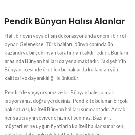
Pendik Bünyan Halısı Alanlar
Halı, bir evin veya ofisin dekorasyonunda önemli bir rol
oynar. Geleneksel Türk halıları, dünya çapında ün
kazandı ve birçok insan tarafından takdir edildi. Bunların
arasında Bünyan halıları da yer almaktadır. Eskişehir’in
Bünyan ilçesinde üretilen bu halılarda kullanılan yün,
kalitesi ve dayanıklılığı ile ünlüdür.
Pendik’de yaşıyorsanız ve bir Bünyan halısı almak
istiyorsanız, doğru yerdesiniz. Pendik’te bulunan birçok
halı satıcısı, kaliteli Bünyan halıları sunmaktadır. Ancak,
her satıcı aynı seviyede hizmet sunmaz. Bazıları,
müşterilerine uygun fiyatlarla kaliteli halılar sunarken,
diğerleri daha yüksek fiyatlar talep edebilir.