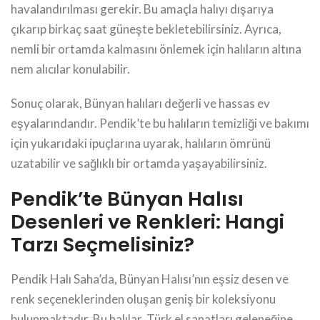
havalandırılması gerekir. Bu amaçla halıyı dışarıya
çıkarıp birkaç saat güneşte bekletebilirsiniz. Ayrıca,
nemli bir ortamda kalmasını önlemek için halıların altına
nem alıcılar konulabilir.
Sonuç olarak, Bünyan halıları değerli ve hassas ev
eşyalarındandır. Pendik’te bu halıların temizliği ve bakımı
için yukarıdaki ipuçlarına uyarak, halıların ömrünü
uzatabilir ve sağlıklı bir ortamda yaşayabilirsiniz.
Pendik’te Bünyan Halısı
Desenleri ve Renkleri: Hangi
Tarzı Seçmelisiniz?
Pendik Halı Saha’da, Bünyan Halısı’nın eşsiz desen ve
renk seçeneklerinden oluşan geniş bir koleksiyonu
bulunmaktadır. Bu halılar, Türk el sanatları geleneğine