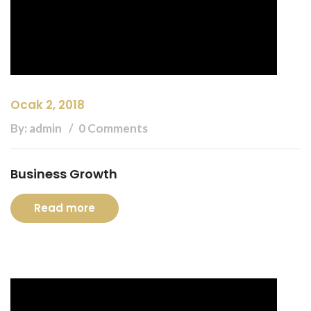
Ocak 2, 2018
By: admin
0 Comments
Business Growth
Read more