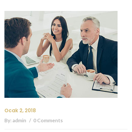
Ocak 2, 2018
By: admin
0 Comments