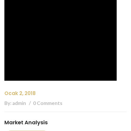
Ocak 2, 2018
By: admin
0 Comments
Market Analysis