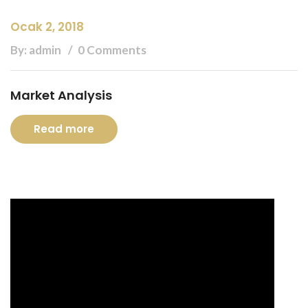
Ocak 2, 2018
By: admin
0 Comments
Market Analysis
Read more