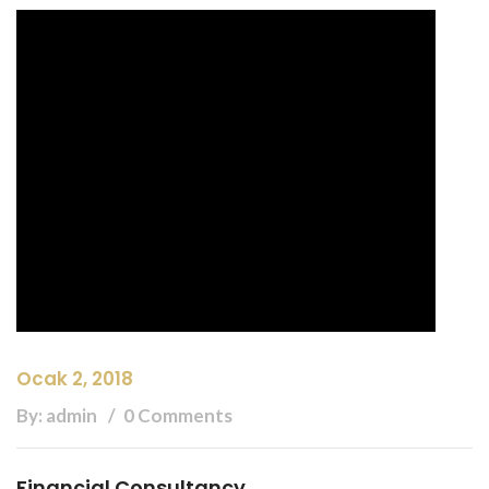
Ocak 2, 2018
By: admin
0 Comments
Financial Consultancy