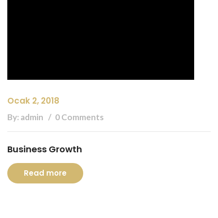
Ocak 2, 2018
By: admin
0 Comments
Business Growth
Read more