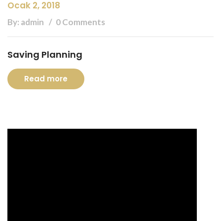
Ocak 2, 2018
By: admin
0 Comments
Saving Planning
Read more