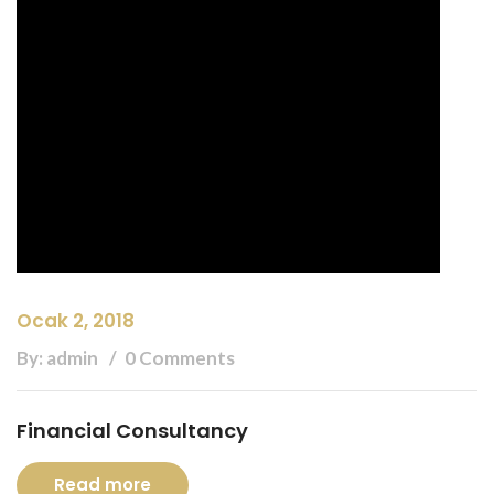
Ocak 2, 2018
By: admin
0 Comments
Financial Consultancy
Read more