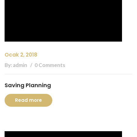
Ocak 2, 2018
By: admin
0 Comments
Saving Planning
Read more