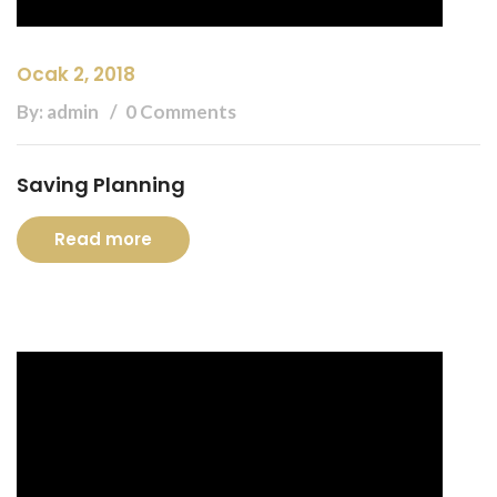
Ocak 2, 2018
By: admin
0 Comments
Saving Planning
Read more